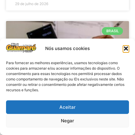
29 de julho de 2026
BRASIL
Nós usamos cookies
Para fornecer as melhores experiências, usamos tecnologias como
cookies para armazenar e/ou acessar informações do dispositivo. O
consentimento para essas tecnologias nos permitirá processar dados
como comportamento de navegação ou IDs exclusivos neste site. Não
consentir ou retirar o consentimento pode afetar negativamente certos
recursos e funções.
Economia: Prazo de adesão ao
Programa Desenrola 2.0 é
Aceitar
prorrogado
Negar
VER MATÉRIA »