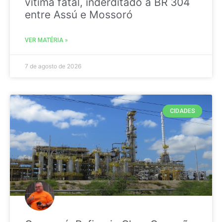
vitima fatal, inderditado a BR 304
entre Assú e Mossoró
VER MATÉRIA »
7 de agosto de 2026
CIDADES