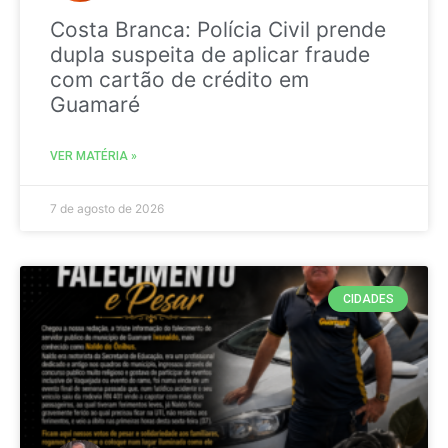
Costa Branca: Polícia Civil prende
dupla suspeita de aplicar fraude
com cartão de crédito em
Guamaré
VER MATÉRIA »
7 de agosto de 2026
CIDADES