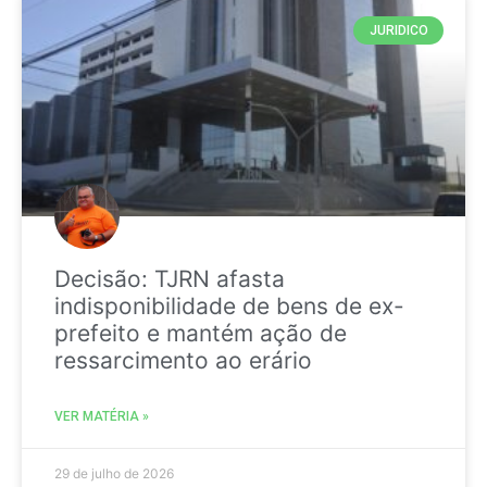
JURIDICO
Decisão: TJRN afasta
indisponibilidade de bens de ex-
prefeito e mantém ação de
ressarcimento ao erário
VER MATÉRIA »
29 de julho de 2026