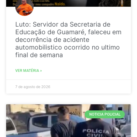
Luto: Servidor da Secretaria de
Educação de Guamaré, faleceu em
decorrência de acidente
automobilistico ocorrido no ultimo
final de semana
VER MATÉRIA »
7 de agosto de 2026
NOTICIA POLICIAL