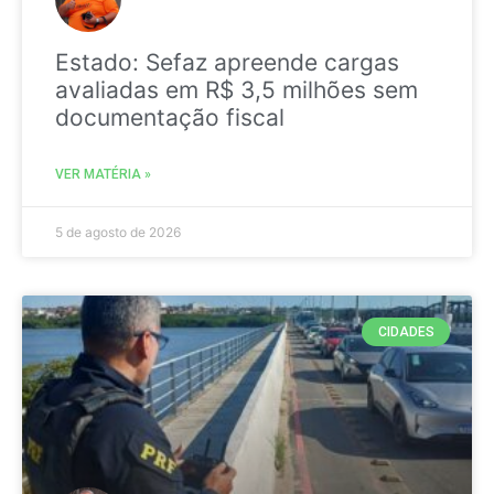
Estado: Sefaz apreende cargas
avaliadas em R$ 3,5 milhões sem
documentação fiscal
VER MATÉRIA »
5 de agosto de 2026
CIDADES