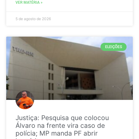
VER MATÉRIA »
5 de agosto de 2026
ELEIÇÕES
Justiça: Pesquisa que colocou
Álvaro na frente vira caso de
polícia; MP manda PF abrir