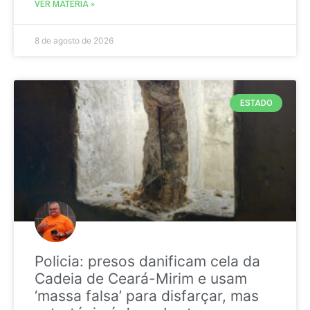
VER MATÉRIA »
8 de agosto de 2026
ESTADO
Policia: presos danificam cela da
Cadeia de Ceará-Mirim e usam
‘massa falsa’ para disfarçar, mas