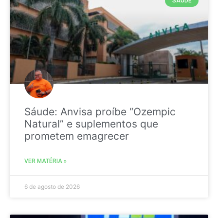
SAÚDE
Sáude: Anvisa proíbe “Ozempic
Natural” e suplementos que
prometem emagrecer
VER MATÉRIA »
6 de agosto de 2026