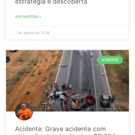
estratégia é descoberta
VER MATÉRIA »
7 de agosto de 2026
ACIDENTE
Acidente: Grave acidente com