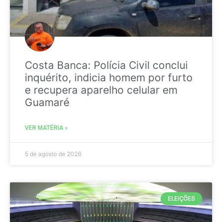
Costa Banca: Polícia Civil conclui
inquérito, indicia homem por furto
e recupera aparelho celular em
Guamaré
VER MATÉRIA »
5 de agosto de 2026
ELEIÇÕES