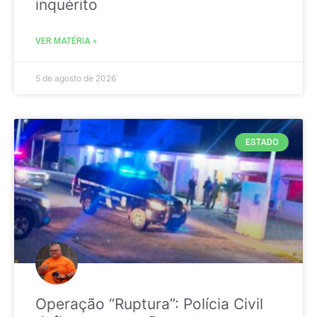
inquérito
VER MATÉRIA »
5 de agosto de 2026
ESTADO
Operação “Ruptura”: Polícia Civil