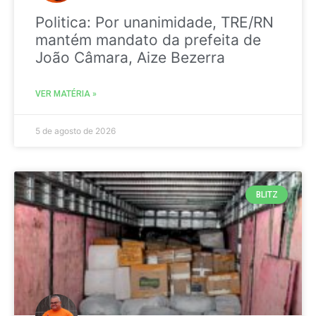
Politica: Por unanimidade, TRE/RN
mantém mandato da prefeita de
João Câmara, Aize Bezerra
VER MATÉRIA »
5 de agosto de 2026
BLITZ