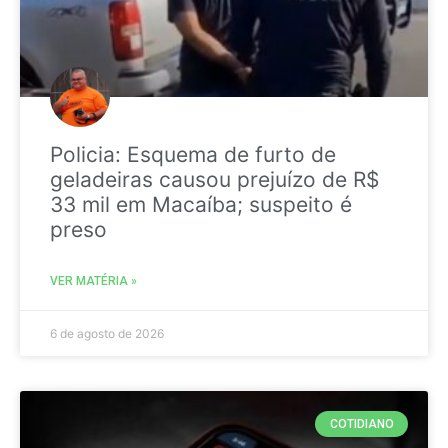
Policia: Esquema de furto de
geladeiras causou prejuízo de R$
33 mil em Macaíba; suspeito é
preso
VER MATÉRIA »
6 de agosto de 2026
COTIDIANO