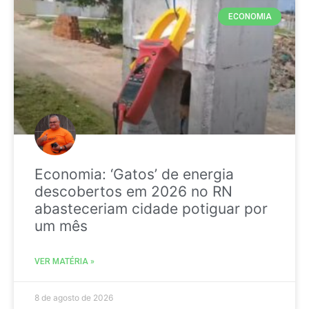
ECONOMIA
Economia: ‘Gatos’ de energia
descobertos em 2026 no RN
abasteceriam cidade potiguar por
um mês
VER MATÉRIA »
8 de agosto de 2026