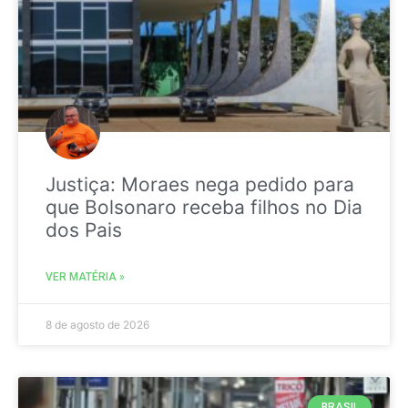
Justiça: Moraes nega pedido para
que Bolsonaro receba filhos no Dia
dos Pais
VER MATÉRIA »
8 de agosto de 2026
BRASIL