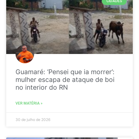
CIDADES
Guamaré: ‘Pensei que ia morrer’:
mulher escapa de ataque de boi
no interior do RN
VER MATÉRIA »
30 de julho de 2026