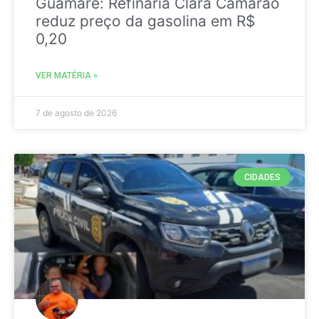
Guamaré: Refinaria Clara Camarão
reduz preço da gasolina em R$
0,20
VER MATÉRIA »
7 de agosto de 2026
CIDADES