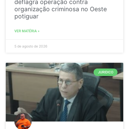
deflagra operação contra
organização criminosa no Oeste
potiguar
VER MATÉRIA »
5 de agosto de 2026
JURIDICO