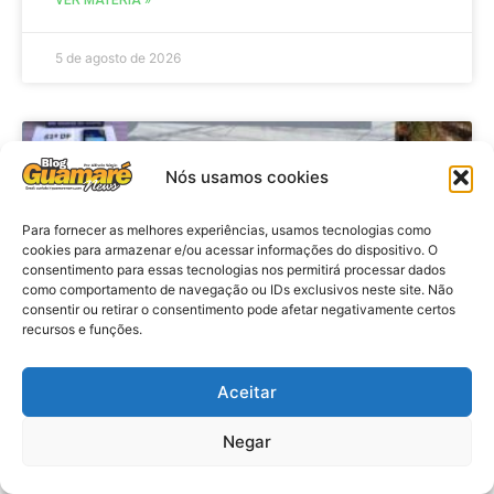
5 de agosto de 2026
CIDADES
Nós usamos cookies
Para fornecer as melhores experiências, usamos tecnologias como
cookies para armazenar e/ou acessar informações do dispositivo. O
consentimento para essas tecnologias nos permitirá processar dados
como comportamento de navegação ou IDs exclusivos neste site. Não
consentir ou retirar o consentimento pode afetar negativamente certos
recursos e funções.
Aceitar
Costa Banca: Polícia Civil conclui
inquérito, indicia homem por furto
Negar
e recupera aparelho celular em
Guamaré