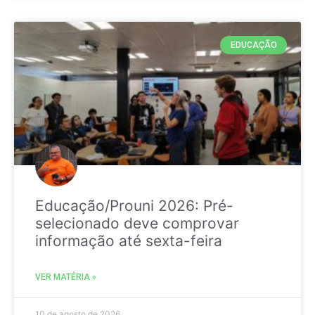
EDUCAÇÃO
Educação/Prouni 2026: Pré-
selecionado deve comprovar
informação até sexta-feira
VER MATÉRIA »
10 de agosto de 2026