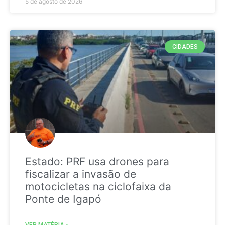
5 de agosto de 2026
CIDADES
Estado: PRF usa drones para
fiscalizar a invasão de
motocicletas na ciclofaixa da
Ponte de Igapó
VER MATÉRIA »