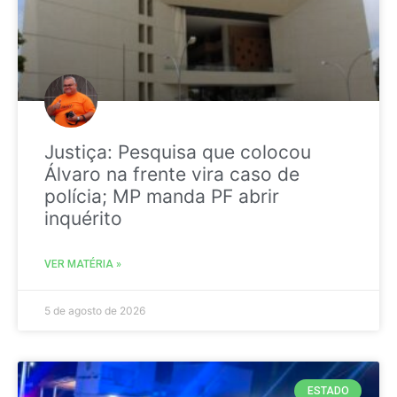
Justiça: Pesquisa que colocou
Álvaro na frente vira caso de
polícia; MP manda PF abrir
inquérito
VER MATÉRIA »
5 de agosto de 2026
ESTADO