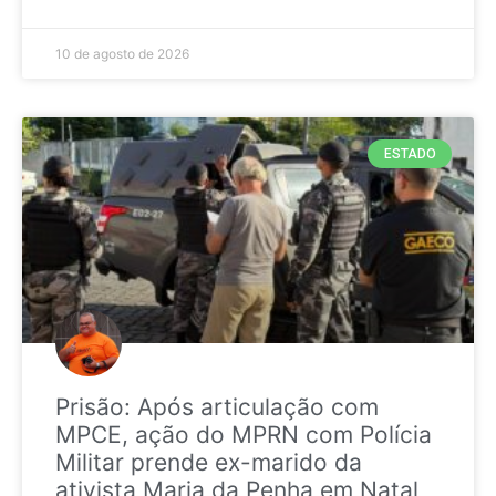
10 de agosto de 2026
ESTADO
Prisão: Após articulação com
MPCE, ação do MPRN com Polícia
Militar prende ex-marido da
ativista Maria da Penha em Natal