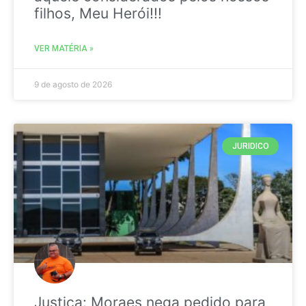
filhos, Meu Herói!!!
VER MATÉRIA »
9 de agosto de 2026
JURIDICO
Justiça: Moraes nega pedido para