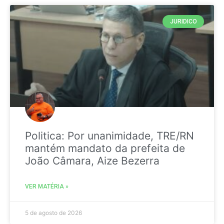
JURIDICO
Politica: Por unanimidade, TRE/RN
mantém mandato da prefeita de
João Câmara, Aize Bezerra
VER MATÉRIA »
5 de agosto de 2026