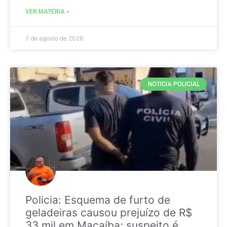
VER MATÉRIA »
7 de agosto de 2026
NOTICIA POLICIAL
Policia: Esquema de furto de
geladeiras causou prejuízo de R$
33 mil em Macaíba; suspeito é