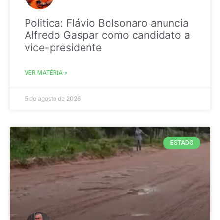
Politica: Flávio Bolsonaro anuncia
Alfredo Gaspar como candidato a
vice-presidente
VER MATÉRIA »
5 de agosto de 2026
ESTADO