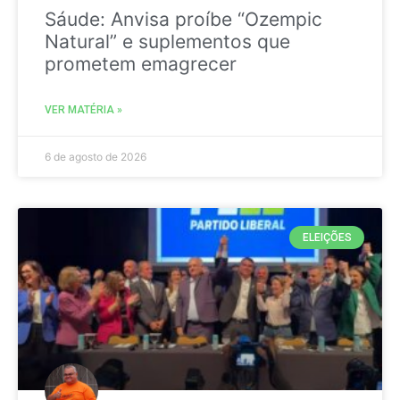
Sáude: Anvisa proíbe “Ozempic
Natural” e suplementos que
prometem emagrecer
VER MATÉRIA »
6 de agosto de 2026
ELEIÇÕES