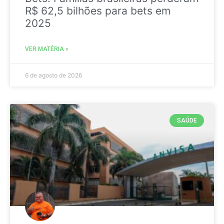
R$ 62,5 bilhões para bets em
2025
VER MATÉRIA »
6 de agosto de 2026
SAÚDE