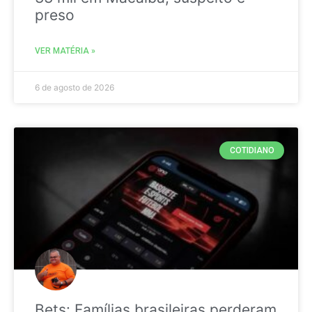
preso
VER MATÉRIA »
6 de agosto de 2026
COTIDIANO
Bets: Famílias brasileiras perderam