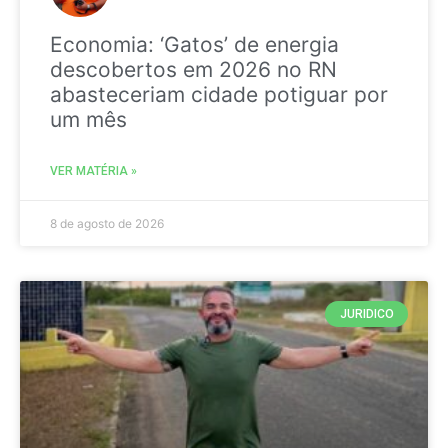
Economia: ‘Gatos’ de energia
descobertos em 2026 no RN
abasteceriam cidade potiguar por
um mês
VER MATÉRIA »
8 de agosto de 2026
JURIDICO