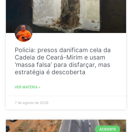
Policia: presos danificam cela da
Cadeia de Ceará-Mirim e usam
‘massa falsa’ para disfarçar, mas
estratégia é descoberta
VER MATÉRIA »
7 de agosto de 2026
ACIDENTE