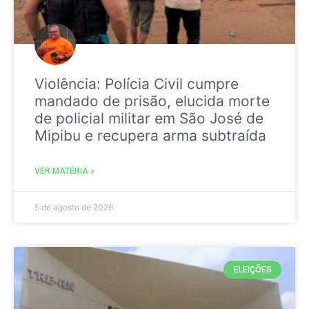
Violência: Polícia Civil cumpre
mandado de prisão, elucida morte
de policial militar em São José de
Mipibu e recupera arma subtraída
VER MATÉRIA »
5 de agosto de 2026
ELEIÇÕES