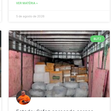
VER MATÉRIA »
5 de agosto de 2026
BLITZ