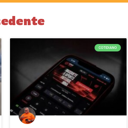
cedente
COTIDIANO