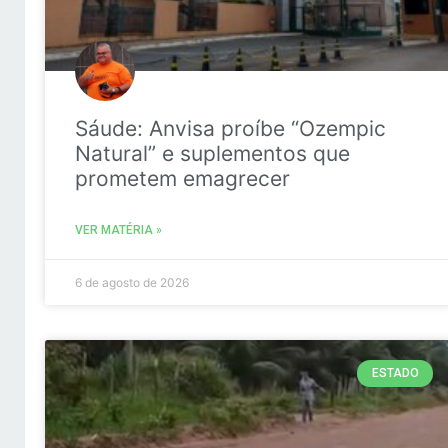
Sáude: Anvisa proíbe “Ozempic
Natural” e suplementos que
prometem emagrecer
VER MATÉRIA »
6 de agosto de 2026
ESTADO