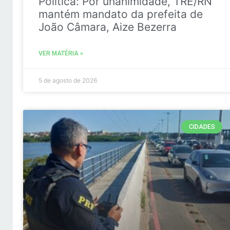
Politica: Por unanimidade, TRE/RN
mantém mandato da prefeita de
João Câmara, Aize Bezerra
VER MATÉRIA »
5 de agosto de 2026
CIDADES