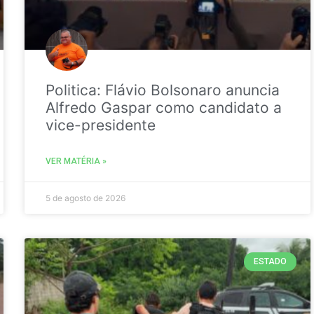
Politica: Flávio Bolsonaro anuncia
Alfredo Gaspar como candidato a
vice-presidente
VER MATÉRIA »
5 de agosto de 2026
ESTADO