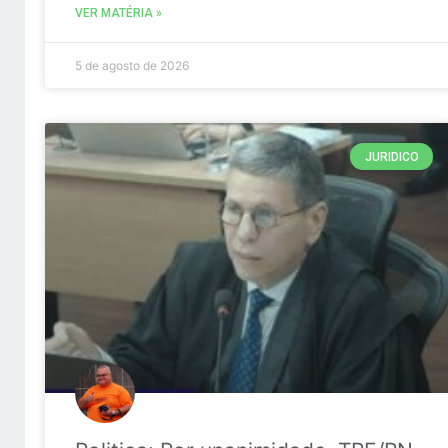
VER MATÉRIA »
5 de agosto de 2026
JURIDICO