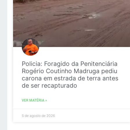
Policia: Foragido da Penitenciária
Rogério Coutinho Madruga pediu
carona em estrada de terra antes
de ser recapturado
VER MATÉRIA »
5 de agosto de 2026