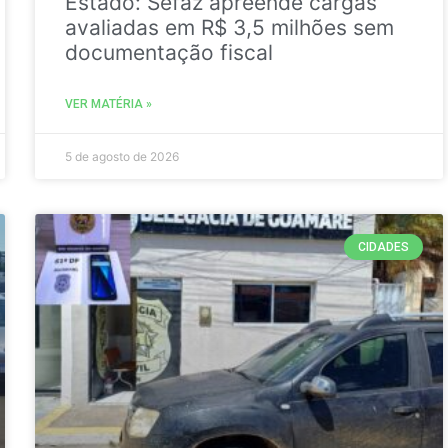
Estado: Sefaz apreende cargas
avaliadas em R$ 3,5 milhões sem
documentação fiscal
VER MATÉRIA »
5 de agosto de 2026
CIDADES