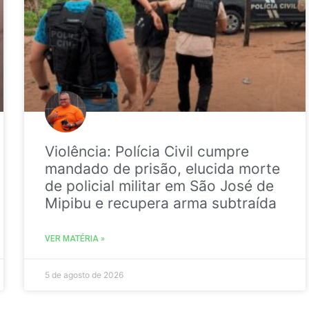
Violência: Polícia Civil cumpre
mandado de prisão, elucida morte
de policial militar em São José de
Mipibu e recupera arma subtraída
VER MATÉRIA »
5 de agosto de 2026