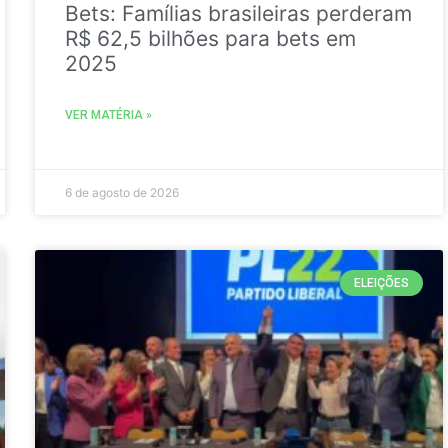
Bets: Famílias brasileiras perderam
R$ 62,5 bilhões para bets em
2025
VER MATÉRIA »
6 de agosto de 2026
ELEIÇÕES