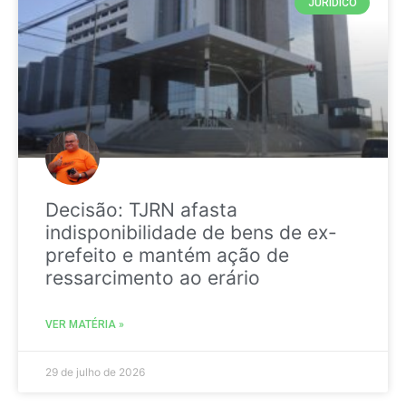
JURIDICO
Decisão: TJRN afasta
indisponibilidade de bens de ex-
prefeito e mantém ação de
ressarcimento ao erário
VER MATÉRIA »
29 de julho de 2026