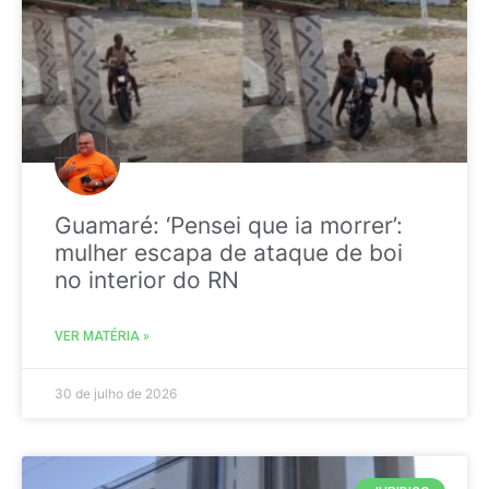
Guamaré: ‘Pensei que ia morrer’:
mulher escapa de ataque de boi
no interior do RN
VER MATÉRIA »
30 de julho de 2026