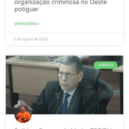
organização criminosa no Oeste
potiguar
VER MATÉRIA »
5 de agosto de 2026
JURIDICO