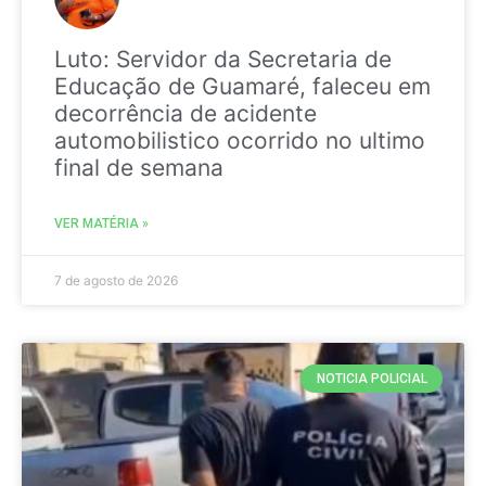
Luto: Servidor da Secretaria de
Educação de Guamaré, faleceu em
decorrência de acidente
automobilistico ocorrido no ultimo
final de semana
VER MATÉRIA »
7 de agosto de 2026
NOTICIA POLICIAL