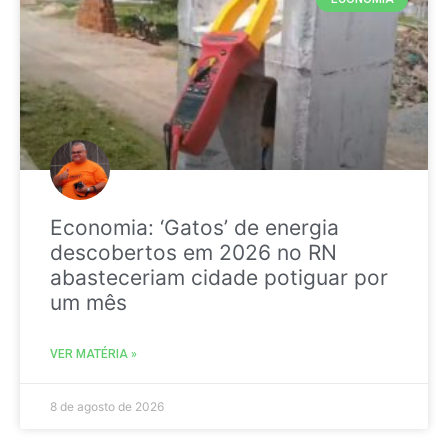
Economia: ‘Gatos’ de energia
descobertos em 2026 no RN
abasteceriam cidade potiguar por
um mês
VER MATÉRIA »
8 de agosto de 2026