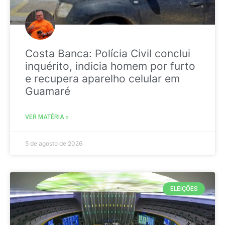
Costa Banca: Polícia Civil conclui
inquérito, indicia homem por furto
e recupera aparelho celular em
Guamaré
VER MATÉRIA »
5 de agosto de 2026
ELEIÇÕES