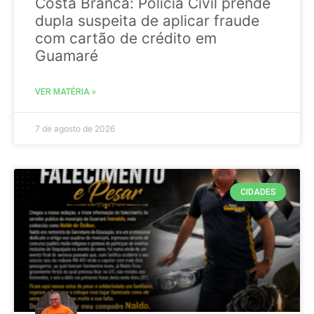
Costa Branca: Polícia Civil prende
dupla suspeita de aplicar fraude
com cartão de crédito em
Guamaré
VER MATÉRIA »
7 de agosto de 2026
CIDADES