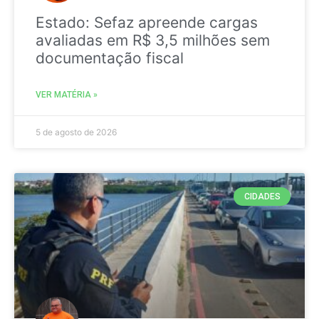
Estado: Sefaz apreende cargas
avaliadas em R$ 3,5 milhões sem
documentação fiscal
VER MATÉRIA »
5 de agosto de 2026
CIDADES