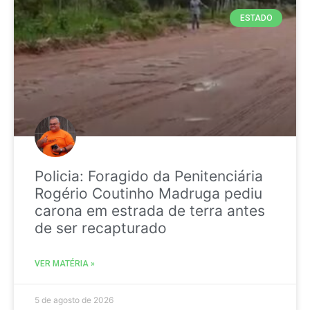
ESTADO
Policia: Foragido da Penitenciária
Rogério Coutinho Madruga pediu
carona em estrada de terra antes
de ser recapturado
VER MATÉRIA »
5 de agosto de 2026