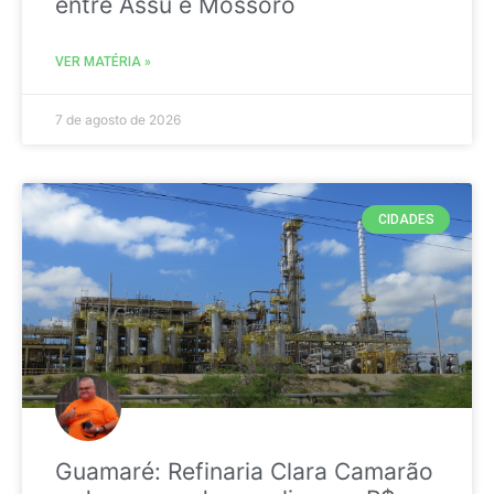
entre Assú e Mossoró
VER MATÉRIA »
7 de agosto de 2026
CIDADES
Guamaré: Refinaria Clara Camarão