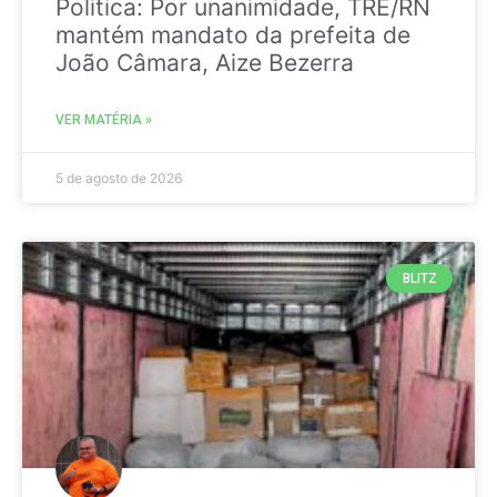
Politica: Por unanimidade, TRE/RN
mantém mandato da prefeita de
João Câmara, Aize Bezerra
VER MATÉRIA »
5 de agosto de 2026
BLITZ