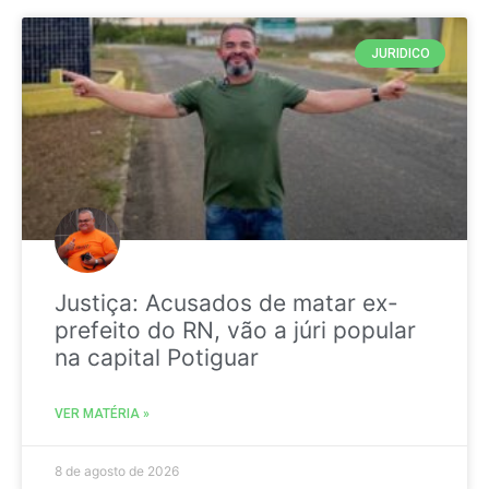
JURIDICO
Justiça: Acusados de matar ex-
prefeito do RN, vão a júri popular
na capital Potiguar
VER MATÉRIA »
8 de agosto de 2026