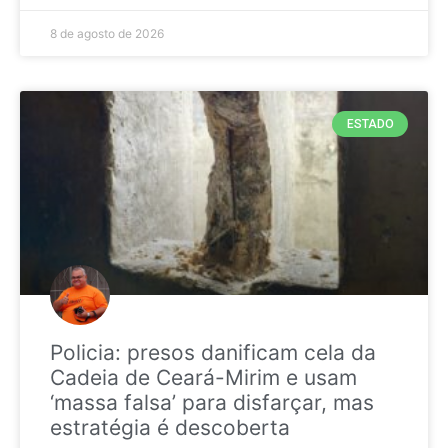
8 de agosto de 2026
ESTADO
Policia: presos danificam cela da
Cadeia de Ceará-Mirim e usam
‘massa falsa’ para disfarçar, mas
estratégia é descoberta