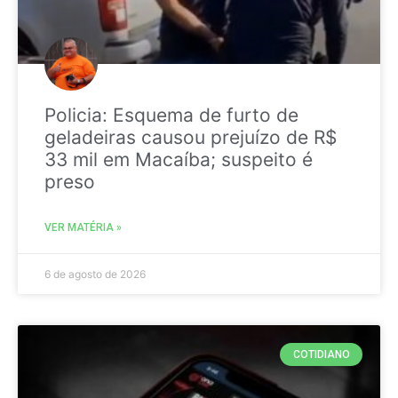
Policia: Esquema de furto de
geladeiras causou prejuízo de R$
33 mil em Macaíba; suspeito é
preso
VER MATÉRIA »
6 de agosto de 2026
COTIDIANO