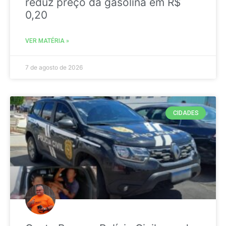
reduz preço da gasolina em R$
0,20
VER MATÉRIA »
7 de agosto de 2026
CIDADES