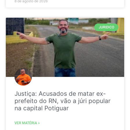
8 de agosto de 2026
JURIDICO
Justiça: Acusados de matar ex-
prefeito do RN, vão a júri popular
na capital Potiguar
VER MATÉRIA »