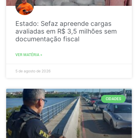
Estado: Sefaz apreende cargas
avaliadas em R$ 3,5 milhões sem
documentação fiscal
VER MATÉRIA »
5 de agosto de 2026
CIDADES