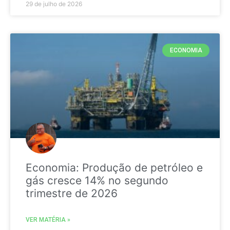
29 de julho de 2026
ECONOMIA
Economia: Produção de petróleo e
gás cresce 14% no segundo
trimestre de 2026
VER MATÉRIA »