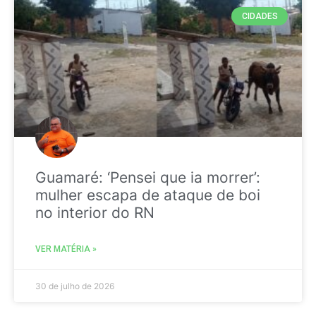
CIDADES
Guamaré: ‘Pensei que ia morrer’:
mulher escapa de ataque de boi
no interior do RN
VER MATÉRIA »
30 de julho de 2026