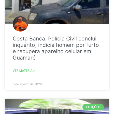
Costa Banca: Polícia Civil conclui
inquérito, indicia homem por furto
e recupera aparelho celular em
Guamaré
VER MATÉRIA »
5 de agosto de 2026
ELEIÇÕES