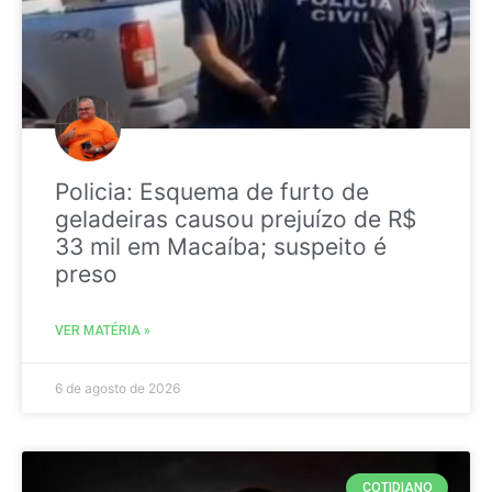
Policia: Esquema de furto de
geladeiras causou prejuízo de R$
33 mil em Macaíba; suspeito é
preso
VER MATÉRIA »
6 de agosto de 2026
COTIDIANO