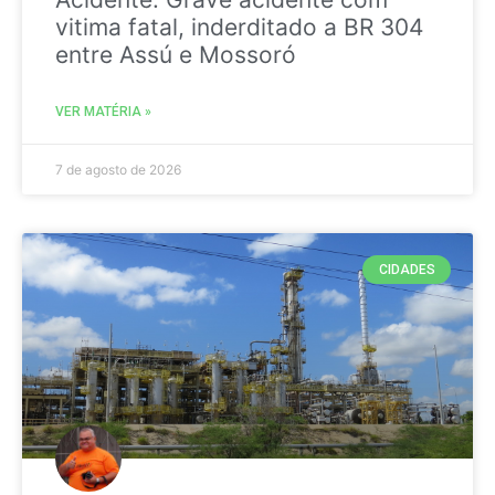
vitima fatal, inderditado a BR 304
entre Assú e Mossoró
VER MATÉRIA »
7 de agosto de 2026
CIDADES