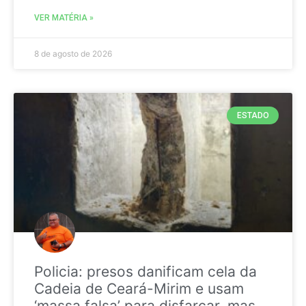
VER MATÉRIA »
8 de agosto de 2026
ESTADO
Policia: presos danificam cela da
Cadeia de Ceará-Mirim e usam
‘massa falsa’ para disfarçar, mas