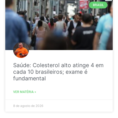
BRASIL
Saúde: Colesterol alto atinge 4 em
cada 10 brasileiros; exame é
fundamental
VER MATÉRIA »
8 de agosto de 2026