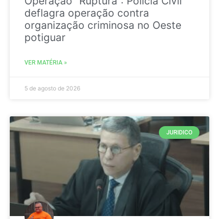
Operação “Ruptura”: Polícia Civil
deflagra operação contra
organização criminosa no Oeste
potiguar
VER MATÉRIA »
5 de agosto de 2026
JURIDICO