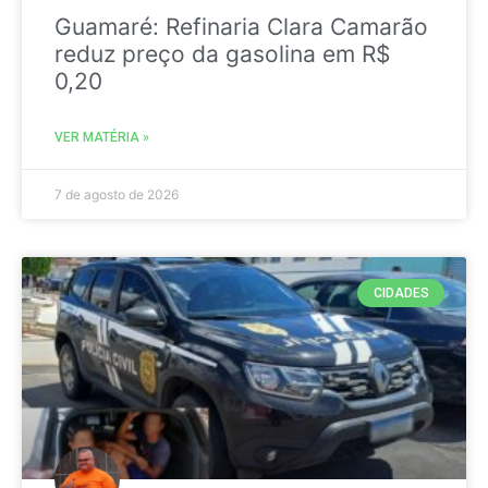
Guamaré: Refinaria Clara Camarão
reduz preço da gasolina em R$
0,20
VER MATÉRIA »
7 de agosto de 2026
CIDADES