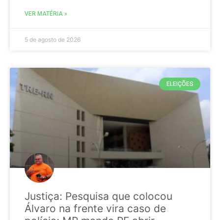
VER MATÉRIA »
5 de agosto de 2026
ELEIÇÕES
Justiça: Pesquisa que colocou
Álvaro na frente vira caso de