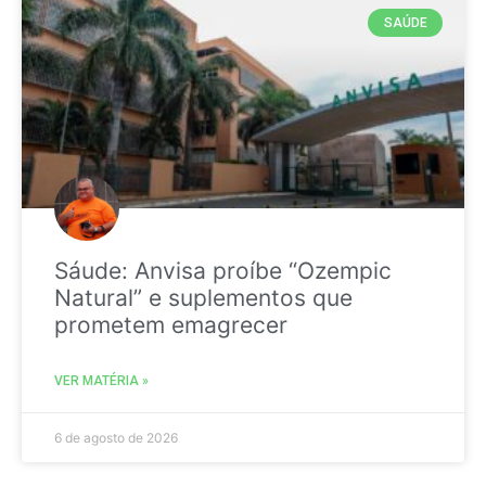
SAÚDE
Sáude: Anvisa proíbe “Ozempic
Natural” e suplementos que
prometem emagrecer
VER MATÉRIA »
6 de agosto de 2026