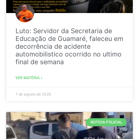
Luto: Servidor da Secretaria de
Educação de Guamaré, faleceu em
decorrência de acidente
automobilistico ocorrido no ultimo
final de semana
VER MATÉRIA »
7 de agosto de 2026
NOTICIA POLICIAL