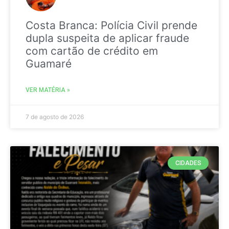
Costa Branca: Polícia Civil prende
dupla suspeita de aplicar fraude
com cartão de crédito em
Guamaré
VER MATÉRIA »
7 de agosto de 2026
CIDADES