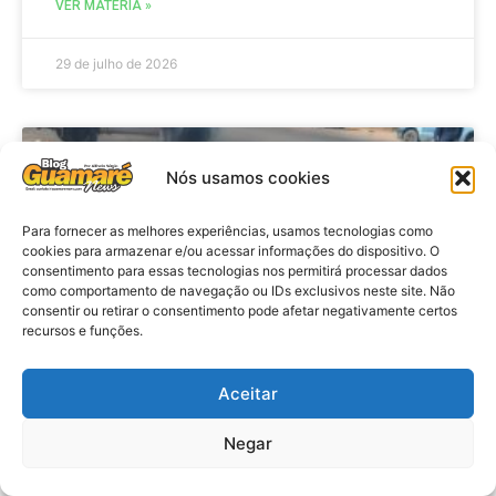
VER MATÉRIA »
29 de julho de 2026
ACIDENTE
Nós usamos cookies
Para fornecer as melhores experiências, usamos tecnologias como
cookies para armazenar e/ou acessar informações do dispositivo. O
consentimento para essas tecnologias nos permitirá processar dados
como comportamento de navegação ou IDs exclusivos neste site. Não
consentir ou retirar o consentimento pode afetar negativamente certos
recursos e funções.
Aceitar
Acidente: A caminho do trabalho
professora se envolve em
Negar
acidente e vai a obito na RN 118