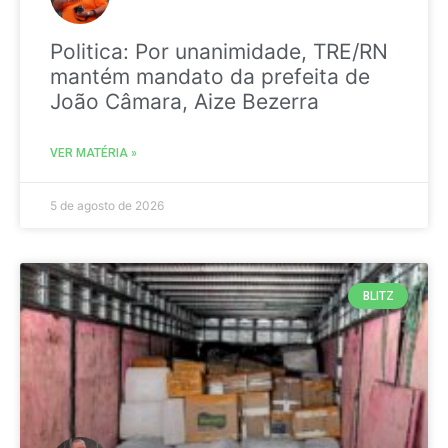
Politica: Por unanimidade, TRE/RN
mantém mandato da prefeita de
João Câmara, Aize Bezerra
VER MATÉRIA »
5 de agosto de 2026
BLITZ