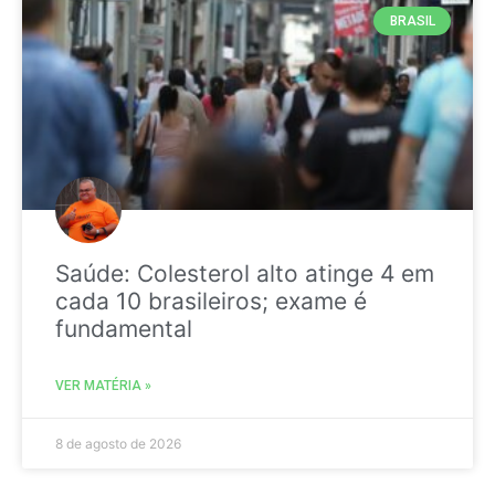
BRASIL
Saúde: Colesterol alto atinge 4 em
cada 10 brasileiros; exame é
fundamental
VER MATÉRIA »
8 de agosto de 2026