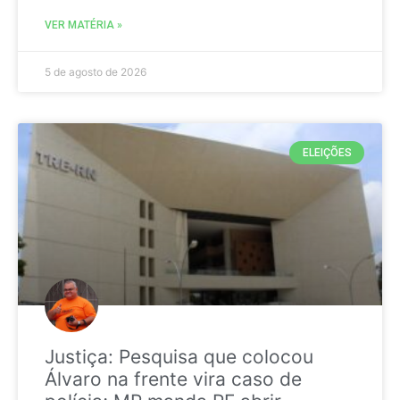
VER MATÉRIA »
5 de agosto de 2026
ELEIÇÕES
Justiça: Pesquisa que colocou
Álvaro na frente vira caso de