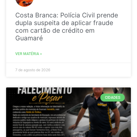
Costa Branca: Polícia Civil prende
dupla suspeita de aplicar fraude
com cartão de crédito em
Guamaré
VER MATÉRIA »
7 de agosto de 2026
CIDADES