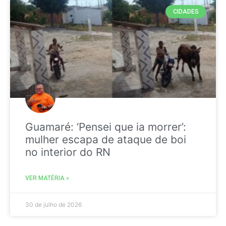
CIDADES
Guamaré: ‘Pensei que ia morrer’:
mulher escapa de ataque de boi
no interior do RN
VER MATÉRIA »
30 de julho de 2026