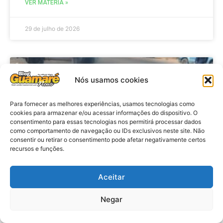
VER MATÉRIA »
29 de julho de 2026
ACIDENTE
Nós usamos cookies
Para fornecer as melhores experiências, usamos tecnologias como
cookies para armazenar e/ou acessar informações do dispositivo. O
consentimento para essas tecnologias nos permitirá processar dados
como comportamento de navegação ou IDs exclusivos neste site. Não
consentir ou retirar o consentimento pode afetar negativamente certos
recursos e funções.
Aceitar
Acidente: A caminho do trabalho
professora se envolve em
Negar
acidente e vai a obito na RN 118