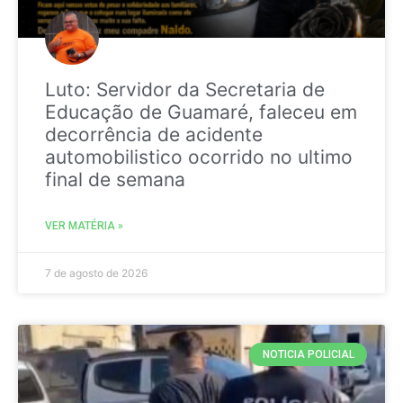
Luto: Servidor da Secretaria de
Educação de Guamaré, faleceu em
decorrência de acidente
automobilistico ocorrido no ultimo
final de semana
VER MATÉRIA »
7 de agosto de 2026
NOTICIA POLICIAL