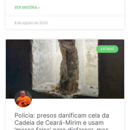
VER MATÉRIA »
8 de agosto de 2026
ESTADO
Policia: presos danificam cela da
Cadeia de Ceará-Mirim e usam
‘massa falsa’ para disfarçar, mas