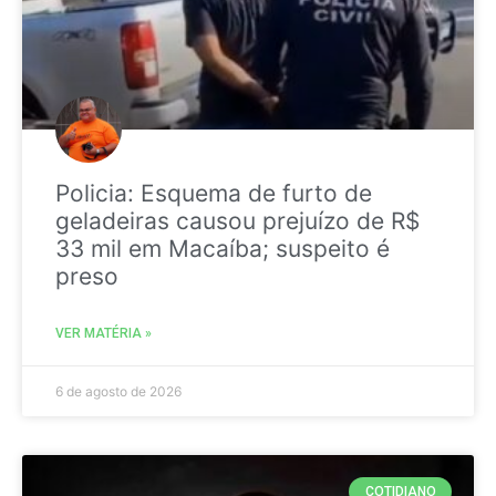
Policia: Esquema de furto de
geladeiras causou prejuízo de R$
33 mil em Macaíba; suspeito é
preso
VER MATÉRIA »
6 de agosto de 2026
COTIDIANO