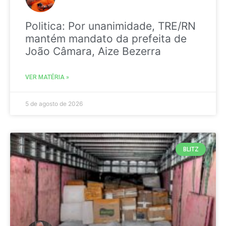
Politica: Por unanimidade, TRE/RN
mantém mandato da prefeita de
João Câmara, Aize Bezerra
VER MATÉRIA »
5 de agosto de 2026
BLITZ