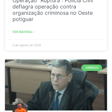
Operação “Ruptura”: Polícia Civil
deflagra operação contra
organização criminosa no Oeste
potiguar
VER MATÉRIA »
5 de agosto de 2026
JURIDICO