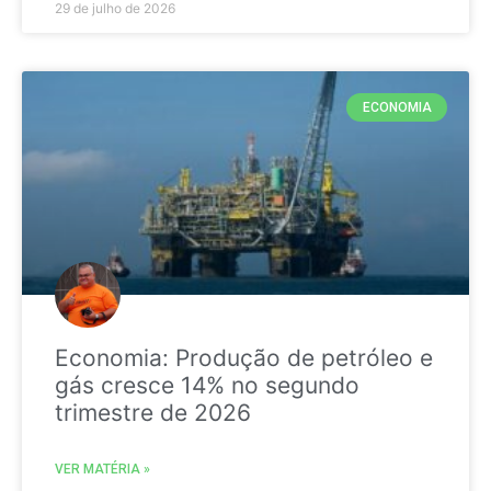
29 de julho de 2026
ECONOMIA
Economia: Produção de petróleo e
gás cresce 14% no segundo
trimestre de 2026
VER MATÉRIA »