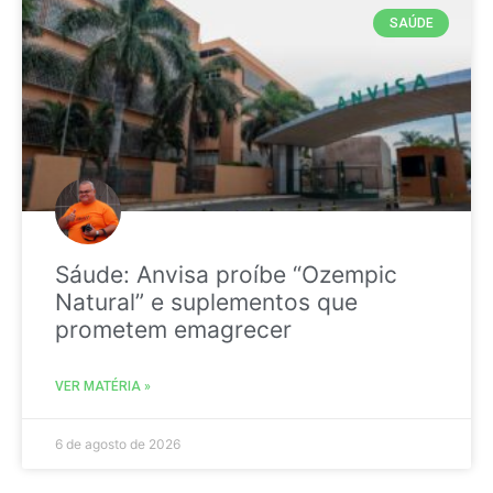
SAÚDE
Sáude: Anvisa proíbe “Ozempic
Natural” e suplementos que
prometem emagrecer
VER MATÉRIA »
6 de agosto de 2026