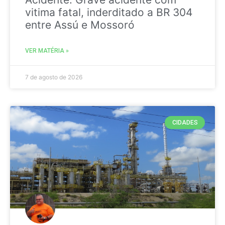
vitima fatal, inderditado a BR 304
entre Assú e Mossoró
VER MATÉRIA »
7 de agosto de 2026
CIDADES