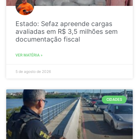
Estado: Sefaz apreende cargas
avaliadas em R$ 3,5 milhões sem
documentação fiscal
VER MATÉRIA »
5 de agosto de 2026
CIDADES