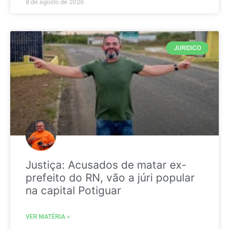
8 de agosto de 2026
JURIDICO
Justiça: Acusados de matar ex-
prefeito do RN, vão a júri popular
na capital Potiguar
VER MATÉRIA »