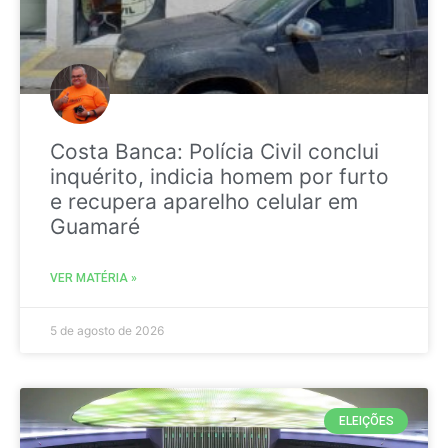
Costa Banca: Polícia Civil conclui
inquérito, indicia homem por furto
e recupera aparelho celular em
Guamaré
VER MATÉRIA »
5 de agosto de 2026
ELEIÇÕES