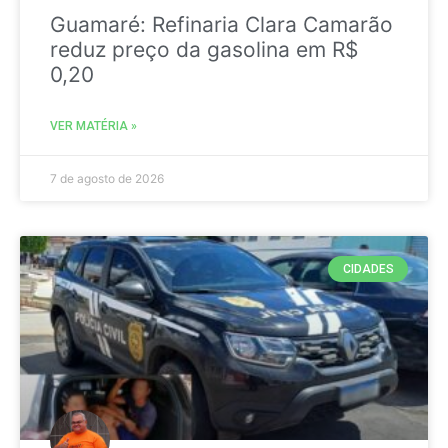
Guamaré: Refinaria Clara Camarão
reduz preço da gasolina em R$
0,20
VER MATÉRIA »
7 de agosto de 2026
CIDADES