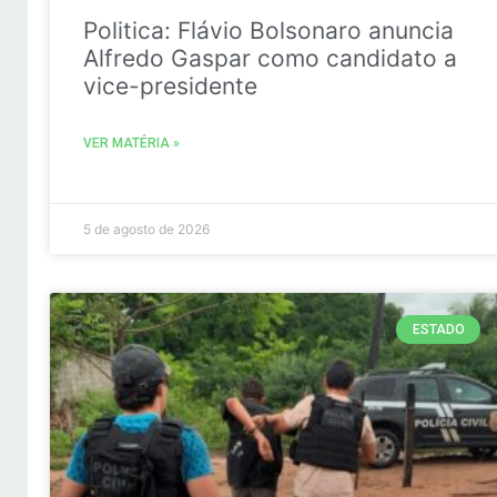
Politica: Flávio Bolsonaro anuncia
Alfredo Gaspar como candidato a
vice-presidente
VER MATÉRIA »
5 de agosto de 2026
ESTADO