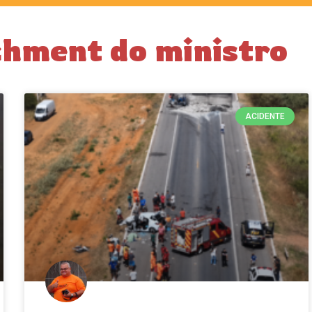
chment do ministro
ACIDENTE