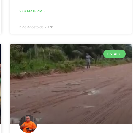
VER MATÉRIA »
6 de agosto de 2026
ESTADO