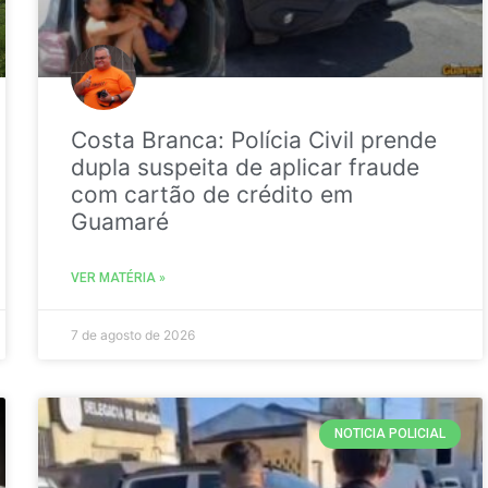
Costa Branca: Polícia Civil prende
dupla suspeita de aplicar fraude
com cartão de crédito em
Guamaré
VER MATÉRIA »
7 de agosto de 2026
NOTICIA POLICIAL