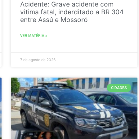
Acidente: Grave acidente com
vitima fatal, inderditado a BR 304
entre Assú e Mossoró
VER MATÉRIA »
7 de agosto de 2026
CIDADES