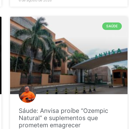
6 de agosto de 2026
SAÚDE
Sáude: Anvisa proíbe “Ozempic
Natural” e suplementos que
prometem emagrecer