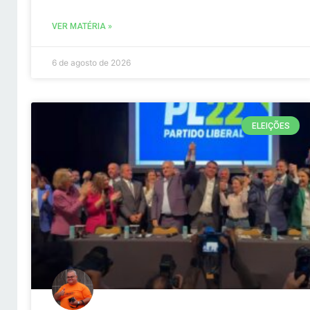
VER MATÉRIA »
6 de agosto de 2026
ELEIÇÕES