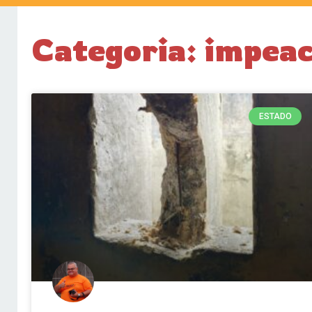
Categoria: impea
ESTADO