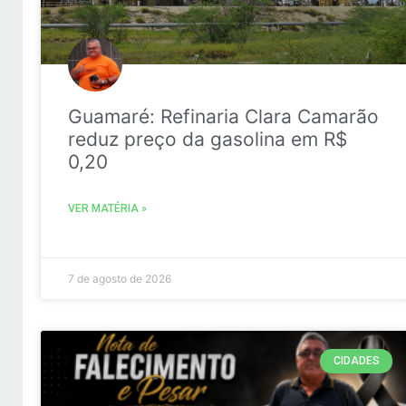
Guamaré: Refinaria Clara Camarão
reduz preço da gasolina em R$
0,20
VER MATÉRIA »
7 de agosto de 2026
CIDADES