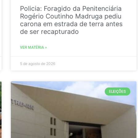
Policia: Foragido da Penitenciária
Rogério Coutinho Madruga pediu
carona em estrada de terra antes
de ser recapturado
VER MATÉRIA »
5 de agosto de 2026
ELEIÇÕES