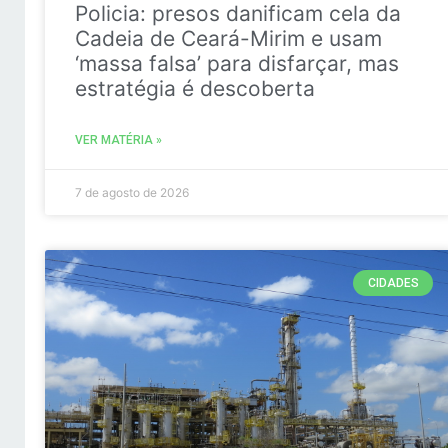
Policia: presos danificam cela da
Cadeia de Ceará-Mirim e usam
‘massa falsa’ para disfarçar, mas
estratégia é descoberta
VER MATÉRIA »
7 de agosto de 2026
CIDADES