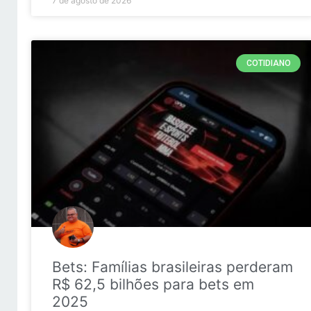
7 de agosto de 2026
COTIDIANO
Bets: Famílias brasileiras perderam
R$ 62,5 bilhões para bets em
2025