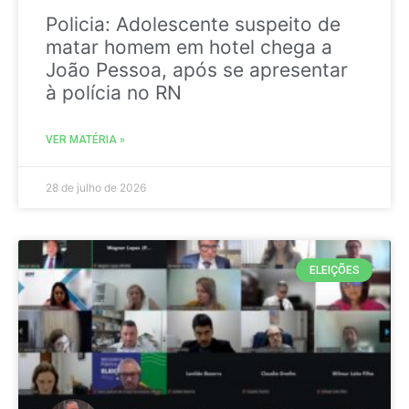
Policia: Adolescente suspeito de
matar homem em hotel chega a
João Pessoa, após se apresentar
à polícia no RN
VER MATÉRIA »
28 de julho de 2026
ELEIÇÕES