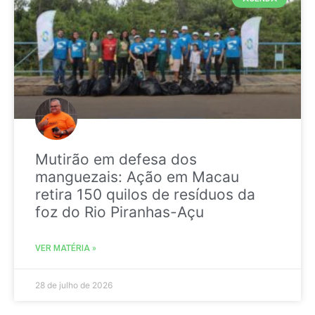
Mutirão em defesa dos
manguezais: Ação em Macau
retira 150 quilos de resíduos da
foz do Rio Piranhas-Açu
VER MATÉRIA »
28 de julho de 2026