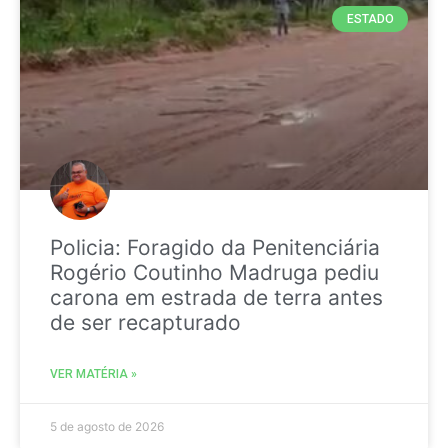
ESTADO
Policia: Foragido da Penitenciária
Rogério Coutinho Madruga pediu
carona em estrada de terra antes
de ser recapturado
VER MATÉRIA »
5 de agosto de 2026