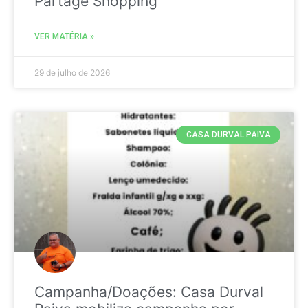
Partage Shopping
VER MATÉRIA »
29 de julho de 2026
CASA DURVAL PAIVA
Campanha/Doações: Casa Durval