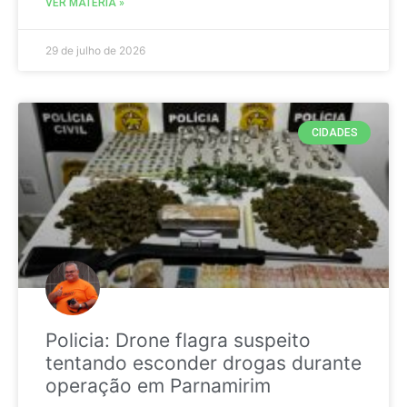
VER MATÉRIA »
29 de julho de 2026
CIDADES
Policia: Drone flagra suspeito
tentando esconder drogas durante
operação em Parnamirim