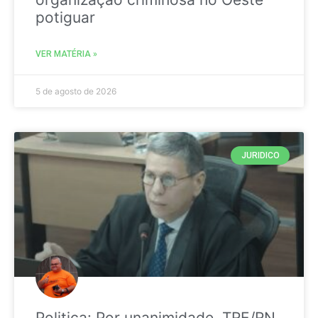
potiguar
VER MATÉRIA »
5 de agosto de 2026
JURIDICO
Politica: Por unanimidade, TRE/RN