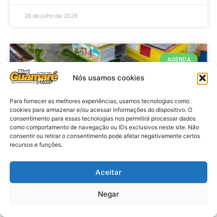
28 de julho de 2026
AGENDA
Nós usamos cookies
Para fornecer as melhores experiências, usamos tecnologias como
cookies para armazenar e/ou acessar informações do dispositivo. O
consentimento para essas tecnologias nos permitirá processar dados
como comportamento de navegação ou IDs exclusivos neste site. Não
consentir ou retirar o consentimento pode afetar negativamente certos
recursos e funções.
Agenda: 10ª Mostra Pedagógica
Aceitar
da Casa Durval Paiva acontecerá
nesta quarta-feira (29)
Negar