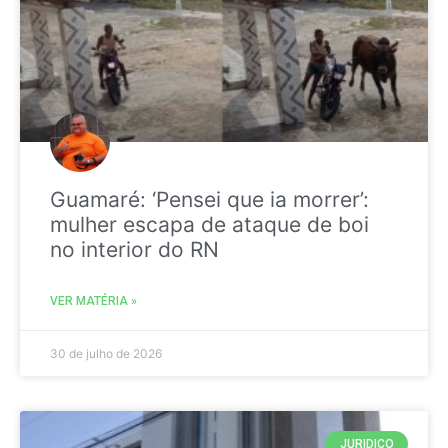
Guamaré: ‘Pensei que ia morrer’:
mulher escapa de ataque de boi
no interior do RN
VER MATÉRIA »
30 de julho de 2026
JURIDICO