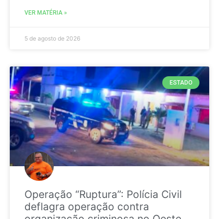
VER MATÉRIA »
5 de agosto de 2026
ESTADO
Operação “Ruptura”: Polícia Civil
deflagra operação contra
organização criminosa no Oeste