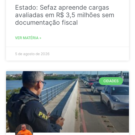
Estado: Sefaz apreende cargas
avaliadas em R$ 3,5 milhões sem
documentação fiscal
VER MATÉRIA »
5 de agosto de 2026
CIDADES