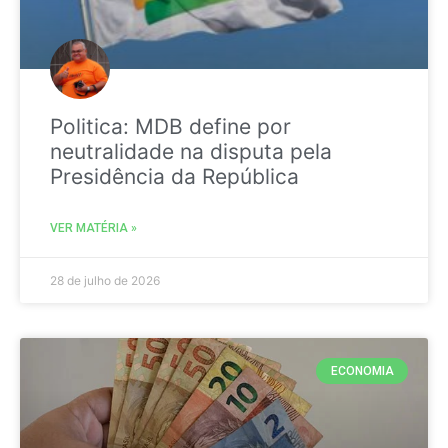
Politica: MDB define por
neutralidade na disputa pela
Presidência da República
VER MATÉRIA »
28 de julho de 2026
ECONOMIA