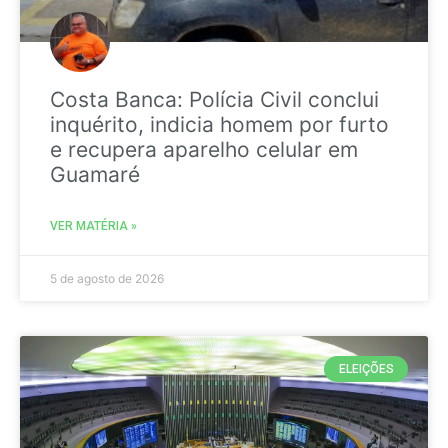
Costa Banca: Polícia Civil conclui
inquérito, indicia homem por furto
e recupera aparelho celular em
Guamaré
VER MATÉRIA »
5 de agosto de 2026
ELEIÇÕES