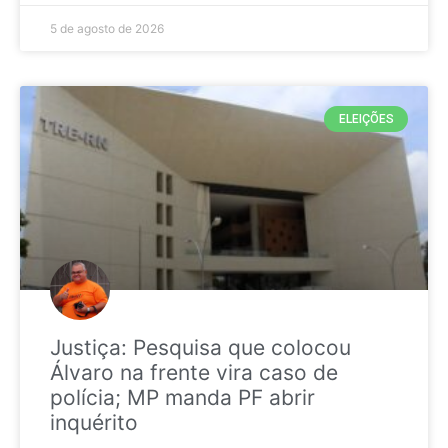
5 de agosto de 2026
ELEIÇÕES
Justiça: Pesquisa que colocou
Álvaro na frente vira caso de
polícia; MP manda PF abrir
inquérito