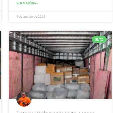
VER MATÉRIA »
5 de agosto de 2026
BLITZ