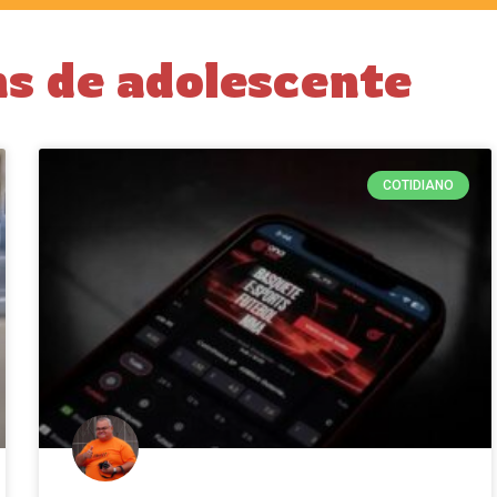
s de adolescente
COTIDIANO