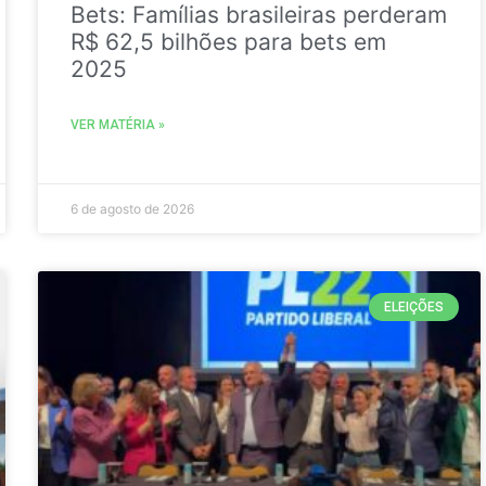
Bets: Famílias brasileiras perderam
R$ 62,5 bilhões para bets em
2025
VER MATÉRIA »
6 de agosto de 2026
ELEIÇÕES