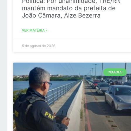
Politica: Por unanimidade, TRE/RN
mantém mandato da prefeita de
João Câmara, Aize Bezerra
VER MATÉRIA »
5 de agosto de 2026
CIDADES