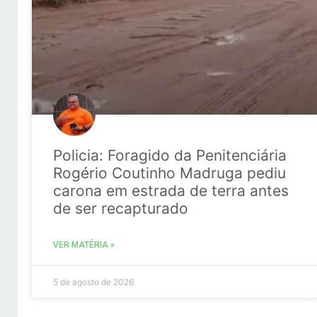
Policia: Foragido da Penitenciária
Rogério Coutinho Madruga pediu
carona em estrada de terra antes
de ser recapturado
VER MATÉRIA »
5 de agosto de 2026