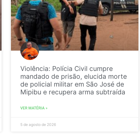
Violência: Polícia Civil cumpre
mandado de prisão, elucida morte
de policial militar em São José de
Mipibu e recupera arma subtraída
VER MATÉRIA »
5 de agosto de 2026