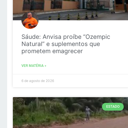
Sáude: Anvisa proíbe “Ozempic
Natural” e suplementos que
prometem emagrecer
VER MATÉRIA »
6 de agosto de 2026
ESTADO