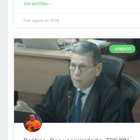
VER MATÉRIA »
5 de agosto de 2026
JURIDICO