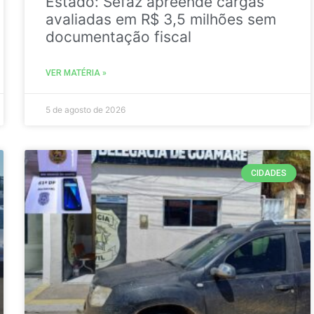
Estado: Sefaz apreende cargas
avaliadas em R$ 3,5 milhões sem
documentação fiscal
VER MATÉRIA »
5 de agosto de 2026
CIDADES