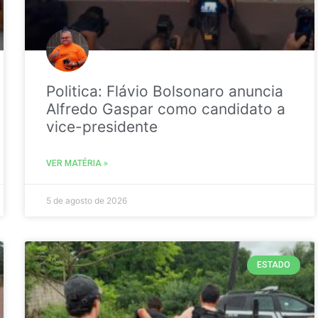
Politica: Flávio Bolsonaro anuncia
Alfredo Gaspar como candidato a
vice-presidente
VER MATÉRIA »
5 de agosto de 2026
ESTADO