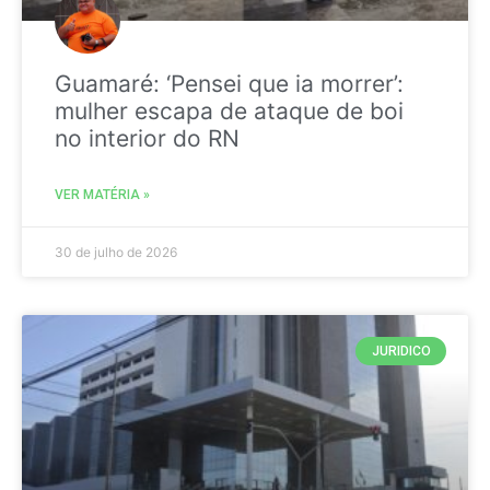
Guamaré: ‘Pensei que ia morrer’:
mulher escapa de ataque de boi
no interior do RN
VER MATÉRIA »
30 de julho de 2026
JURIDICO