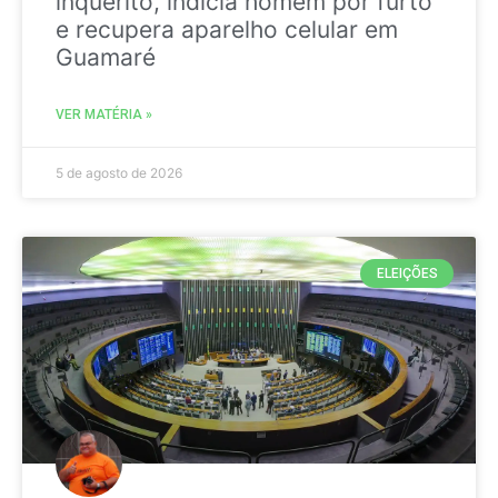
inquérito, indicia homem por furto
e recupera aparelho celular em
Guamaré
VER MATÉRIA »
5 de agosto de 2026
ELEIÇÕES