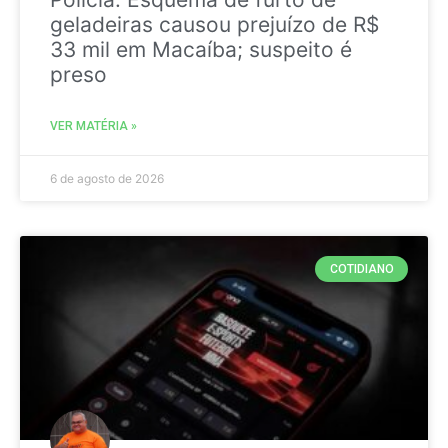
geladeiras causou prejuízo de R$
33 mil em Macaíba; suspeito é
preso
VER MATÉRIA »
6 de agosto de 2026
COTIDIANO