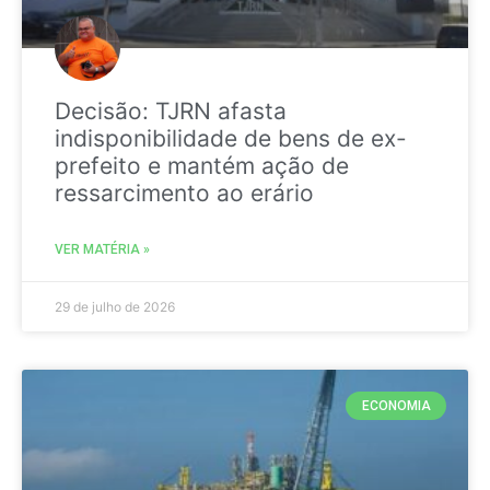
Decisão: TJRN afasta
indisponibilidade de bens de ex-
prefeito e mantém ação de
ressarcimento ao erário
VER MATÉRIA »
29 de julho de 2026
ECONOMIA