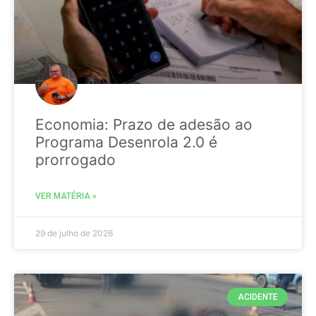
Economia: Prazo de adesão ao
Programa Desenrola 2.0 é
prorrogado
VER MATÉRIA »
29 de julho de 2026
ACIDENTE