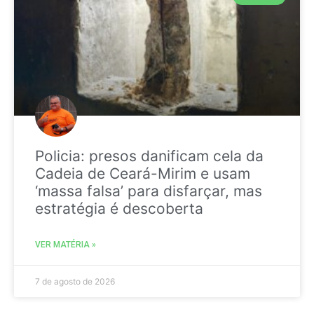
Policia: presos danificam cela da
Cadeia de Ceará-Mirim e usam
‘massa falsa’ para disfarçar, mas
estratégia é descoberta
VER MATÉRIA »
7 de agosto de 2026