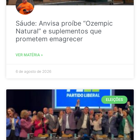
Sáude: Anvisa proíbe “Ozempic
Natural” e suplementos que
prometem emagrecer
VER MATÉRIA »
6 de agosto de 2026
ELEIÇÕES