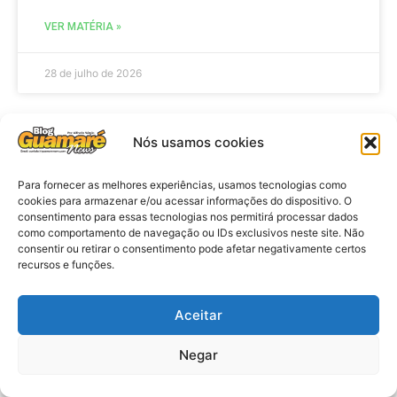
VER MATÉRIA »
28 de julho de 2026
Nós usamos cookies
ELEIÇÕES
Para fornecer as melhores experiências, usamos tecnologias como
cookies para armazenar e/ou acessar informações do dispositivo. O
consentimento para essas tecnologias nos permitirá processar dados
como comportamento de navegação ou IDs exclusivos neste site. Não
consentir ou retirar o consentimento pode afetar negativamente certos
recursos e funções.
Aceitar
Eleições 2026: procuradores e
Negar
promotores eleitorais realizam