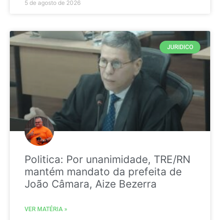
5 de agosto de 2026
JURIDICO
Politica: Por unanimidade, TRE/RN
mantém mandato da prefeita de
João Câmara, Aize Bezerra
VER MATÉRIA »