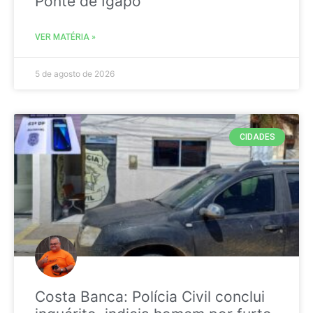
Ponte de Igapó
VER MATÉRIA »
5 de agosto de 2026
CIDADES
Costa Banca: Polícia Civil conclui