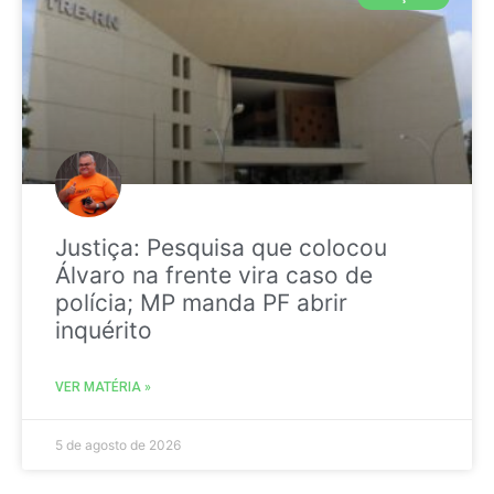
Justiça: Pesquisa que colocou
Álvaro na frente vira caso de
polícia; MP manda PF abrir
inquérito
VER MATÉRIA »
5 de agosto de 2026