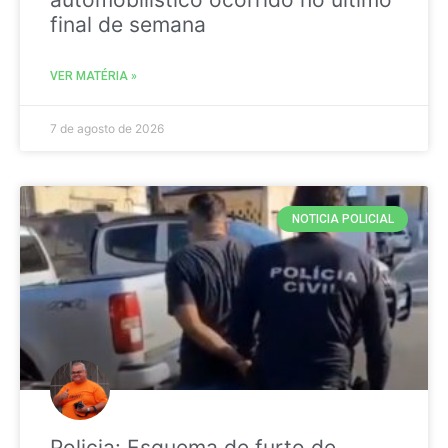
final de semana
VER MATÉRIA »
7 de agosto de 2026
NOTICIA POLICIAL
Policia: Esquema de furto de