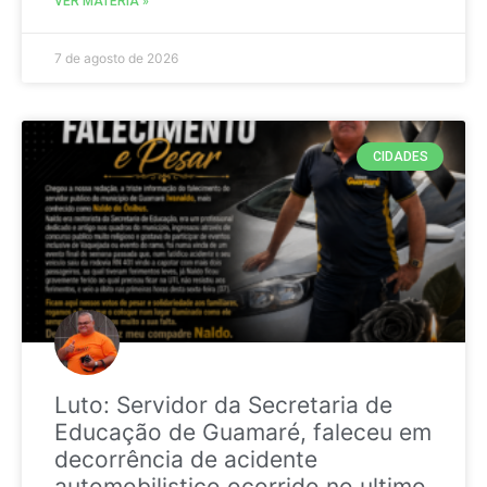
VER MATÉRIA »
7 de agosto de 2026
CIDADES
Luto: Servidor da Secretaria de
Educação de Guamaré, faleceu em
decorrência de acidente
automobilistico ocorrido no ultimo