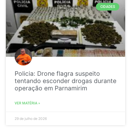
CIDADES
Policia: Drone flagra suspeito
tentando esconder drogas durante
operação em Parnamirim
VER MATÉRIA »
29 de julho de 2026