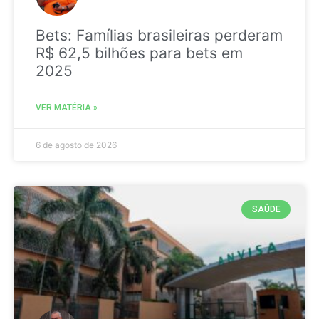
Bets: Famílias brasileiras perderam
R$ 62,5 bilhões para bets em
2025
VER MATÉRIA »
6 de agosto de 2026
SAÚDE