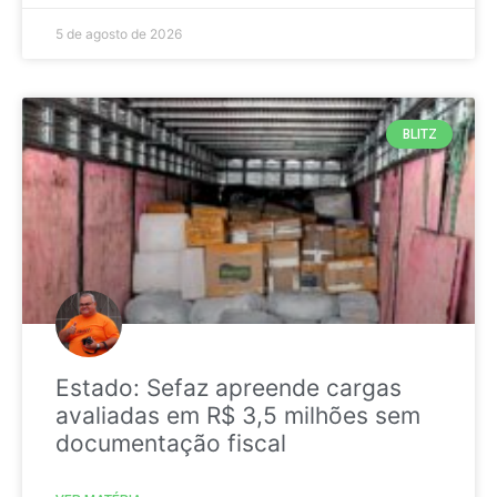
5 de agosto de 2026
BLITZ
Estado: Sefaz apreende cargas
avaliadas em R$ 3,5 milhões sem
documentação fiscal