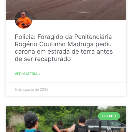
Policia: Foragido da Penitenciária
Rogério Coutinho Madruga pediu
carona em estrada de terra antes
de ser recapturado
VER MATÉRIA »
5 de agosto de 2026
ESTADO