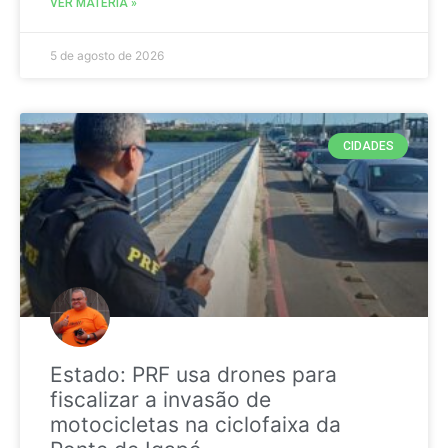
VER MATÉRIA »
5 de agosto de 2026
CIDADES
Estado: PRF usa drones para
fiscalizar a invasão de
motocicletas na ciclofaixa da