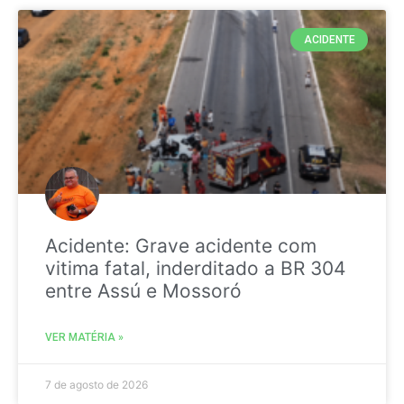
ACIDENTE
Acidente: Grave acidente com
vitima fatal, inderditado a BR 304
entre Assú e Mossoró
VER MATÉRIA »
7 de agosto de 2026