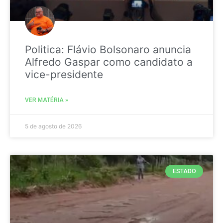
Politica: Flávio Bolsonaro anuncia
Alfredo Gaspar como candidato a
vice-presidente
VER MATÉRIA »
5 de agosto de 2026
ESTADO