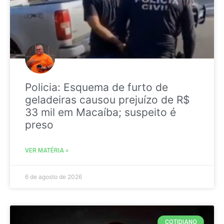
Policia: Esquema de furto de
geladeiras causou prejuízo de R$
33 mil em Macaíba; suspeito é
preso
VER MATÉRIA »
6 de agosto de 2026
COTIDIANO