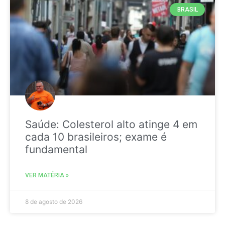
BRASIL
Saúde: Colesterol alto atinge 4 em
cada 10 brasileiros; exame é
fundamental
VER MATÉRIA »
8 de agosto de 2026