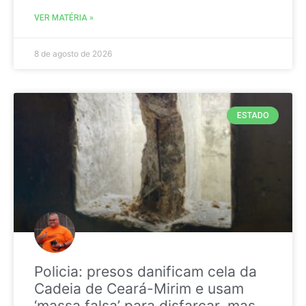
VER MATÉRIA »
8 de agosto de 2026
ESTADO
Policia: presos danificam cela da
Cadeia de Ceará-Mirim e usam
‘massa falsa’ para disfarçar, mas