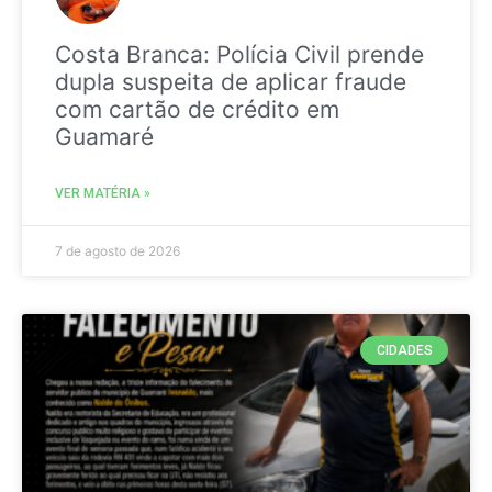
Costa Branca: Polícia Civil prende
dupla suspeita de aplicar fraude
com cartão de crédito em
Guamaré
VER MATÉRIA »
7 de agosto de 2026
CIDADES