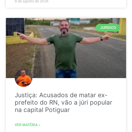
8 de agosto de 2026
JURIDICO
Justiça: Acusados de matar ex-
prefeito do RN, vão a júri popular
na capital Potiguar
VER MATÉRIA »