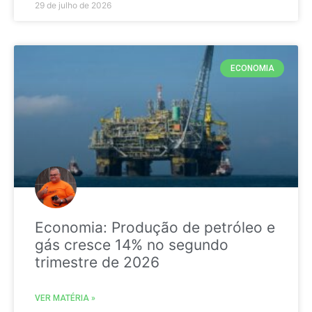
29 de julho de 2026
ECONOMIA
Economia: Produção de petróleo e
gás cresce 14% no segundo
trimestre de 2026
VER MATÉRIA »