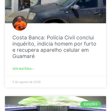
Costa Banca: Polícia Civil conclui
inquérito, indicia homem por furto
e recupera aparelho celular em
Guamaré
VER MATÉRIA »
5 de agosto de 2026
ELEIÇÕES