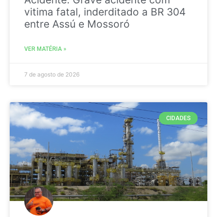
vitima fatal, inderditado a BR 304
entre Assú e Mossoró
VER MATÉRIA »
7 de agosto de 2026
CIDADES