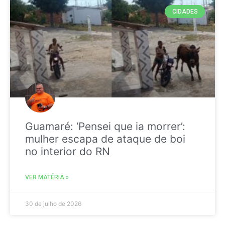
CIDADES
Guamaré: ‘Pensei que ia morrer’:
mulher escapa de ataque de boi
no interior do RN
VER MATÉRIA »
30 de julho de 2026