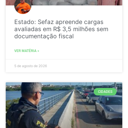
Estado: Sefaz apreende cargas
avaliadas em R$ 3,5 milhões sem
documentação fiscal
VER MATÉRIA »
5 de agosto de 2026
CIDADES