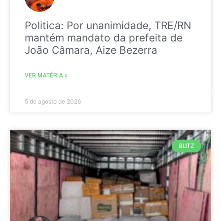
Politica: Por unanimidade, TRE/RN
mantém mandato da prefeita de
João Câmara, Aize Bezerra
VER MATÉRIA »
5 de agosto de 2026
BLITZ