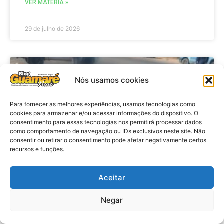
VER MATÉRIA »
29 de julho de 2026
ACIDENTE
Nós usamos cookies
Para fornecer as melhores experiências, usamos tecnologias como
cookies para armazenar e/ou acessar informações do dispositivo. O
consentimento para essas tecnologias nos permitirá processar dados
como comportamento de navegação ou IDs exclusivos neste site. Não
consentir ou retirar o consentimento pode afetar negativamente certos
recursos e funções.
Aceitar
Acidente: A caminho do trabalho
professora se envolve em
Negar
acidente e vai a obito na RN 118