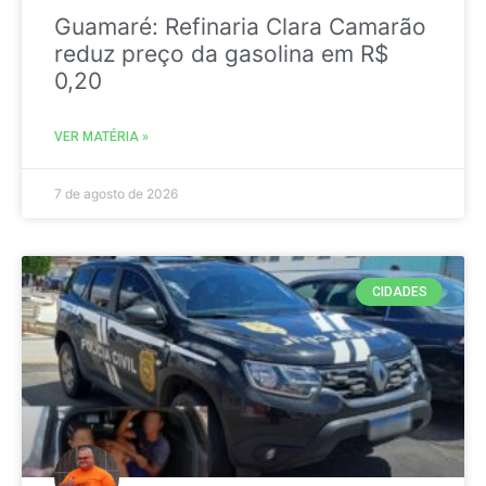
Guamaré: Refinaria Clara Camarão
reduz preço da gasolina em R$
0,20
VER MATÉRIA »
7 de agosto de 2026
CIDADES