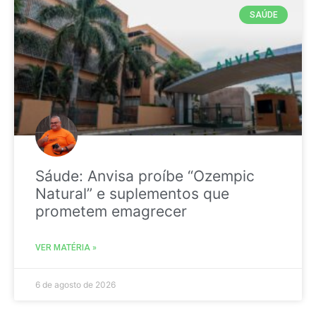
SAÚDE
Sáude: Anvisa proíbe “Ozempic
Natural” e suplementos que
prometem emagrecer
VER MATÉRIA »
6 de agosto de 2026