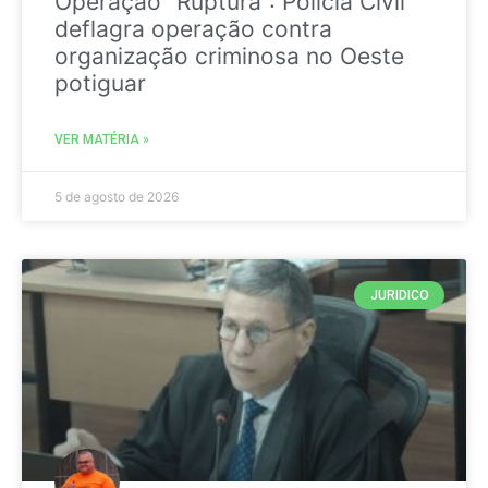
Operação “Ruptura”: Polícia Civil
deflagra operação contra
organização criminosa no Oeste
potiguar
VER MATÉRIA »
5 de agosto de 2026
JURIDICO