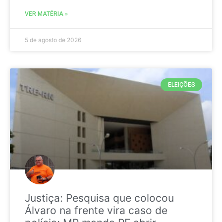
VER MATÉRIA »
5 de agosto de 2026
ELEIÇÕES
Justiça: Pesquisa que colocou
Álvaro na frente vira caso de