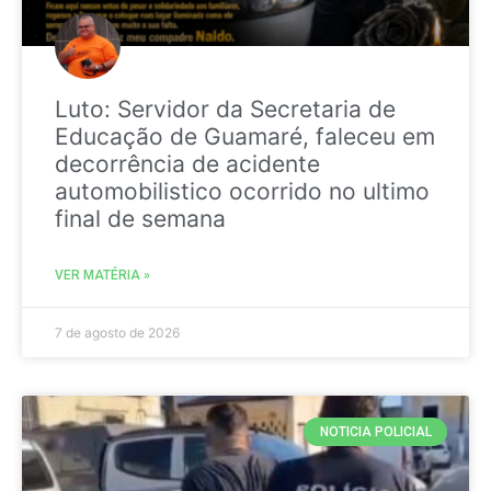
Luto: Servidor da Secretaria de
Educação de Guamaré, faleceu em
decorrência de acidente
automobilistico ocorrido no ultimo
final de semana
VER MATÉRIA »
7 de agosto de 2026
NOTICIA POLICIAL