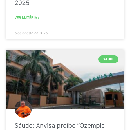
2025
VER MATÉRIA »
6 de agosto de 2026
SAÚDE
Sáude: Anvisa proíbe “Ozempic