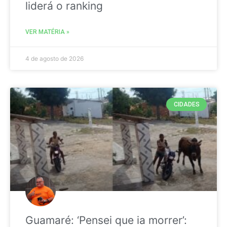
liderá o ranking
VER MATÉRIA »
4 de agosto de 2026
CIDADES
Guamaré: ‘Pensei que ia morrer’: