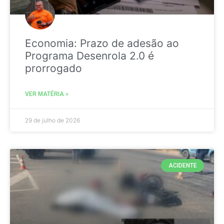
Economia: Prazo de adesão ao
Programa Desenrola 2.0 é
prorrogado
VER MATÉRIA »
29 de julho de 2026
ACIDENTE