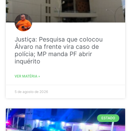
Justiça: Pesquisa que colocou
Álvaro na frente vira caso de
polícia; MP manda PF abrir
inquérito
VER MATÉRIA »
5 de agosto de 2026
ESTADO