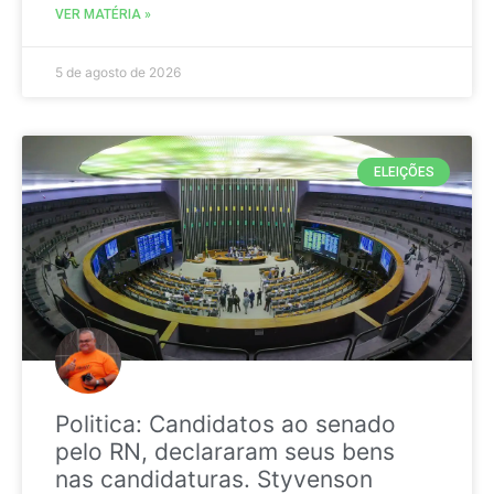
VER MATÉRIA »
5 de agosto de 2026
ELEIÇÕES
Politica: Candidatos ao senado
pelo RN, declararam seus bens
nas candidaturas. Styvenson