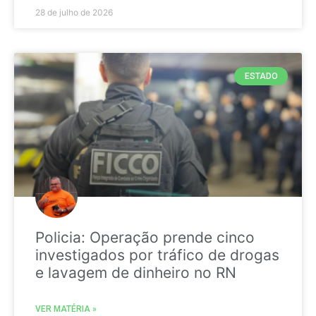
28 de julho de 2026
ESTADO
Policia: Operação prende cinco
investigados por tráfico de drogas
e lavagem de dinheiro no RN
VER MATÉRIA »