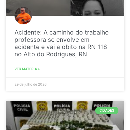
Acidente: A caminho do trabalho
professora se envolve em
acidente e vai a obito na RN 118
no Alto do Rodrigues, RN
VER MATÉRIA »
29 de julho de 2026
CIDADES