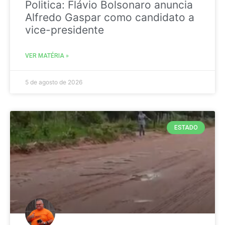
Politica: Flávio Bolsonaro anuncia
Alfredo Gaspar como candidato a
vice-presidente
VER MATÉRIA »
5 de agosto de 2026
ESTADO