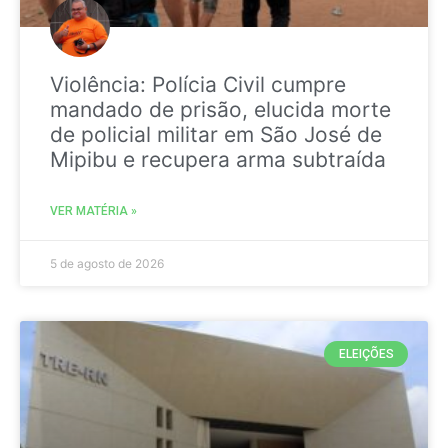
Violência: Polícia Civil cumpre
mandado de prisão, elucida morte
de policial militar em São José de
Mipibu e recupera arma subtraída
VER MATÉRIA »
5 de agosto de 2026
ELEIÇÕES