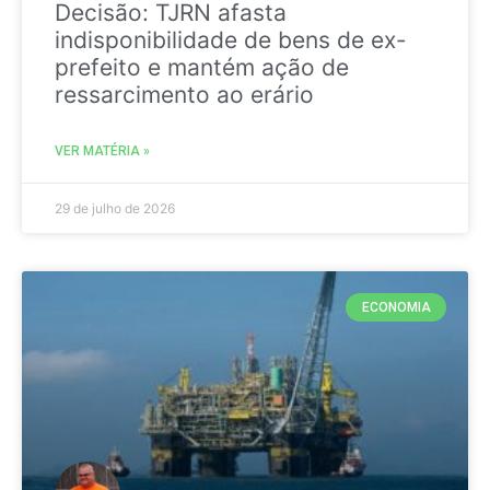
Decisão: TJRN afasta
indisponibilidade de bens de ex-
prefeito e mantém ação de
ressarcimento ao erário
VER MATÉRIA »
29 de julho de 2026
ECONOMIA