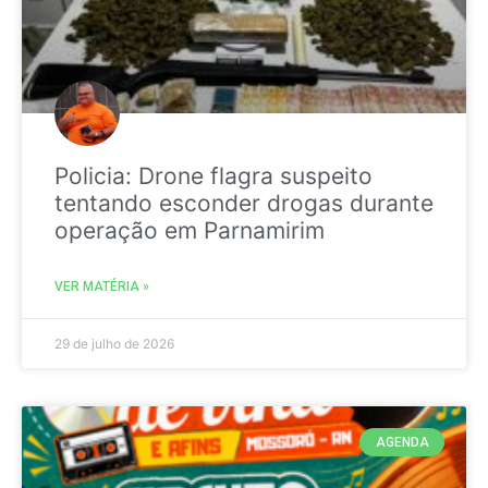
Policia: Drone flagra suspeito
tentando esconder drogas durante
operação em Parnamirim
VER MATÉRIA »
29 de julho de 2026
AGENDA