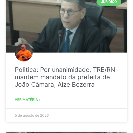
JURIDICO
Politica: Por unanimidade, TRE/RN
mantém mandato da prefeita de
João Câmara, Aize Bezerra
VER MATÉRIA »
5 de agosto de 2026