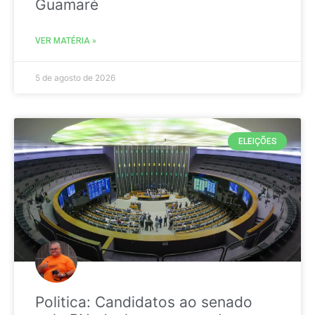
Guamaré
VER MATÉRIA »
5 de agosto de 2026
ELEIÇÕES
Politica: Candidatos ao senado