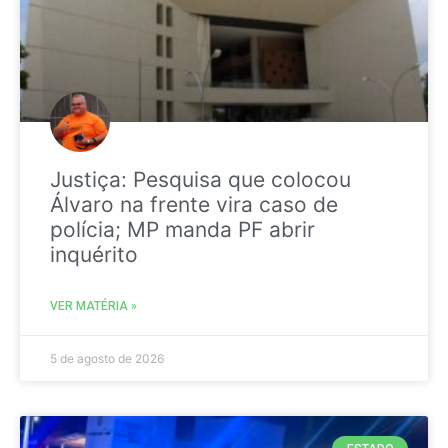
Justiça: Pesquisa que colocou
Álvaro na frente vira caso de
polícia; MP manda PF abrir
inquérito
VER MATÉRIA »
5 de agosto de 2026