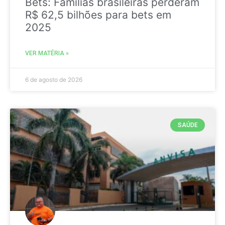
Bets: Famílias brasileiras perderam
R$ 62,5 bilhões para bets em
2025
VER MATÉRIA »
6 de agosto de 2026
SAÚDE