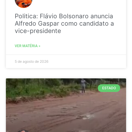
Politica: Flávio Bolsonaro anuncia
Alfredo Gaspar como candidato a
vice-presidente
VER MATÉRIA »
5 de agosto de 2026
ESTADO