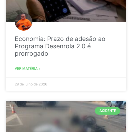
Economia: Prazo de adesão ao
Programa Desenrola 2.0 é
prorrogado
VER MATÉRIA »
29 de julho de 2026
ACIDENTE