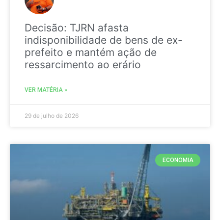
Decisão: TJRN afasta
indisponibilidade de bens de ex-
prefeito e mantém ação de
ressarcimento ao erário
VER MATÉRIA »
29 de julho de 2026
ECONOMIA