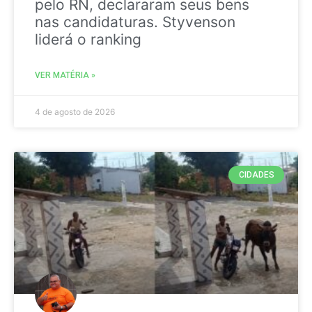
pelo RN, declararam seus bens
nas candidaturas. Styvenson
liderá o ranking
VER MATÉRIA »
4 de agosto de 2026
CIDADES