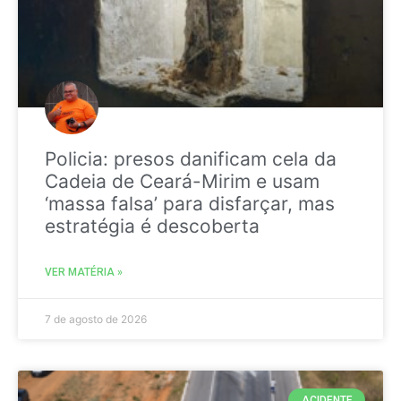
Policia: presos danificam cela da
Cadeia de Ceará-Mirim e usam
‘massa falsa’ para disfarçar, mas
estratégia é descoberta
VER MATÉRIA »
7 de agosto de 2026
ACIDENTE