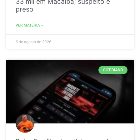
33 mil em Macaíba; suspeito é
preso
VER MATÉRIA »
6 de agosto de 2026
COTIDIANO