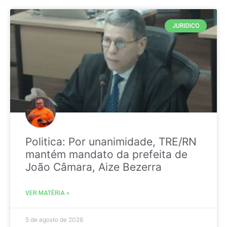
JURIDICO
Politica: Por unanimidade, TRE/RN
mantém mandato da prefeita de
João Câmara, Aize Bezerra
VER MATÉRIA »
5 de agosto de 2026