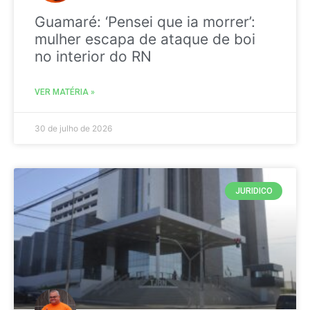
Guamaré: ‘Pensei que ia morrer’:
mulher escapa de ataque de boi
no interior do RN
VER MATÉRIA »
30 de julho de 2026
JURIDICO