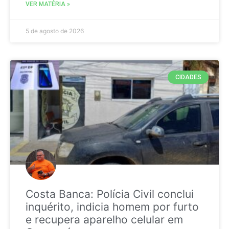
VER MATÉRIA »
5 de agosto de 2026
CIDADES
Costa Banca: Polícia Civil conclui
inquérito, indicia homem por furto
e recupera aparelho celular em