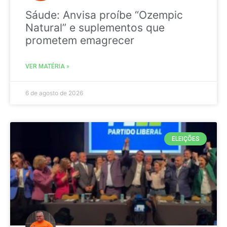
Sáude: Anvisa proíbe “Ozempic
Natural” e suplementos que
prometem emagrecer
VER MATÉRIA »
6 de agosto de 2026
ELEIÇÕES