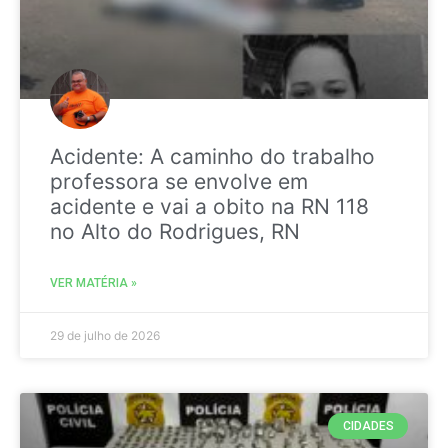
Acidente: A caminho do trabalho
professora se envolve em
acidente e vai a obito na RN 118
no Alto do Rodrigues, RN
VER MATÉRIA »
29 de julho de 2026
CIDADES