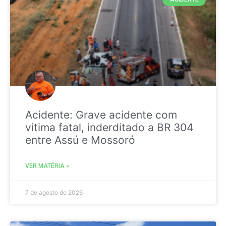
Acidente: Grave acidente com
vitima fatal, inderditado a BR 304
entre Assú e Mossoró
VER MATÉRIA »
7 de agosto de 2026