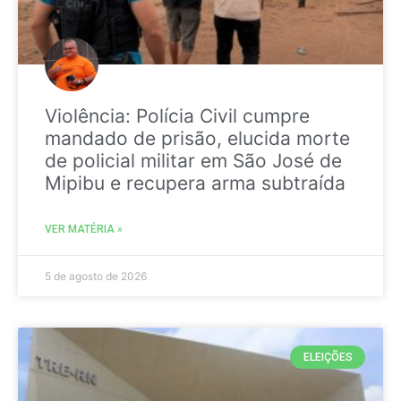
Violência: Polícia Civil cumpre
mandado de prisão, elucida morte
de policial militar em São José de
Mipibu e recupera arma subtraída
VER MATÉRIA »
5 de agosto de 2026
ELEIÇÕES