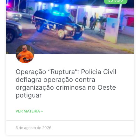
ESTADO
Operação “Ruptura”: Polícia Civil
deflagra operação contra
organização criminosa no Oeste
potiguar
VER MATÉRIA »
5 de agosto de 2026