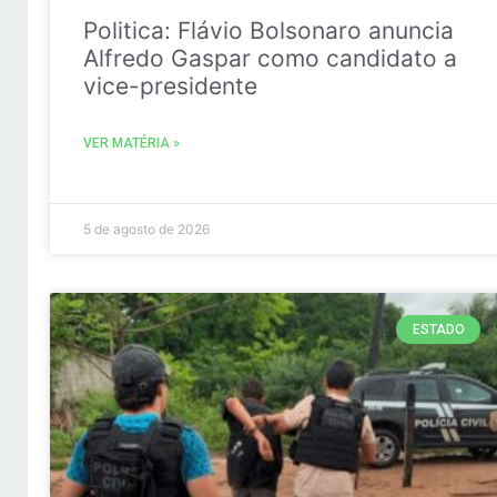
Politica: Flávio Bolsonaro anuncia
Alfredo Gaspar como candidato a
vice-presidente
VER MATÉRIA »
5 de agosto de 2026
ESTADO