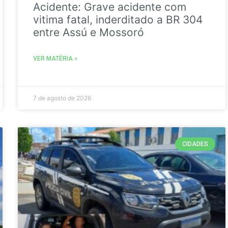
Acidente: Grave acidente com
vitima fatal, inderditado a BR 304
entre Assú e Mossoró
VER MATÉRIA »
7 de agosto de 2026
CIDADES