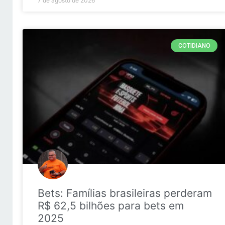
7 de agosto de 2026
COTIDIANO
Bets: Famílias brasileiras perderam
R$ 62,5 bilhões para bets em
2025