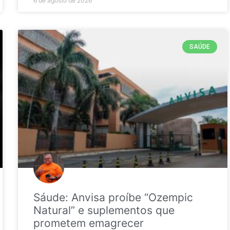
6 de agosto de 2026
SAÚDE
Sáude: Anvisa proíbe “Ozempic
Natural” e suplementos que
prometem emagrecer