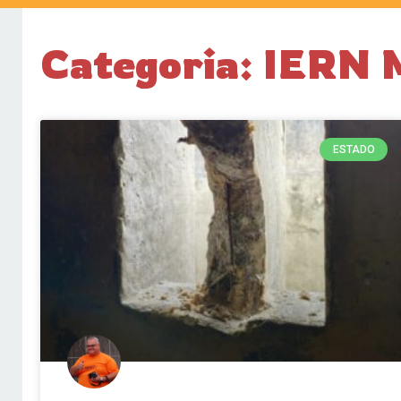
Categoria: IERN 
ESTADO