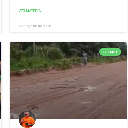
VER MATÉRIA »
6 de agosto de 2026
ESTADO