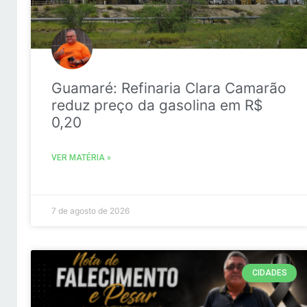
Guamaré: Refinaria Clara Camarão
reduz preço da gasolina em R$
0,20
VER MATÉRIA »
7 de agosto de 2026
CIDADES