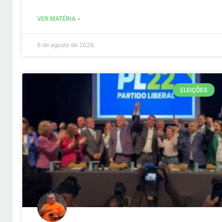
VER MATÉRIA »
6 de agosto de 2026
ELEIÇÕES