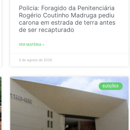
Policia: Foragido da Penitenciária
Rogério Coutinho Madruga pediu
carona em estrada de terra antes
de ser recapturado
VER MATÉRIA »
5 de agosto de 2026
ELEIÇÕES