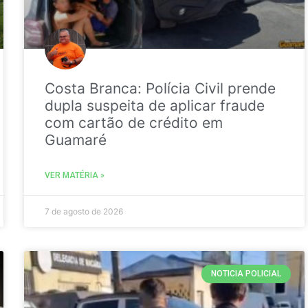
Costa Branca: Polícia Civil prende
dupla suspeita de aplicar fraude
com cartão de crédito em
Guamaré
VER MATÉRIA »
7 de agosto de 2026
NOTICIA POLICIAL