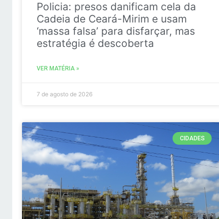
Policia: presos danificam cela da
Cadeia de Ceará-Mirim e usam
‘massa falsa’ para disfarçar, mas
estratégia é descoberta
VER MATÉRIA »
7 de agosto de 2026
CIDADES