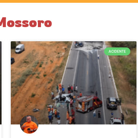
Mossoro
ACIDENTE