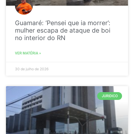
Guamaré: ‘Pensei que ia morrer’:
mulher escapa de ataque de boi
no interior do RN
VER MATÉRIA »
30 de julho de 2026
JURIDICO