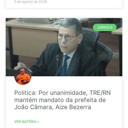
5 de agosto de 2026
JURIDICO
Politica: Por unanimidade, TRE/RN
mantém mandato da prefeita de
João Câmara, Aize Bezerra
VER MATÉRIA »