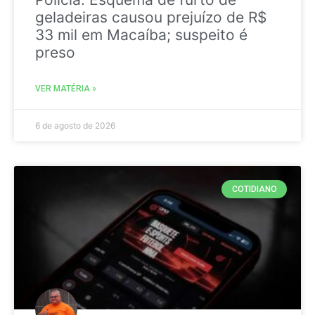
geladeiras causou prejuízo de R$
33 mil em Macaíba; suspeito é
preso
VER MATÉRIA »
6 de agosto de 2026
COTIDIANO