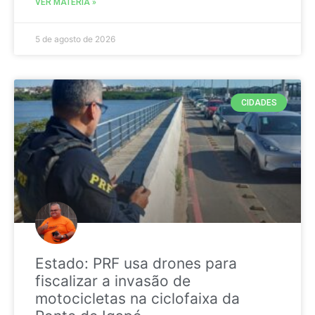
VER MATÉRIA »
5 de agosto de 2026
CIDADES
Estado: PRF usa drones para
fiscalizar a invasão de
motocicletas na ciclofaixa da