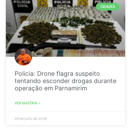
CIDADES
Policia: Drone flagra suspeito
tentando esconder drogas durante
operação em Parnamirim
VER MATÉRIA »
29 de julho de 2026