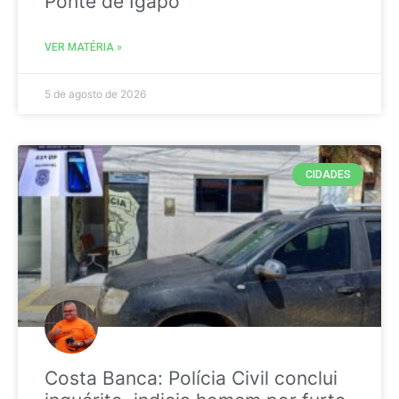
Ponte de Igapó
VER MATÉRIA »
5 de agosto de 2026
CIDADES
Costa Banca: Polícia Civil conclui