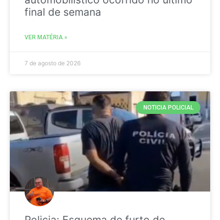
final de semana
VER MATÉRIA »
7 de agosto de 2026
NOTICIA POLICIAL
Policia: Esquema de furto de