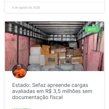
5 de agosto de 2026
BLITZ
Estado: Sefaz apreende cargas
avaliadas em R$ 3,5 milhões sem
documentação fiscal