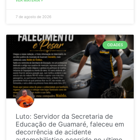
VER MATÉRIA »
7 de agosto de 2026
CIDADES
Luto: Servidor da Secretaria de
Educação de Guamaré, faleceu em
decorrência de acidente
automobilistico ocorrido no ultimo