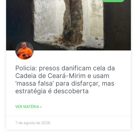
Policia: presos danificam cela da
Cadeia de Ceará-Mirim e usam
‘massa falsa’ para disfarçar, mas
estratégia é descoberta
VER MATÉRIA »
7 de agosto de 2026