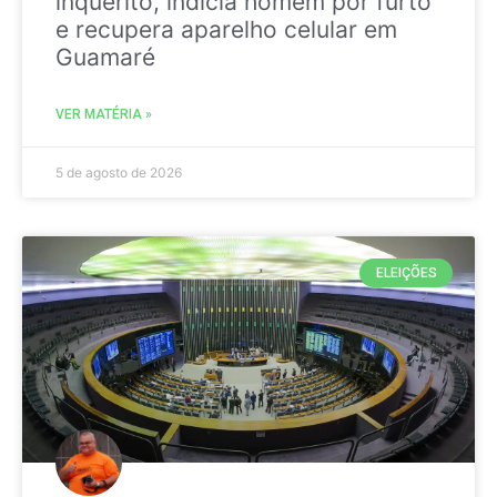
inquérito, indicia homem por furto
e recupera aparelho celular em
Guamaré
VER MATÉRIA »
5 de agosto de 2026
ELEIÇÕES