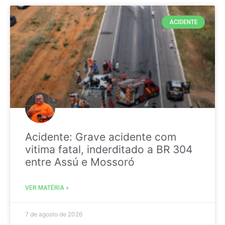
ACIDENTE
Acidente: Grave acidente com
vitima fatal, inderditado a BR 304
entre Assú e Mossoró
VER MATÉRIA »
7 de agosto de 2026