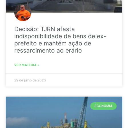
Decisão: TJRN afasta
indisponibilidade de bens de ex-
prefeito e mantém ação de
ressarcimento ao erário
VER MATÉRIA »
29 de julho de 2026
ECONOMIA