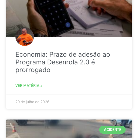
Economia: Prazo de adesão ao
Programa Desenrola 2.0 é
prorrogado
VER MATÉRIA »
29 de julho de 2026
ACIDENTE