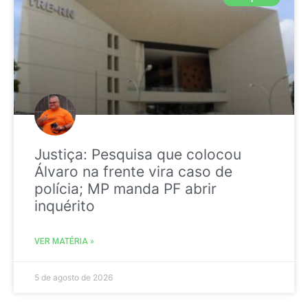
Justiça: Pesquisa que colocou
Álvaro na frente vira caso de
polícia; MP manda PF abrir
inquérito
VER MATÉRIA »
5 de agosto de 2026