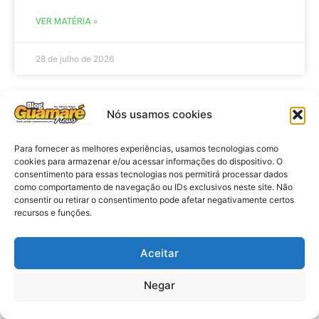
VER MATÉRIA »
28 de julho de 2026
Nós usamos cookies
ELEIÇÕES
Para fornecer as melhores experiências, usamos tecnologias como
cookies para armazenar e/ou acessar informações do dispositivo. O
consentimento para essas tecnologias nos permitirá processar dados
como comportamento de navegação ou IDs exclusivos neste site. Não
consentir ou retirar o consentimento pode afetar negativamente certos
recursos e funções.
Aceitar
Eleições 2026: procuradores e
Negar
promotores eleitorais realizam