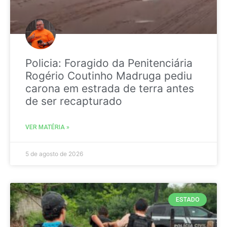
Policia: Foragido da Penitenciária
Rogério Coutinho Madruga pediu
carona em estrada de terra antes
de ser recapturado
VER MATÉRIA »
5 de agosto de 2026
ESTADO