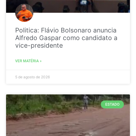
Politica: Flávio Bolsonaro anuncia
Alfredo Gaspar como candidato a
vice-presidente
VER MATÉRIA »
5 de agosto de 2026
ESTADO