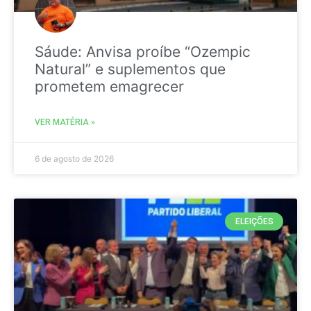
Sáude: Anvisa proíbe “Ozempic
Natural” e suplementos que
prometem emagrecer
VER MATÉRIA »
6 de agosto de 2026
ELEIÇÕES