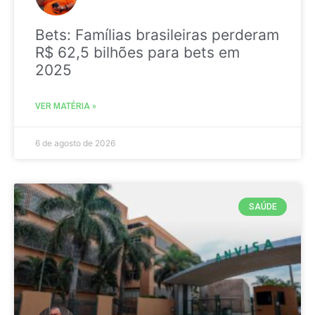
Bets: Famílias brasileiras perderam
R$ 62,5 bilhões para bets em
2025
VER MATÉRIA »
6 de agosto de 2026
SAÚDE