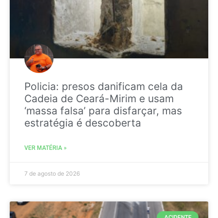
Policia: presos danificam cela da
Cadeia de Ceará-Mirim e usam
‘massa falsa’ para disfarçar, mas
estratégia é descoberta
VER MATÉRIA »
7 de agosto de 2026
ACIDENTE