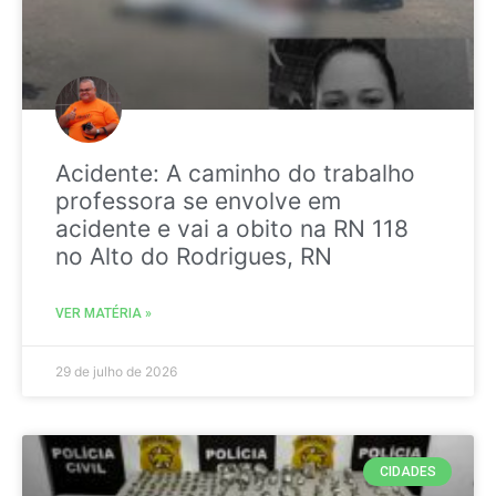
Acidente: A caminho do trabalho
professora se envolve em
acidente e vai a obito na RN 118
no Alto do Rodrigues, RN
VER MATÉRIA »
29 de julho de 2026
CIDADES