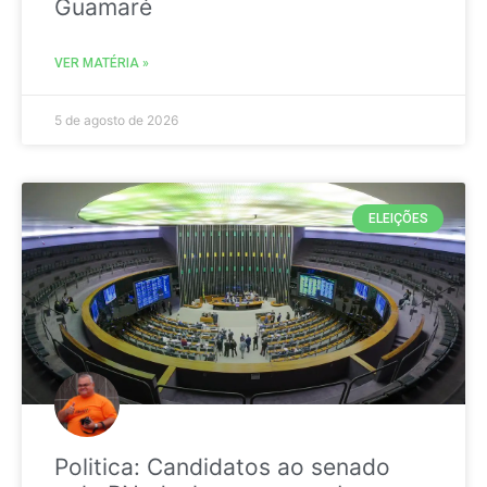
Guamaré
VER MATÉRIA »
5 de agosto de 2026
ELEIÇÕES
Politica: Candidatos ao senado