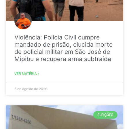
Violência: Polícia Civil cumpre
mandado de prisão, elucida morte
de policial militar em São José de
Mipibu e recupera arma subtraída
VER MATÉRIA »
5 de agosto de 2026
ELEIÇÕES