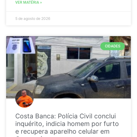
VER MATÉRIA »
5 de agosto de 2026
CIDADES
Costa Banca: Polícia Civil conclui
inquérito, indicia homem por furto
e recupera aparelho celular em