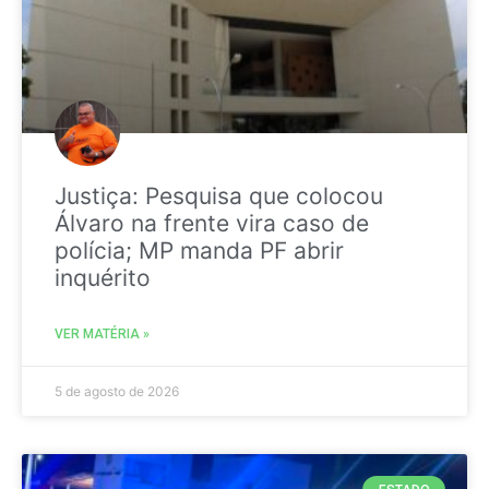
Justiça: Pesquisa que colocou
Álvaro na frente vira caso de
polícia; MP manda PF abrir
inquérito
VER MATÉRIA »
5 de agosto de 2026