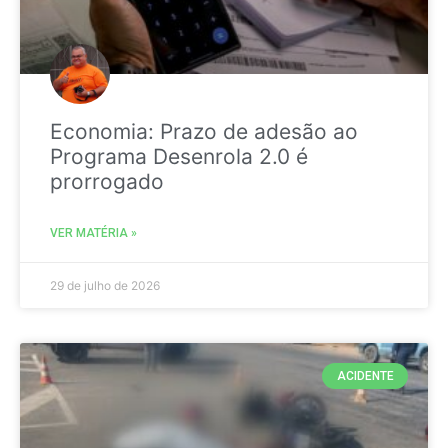
Economia: Prazo de adesão ao
Programa Desenrola 2.0 é
prorrogado
VER MATÉRIA »
29 de julho de 2026
ACIDENTE