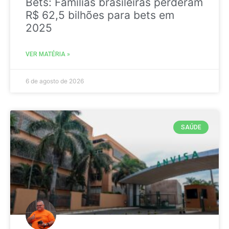
Bets: Famílias brasileiras perderam
R$ 62,5 bilhões para bets em
2025
VER MATÉRIA »
6 de agosto de 2026
SAÚDE