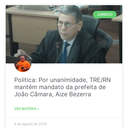
JURIDICO
Politica: Por unanimidade, TRE/RN
mantém mandato da prefeita de
João Câmara, Aize Bezerra
VER MATÉRIA »
5 de agosto de 2026