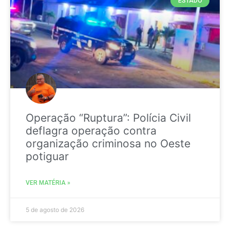
ESTADO
Operação “Ruptura”: Polícia Civil
deflagra operação contra
organização criminosa no Oeste
potiguar
VER MATÉRIA »
5 de agosto de 2026