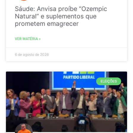
Sáude: Anvisa proíbe “Ozempic
Natural” e suplementos que
prometem emagrecer
VER MATÉRIA »
6 de agosto de 2026
ELEIÇÕES