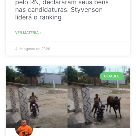
pelo RN, declararam seus bens
nas candidaturas. Styvenson
liderá o ranking
VER MATÉRIA »
4 de agosto de 2026
CIDADES