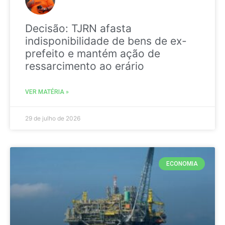
Decisão: TJRN afasta
indisponibilidade de bens de ex-
prefeito e mantém ação de
ressarcimento ao erário
VER MATÉRIA »
29 de julho de 2026
ECONOMIA