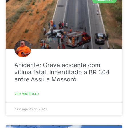
Acidente: Grave acidente com
vitima fatal, inderditado a BR 304
entre Assú e Mossoró
VER MATÉRIA »
7 de agosto de 2026