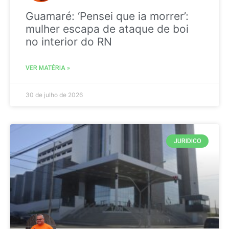
Guamaré: ‘Pensei que ia morrer’:
mulher escapa de ataque de boi
no interior do RN
VER MATÉRIA »
30 de julho de 2026
JURIDICO