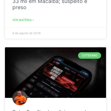
33 mil em Macaíba; suspeito é
preso
VER MATÉRIA »
6 de agosto de 2026
COTIDIANO