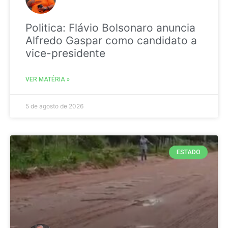
Politica: Flávio Bolsonaro anuncia
Alfredo Gaspar como candidato a
vice-presidente
VER MATÉRIA »
5 de agosto de 2026
ESTADO