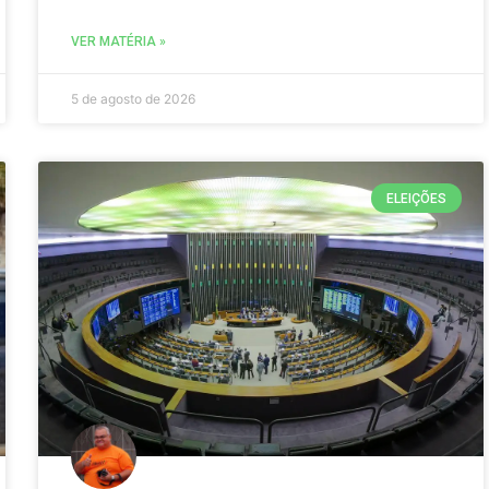
VER MATÉRIA »
5 de agosto de 2026
ELEIÇÕES