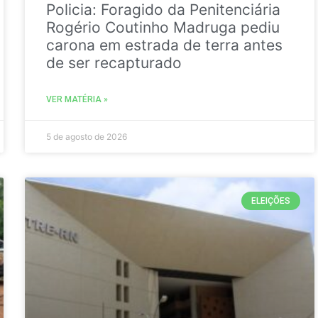
Policia: Foragido da Penitenciária
Rogério Coutinho Madruga pediu
carona em estrada de terra antes
de ser recapturado
VER MATÉRIA »
5 de agosto de 2026
ELEIÇÕES