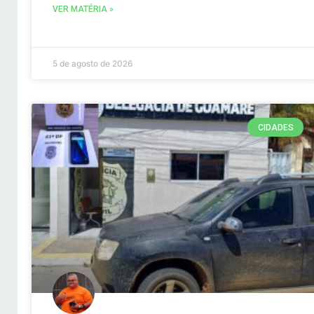
VER MATÉRIA »
5 de agosto de 2026
CIDADES