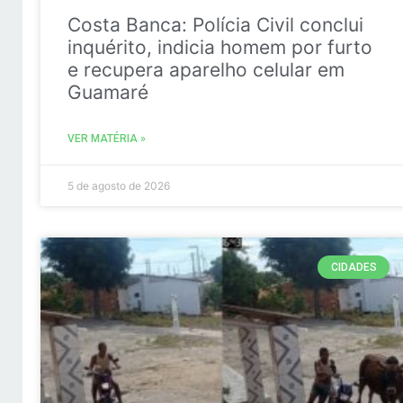
Costa Banca: Polícia Civil conclui
inquérito, indicia homem por furto
e recupera aparelho celular em
Guamaré
VER MATÉRIA »
5 de agosto de 2026
CIDADES