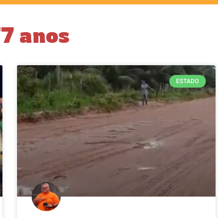
77 anos
ESTADO