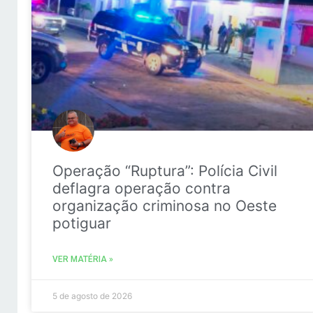
Operação “Ruptura”: Polícia Civil
deflagra operação contra
organização criminosa no Oeste
potiguar
VER MATÉRIA »
5 de agosto de 2026