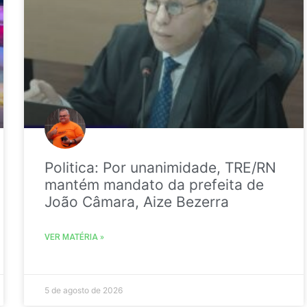
Politica: Por unanimidade, TRE/RN
mantém mandato da prefeita de
João Câmara, Aize Bezerra
VER MATÉRIA »
5 de agosto de 2026