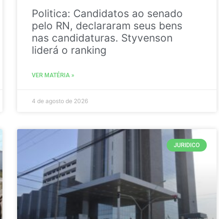
Politica: Candidatos ao senado
pelo RN, declararam seus bens
nas candidaturas. Styvenson
liderá o ranking
VER MATÉRIA »
4 de agosto de 2026
JURIDICO