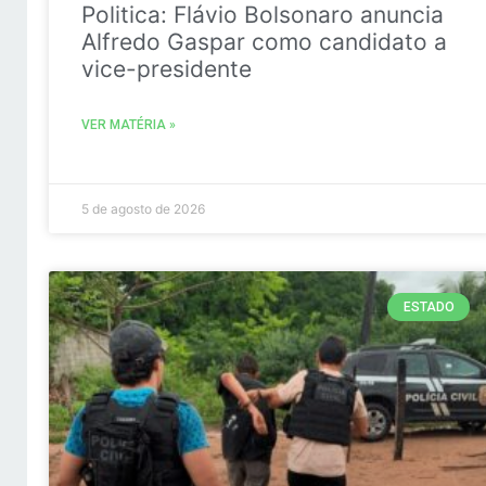
Politica: Flávio Bolsonaro anuncia
Alfredo Gaspar como candidato a
vice-presidente
VER MATÉRIA »
5 de agosto de 2026
ESTADO