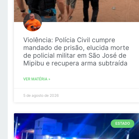
Violência: Polícia Civil cumpre
mandado de prisão, elucida morte
de policial militar em São José de
Mipibu e recupera arma subtraída
VER MATÉRIA »
5 de agosto de 2026
ESTADO