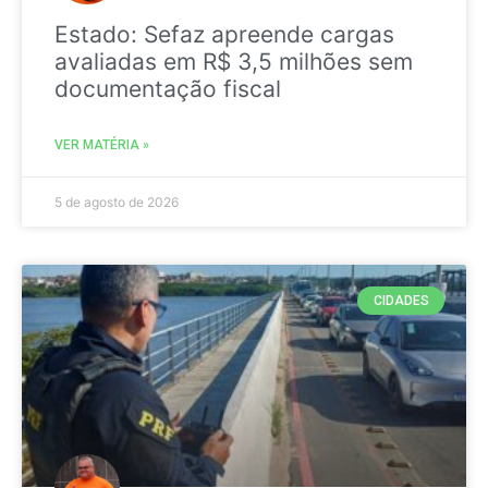
Estado: Sefaz apreende cargas
avaliadas em R$ 3,5 milhões sem
documentação fiscal
VER MATÉRIA »
5 de agosto de 2026
CIDADES