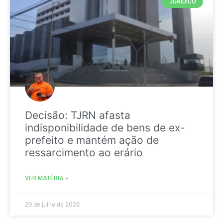
JURIDICO
Decisão: TJRN afasta
indisponibilidade de bens de ex-
prefeito e mantém ação de
ressarcimento ao erário
VER MATÉRIA »
29 de julho de 2026