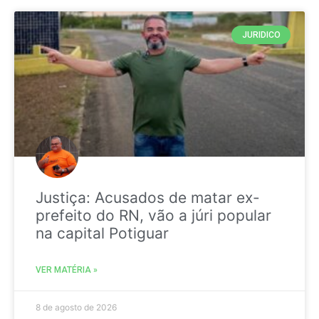
JURIDICO
Justiça: Acusados de matar ex-
prefeito do RN, vão a júri popular
na capital Potiguar
VER MATÉRIA »
8 de agosto de 2026