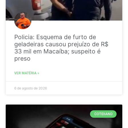
Policia: Esquema de furto de
geladeiras causou prejuízo de R$
33 mil em Macaíba; suspeito é
preso
VER MATÉRIA »
6 de agosto de 2026
COTIDIANO