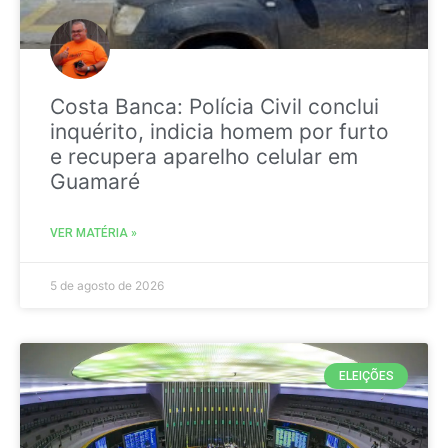
Costa Banca: Polícia Civil conclui
inquérito, indicia homem por furto
e recupera aparelho celular em
Guamaré
VER MATÉRIA »
5 de agosto de 2026
ELEIÇÕES