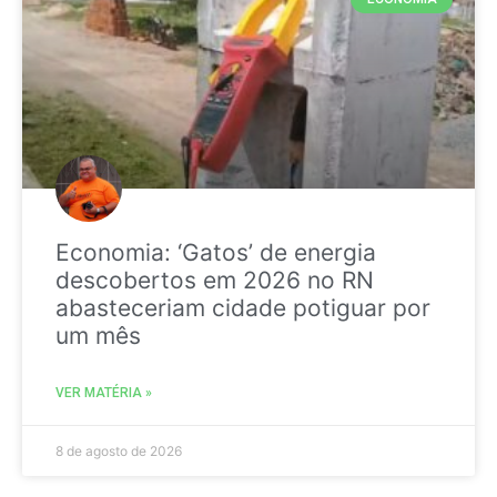
Economia: ‘Gatos’ de energia
descobertos em 2026 no RN
abasteceriam cidade potiguar por
um mês
VER MATÉRIA »
8 de agosto de 2026