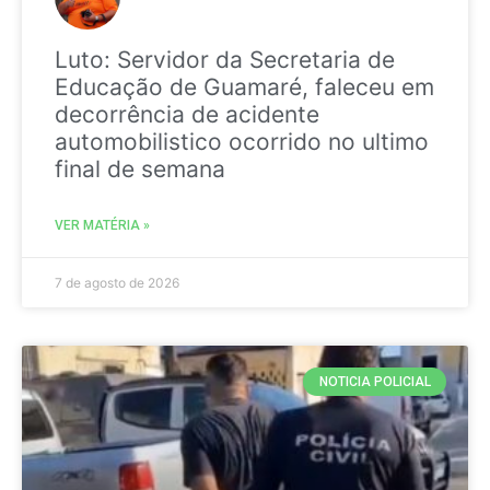
Luto: Servidor da Secretaria de
Educação de Guamaré, faleceu em
decorrência de acidente
automobilistico ocorrido no ultimo
final de semana
VER MATÉRIA »
7 de agosto de 2026
NOTICIA POLICIAL