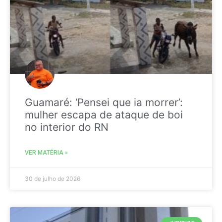
Guamaré: ‘Pensei que ia morrer’:
mulher escapa de ataque de boi
no interior do RN
VER MATÉRIA »
30 de julho de 2026