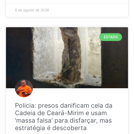
8 de agosto de 2026
ESTADO
Policia: presos danificam cela da
Cadeia de Ceará-Mirim e usam
‘massa falsa’ para disfarçar, mas
estratégia é descoberta