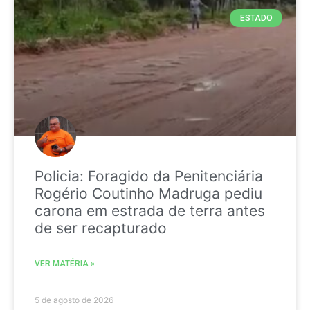
ESTADO
Policia: Foragido da Penitenciária
Rogério Coutinho Madruga pediu
carona em estrada de terra antes
de ser recapturado
VER MATÉRIA »
5 de agosto de 2026