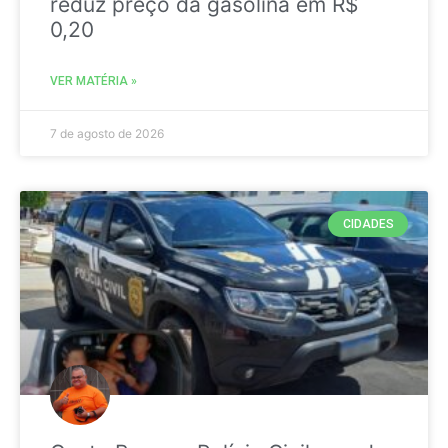
reduz preço da gasolina em R$
0,20
VER MATÉRIA »
7 de agosto de 2026
CIDADES