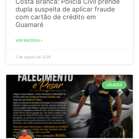
Costa Branca: Polícia Civil prende
dupla suspeita de aplicar fraude
com cartão de crédito em
Guamaré
VER MATÉRIA »
7 de agosto de 2026
CIDADES