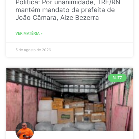
Politica: Por unanimidade, TRE/RN
mantém mandato da prefeita de
João Câmara, Aize Bezerra
VER MATÉRIA »
5 de agosto de 2026
BLITZ