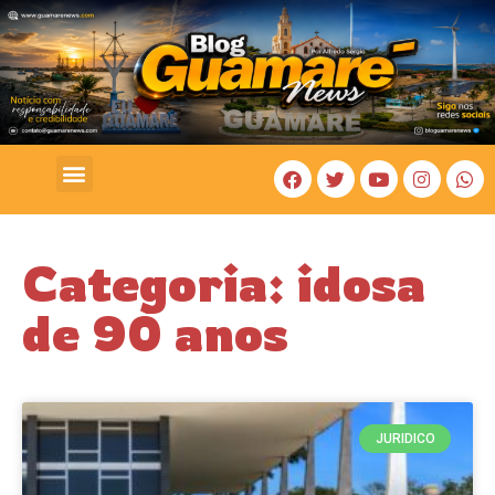
COSTA BRANCA
Categoria: idosa
de 90 anos
JURIDICO