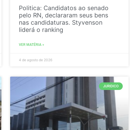
Politica: Candidatos ao senado
pelo RN, declararam seus bens
nas candidaturas. Styvenson
liderá o ranking
VER MATÉRIA »
4 de agosto de 2026
JURIDICO