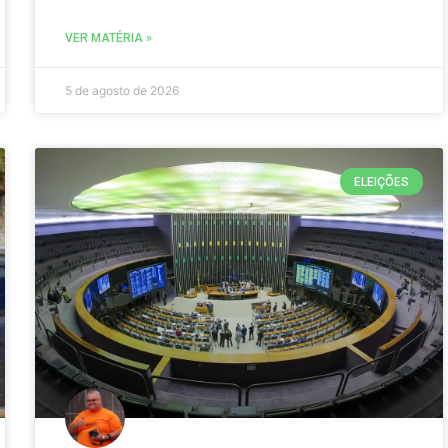
VER MATÉRIA »
5 de agosto de 2026
ELEIÇÕES