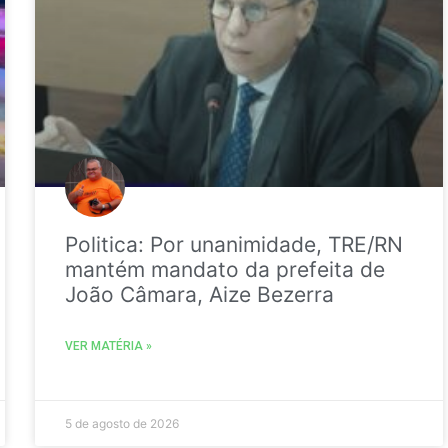
Politica: Por unanimidade, TRE/RN
mantém mandato da prefeita de
João Câmara, Aize Bezerra
VER MATÉRIA »
5 de agosto de 2026