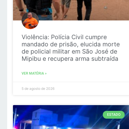
Violência: Polícia Civil cumpre
mandado de prisão, elucida morte
de policial militar em São José de
Mipibu e recupera arma subtraída
VER MATÉRIA »
5 de agosto de 2026
ESTADO