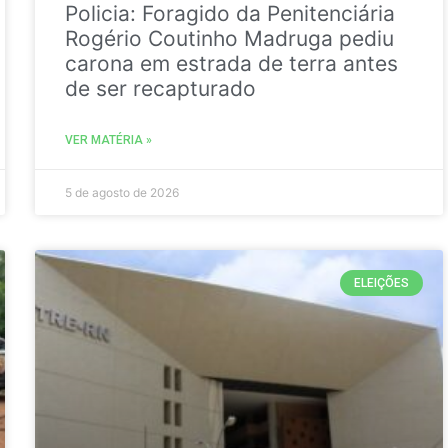
Policia: Foragido da Penitenciária
Rogério Coutinho Madruga pediu
carona em estrada de terra antes
de ser recapturado
VER MATÉRIA »
5 de agosto de 2026
ELEIÇÕES