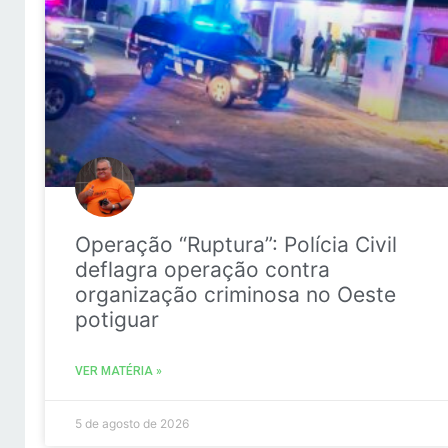
Operação “Ruptura”: Polícia Civil
deflagra operação contra
organização criminosa no Oeste
potiguar
VER MATÉRIA »
5 de agosto de 2026