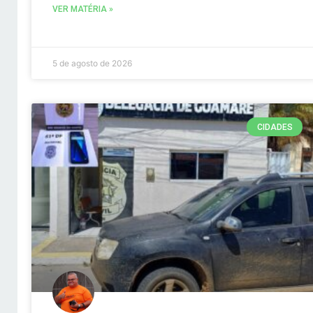
VER MATÉRIA »
5 de agosto de 2026
CIDADES