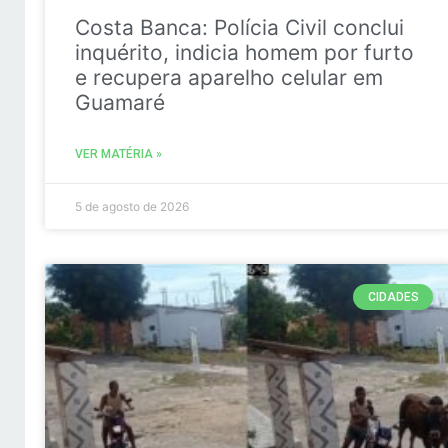
Costa Banca: Polícia Civil conclui
inquérito, indicia homem por furto
e recupera aparelho celular em
Guamaré
VER MATÉRIA »
5 de agosto de 2026
CIDADES