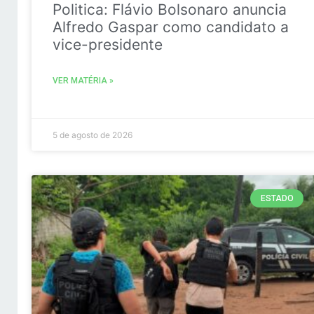
Politica: Flávio Bolsonaro anuncia
Alfredo Gaspar como candidato a
vice-presidente
VER MATÉRIA »
5 de agosto de 2026
ESTADO