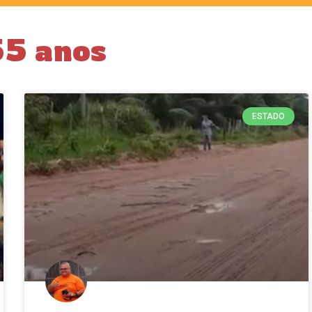
55 anos
ESTADO