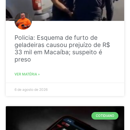
Policia: Esquema de furto de
geladeiras causou prejuízo de R$
33 mil em Macaíba; suspeito é
preso
VER MATÉRIA »
6 de agosto de 2026
COTIDIANO