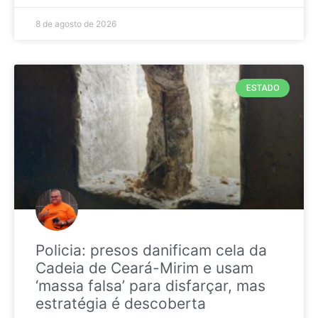
8 de agosto de 2026
ESTADO
Policia: presos danificam cela da
Cadeia de Ceará-Mirim e usam
‘massa falsa’ para disfarçar, mas
estratégia é descoberta