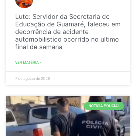
Luto: Servidor da Secretaria de
Educação de Guamaré, faleceu em
decorrência de acidente
automobilistico ocorrido no ultimo
final de semana
VER MATÉRIA »
7 de agosto de 2026
NOTICIA POLICIAL