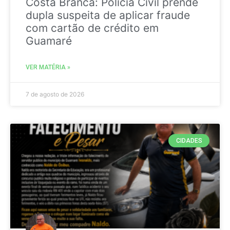
Costa Branca: Polícia Civil prende
dupla suspeita de aplicar fraude
com cartão de crédito em
Guamaré
VER MATÉRIA »
7 de agosto de 2026
CIDADES