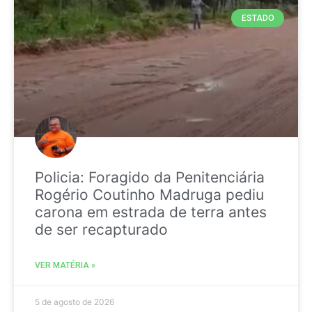
ESTADO
Policia: Foragido da Penitenciária
Rogério Coutinho Madruga pediu
carona em estrada de terra antes
de ser recapturado
VER MATÉRIA »
5 de agosto de 2026