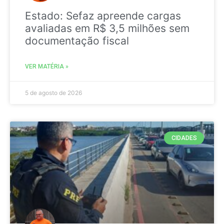
Estado: Sefaz apreende cargas
avaliadas em R$ 3,5 milhões sem
documentação fiscal
VER MATÉRIA »
5 de agosto de 2026
CIDADES