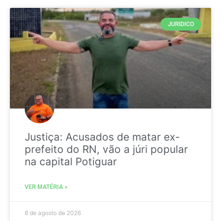
JURIDICO
Justiça: Acusados de matar ex-
prefeito do RN, vão a júri popular
na capital Potiguar
VER MATÉRIA »
8 de agosto de 2026