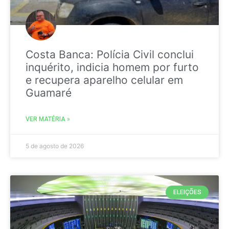
Costa Banca: Polícia Civil conclui
inquérito, indicia homem por furto
e recupera aparelho celular em
Guamaré
VER MATÉRIA »
5 de agosto de 2026
ELEIÇÕES