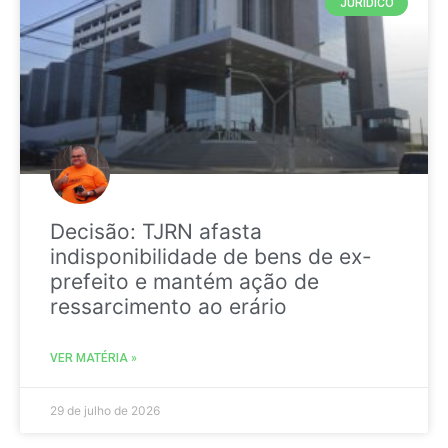
JURIDICO
Decisão: TJRN afasta
indisponibilidade de bens de ex-
prefeito e mantém ação de
ressarcimento ao erário
VER MATÉRIA »
29 de julho de 2026