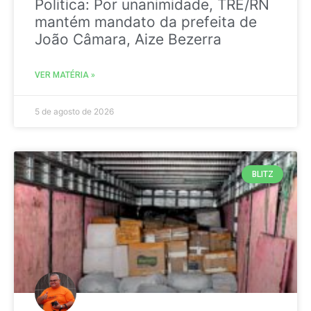
Politica: Por unanimidade, TRE/RN
mantém mandato da prefeita de
João Câmara, Aize Bezerra
VER MATÉRIA »
5 de agosto de 2026
BLITZ