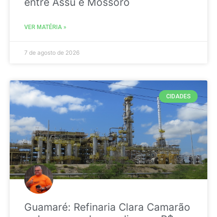
entre Assú e Mossoró
VER MATÉRIA »
7 de agosto de 2026
CIDADES
Guamaré: Refinaria Clara Camarão