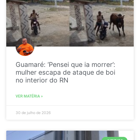
Guamaré: ‘Pensei que ia morrer’:
mulher escapa de ataque de boi
no interior do RN
VER MATÉRIA »
30 de julho de 2026