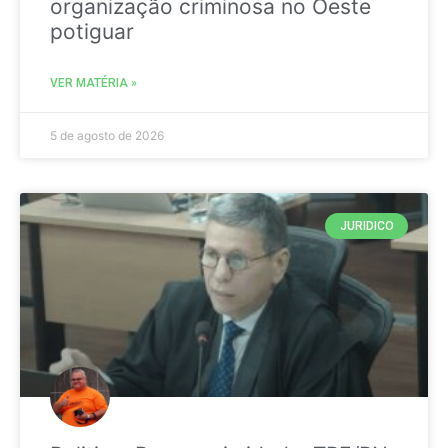
organização criminosa no Oeste
potiguar
VER MATÉRIA »
5 de agosto de 2026
JURIDICO