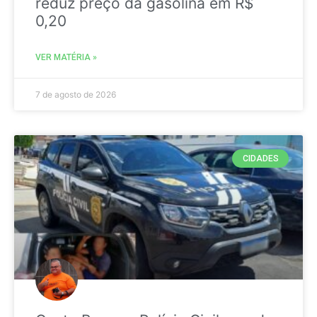
reduz preço da gasolina em R$
0,20
VER MATÉRIA »
7 de agosto de 2026
CIDADES