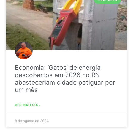
Economia: ‘Gatos’ de energia
descobertos em 2026 no RN
abasteceriam cidade potiguar por
um mês
VER MATÉRIA »
8 de agosto de 2026