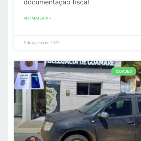
documentação fiscal
VER MATÉRIA »
5 de agosto de 2026
CIDADES