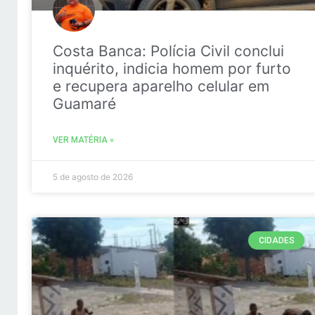
Costa Banca: Polícia Civil conclui
inquérito, indicia homem por furto
e recupera aparelho celular em
Guamaré
VER MATÉRIA »
5 de agosto de 2026
CIDADES