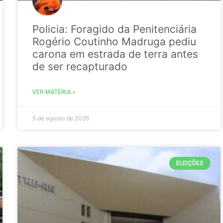
Policia: Foragido da Penitenciária
Rogério Coutinho Madruga pediu
carona em estrada de terra antes
de ser recapturado
VER MATÉRIA »
5 de agosto de 2026
ELEIÇÕES