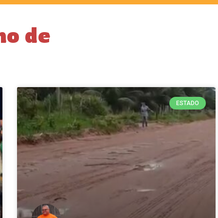
no de
ESTADO