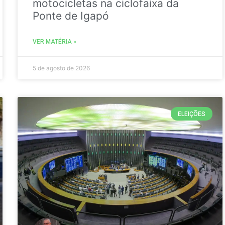
motocicletas na ciclofaixa da
Ponte de Igapó
VER MATÉRIA »
5 de agosto de 2026
ELEIÇÕES