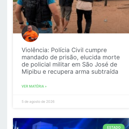
Violência: Polícia Civil cumpre
mandado de prisão, elucida morte
de policial militar em São José de
Mipibu e recupera arma subtraída
VER MATÉRIA »
5 de agosto de 2026
ESTADO