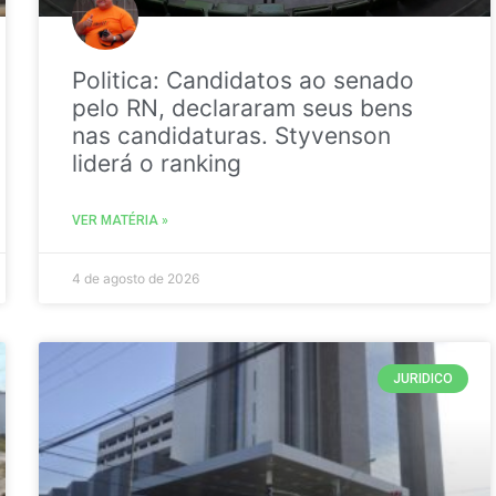
Politica: Candidatos ao senado
pelo RN, declararam seus bens
nas candidaturas. Styvenson
liderá o ranking
VER MATÉRIA »
4 de agosto de 2026
JURIDICO