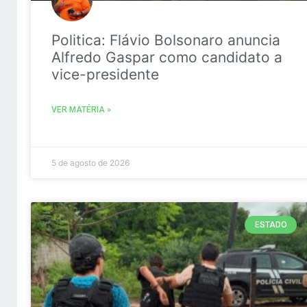
Politica: Flávio Bolsonaro anuncia
Alfredo Gaspar como candidato a
vice-presidente
VER MATÉRIA »
5 de agosto de 2026
ESTADO