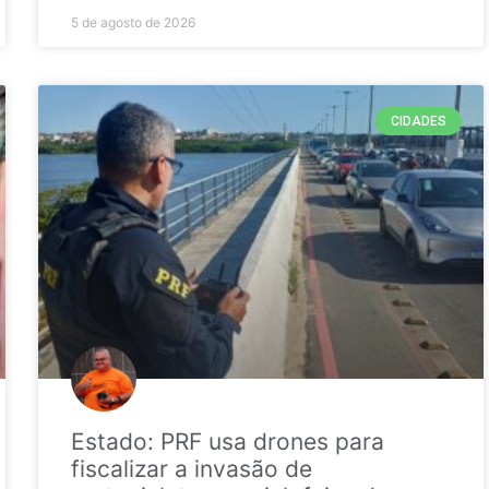
5 de agosto de 2026
CIDADES
Estado: PRF usa drones para
fiscalizar a invasão de