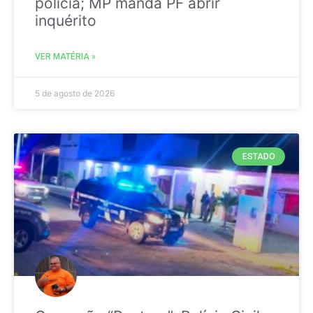
polícia; MP manda PF abrir
inquérito
VER MATÉRIA »
5 de agosto de 2026
ESTADO