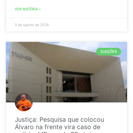
VER MATÉRIA »
5 de agosto de 2026
ELEIÇÕES
Justiça: Pesquisa que colocou
Álvaro na frente vira caso de