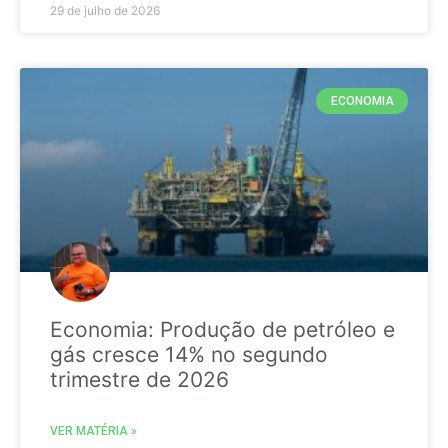
29 de julho de 2026
ECONOMIA
Economia: Produção de petróleo e
gás cresce 14% no segundo
trimestre de 2026
VER MATÉRIA »