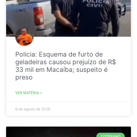
Policia: Esquema de furto de
geladeiras causou prejuízo de R$
33 mil em Macaíba; suspeito é
preso
VER MATÉRIA »
6 de agosto de 2026
COTIDIANO