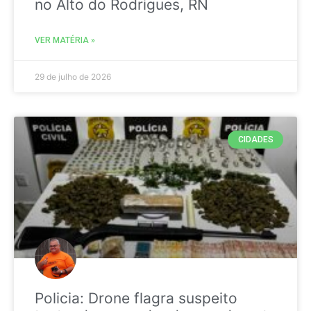
no Alto do Rodrigues, RN
VER MATÉRIA »
29 de julho de 2026
CIDADES
Policia: Drone flagra suspeito