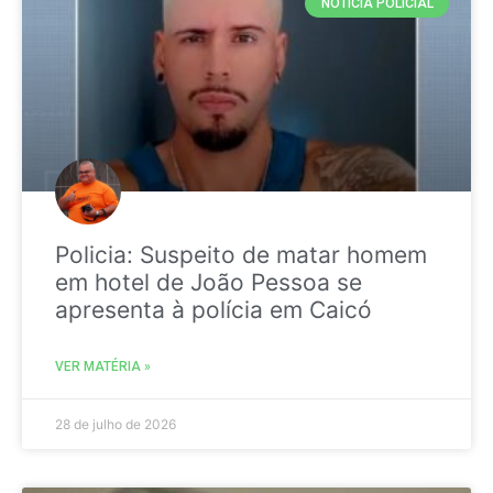
NOTICIA POLICIAL
Policia: Suspeito de matar homem
em hotel de João Pessoa se
apresenta à polícia em Caicó
VER MATÉRIA »
28 de julho de 2026