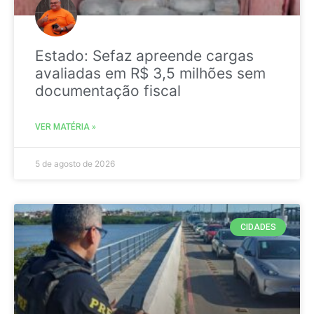
Estado: Sefaz apreende cargas
avaliadas em R$ 3,5 milhões sem
documentação fiscal
VER MATÉRIA »
5 de agosto de 2026
CIDADES