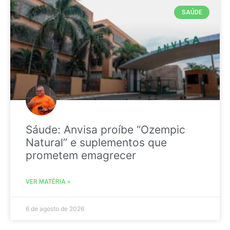
SAÚDE
Sáude: Anvisa proíbe “Ozempic
Natural” e suplementos que
prometem emagrecer
VER MATÉRIA »
6 de agosto de 2026