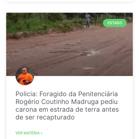
ESTADO
Policia: Foragido da Penitenciária
Rogério Coutinho Madruga pediu
carona em estrada de terra antes
de ser recapturado
VER MATÉRIA »