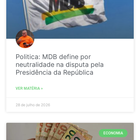
Politica: MDB define por
neutralidade na disputa pela
Presidência da República
VER MATÉRIA »
28 de julho de 2026
ECONOMIA