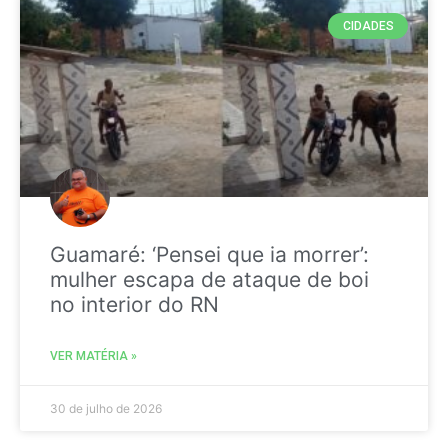
CIDADES
Guamaré: ‘Pensei que ia morrer’:
mulher escapa de ataque de boi
no interior do RN
VER MATÉRIA »
30 de julho de 2026