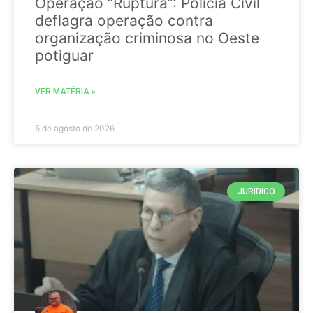
Operação “Ruptura”: Polícia Civil
deflagra operação contra
organização criminosa no Oeste
potiguar
VER MATÉRIA »
5 de agosto de 2026
JURIDICO