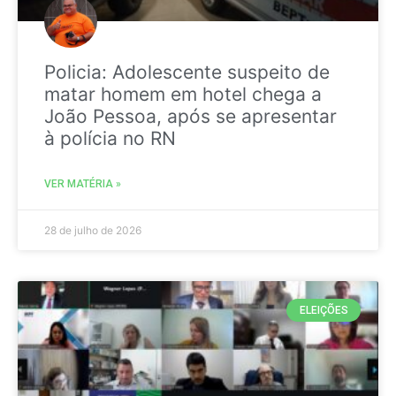
Policia: Adolescente suspeito de
matar homem em hotel chega a
João Pessoa, após se apresentar
à polícia no RN
VER MATÉRIA »
28 de julho de 2026
ELEIÇÕES