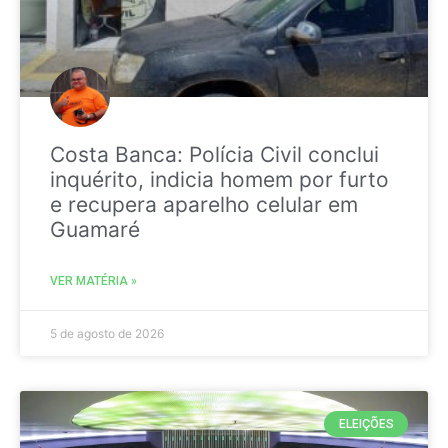
Costa Banca: Polícia Civil conclui
inquérito, indicia homem por furto
e recupera aparelho celular em
Guamaré
VER MATÉRIA »
5 de agosto de 2026
ELEIÇÕES