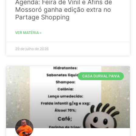
Agenda: Feira de Vinil e Afins de
Mossoró ganha edição extra no
Partage Shopping
VER MATÉRIA »
29 de julho de 2026
CASA DURVAL PAIVA