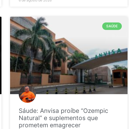
6 de agosto de 2026
SAÚDE
Sáude: Anvisa proíbe “Ozempic
Natural” e suplementos que
prometem emagrecer