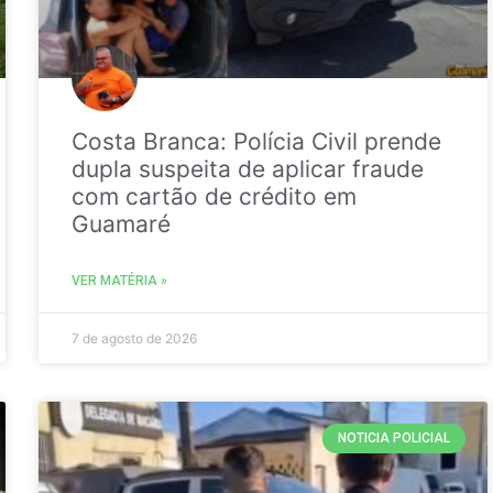
Costa Branca: Polícia Civil prende
dupla suspeita de aplicar fraude
com cartão de crédito em
Guamaré
VER MATÉRIA »
7 de agosto de 2026
NOTICIA POLICIAL