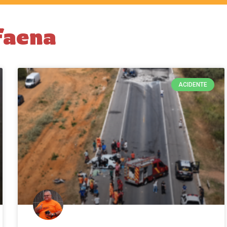
Faena
ACIDENTE