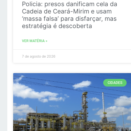
Policia: presos danificam cela da
Cadeia de Ceará-Mirim e usam
‘massa falsa’ para disfarçar, mas
estratégia é descoberta
VER MATÉRIA »
7 de agosto de 2026
CIDADES