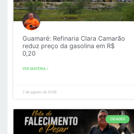
Guamaré: Refinaria Clara Camarão
reduz preço da gasolina em R$
0,20
VER MATÉRIA »
7 de agosto de 2026
CIDADES