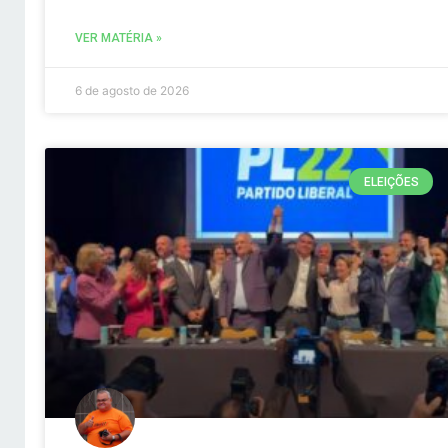
VER MATÉRIA »
6 de agosto de 2026
ELEIÇÕES