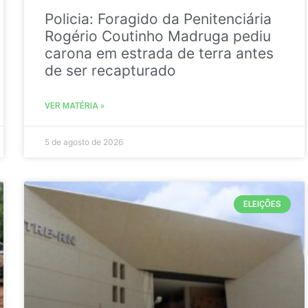
Policia: Foragido da Penitenciária
Rogério Coutinho Madruga pediu
carona em estrada de terra antes
de ser recapturado
VER MATÉRIA »
5 de agosto de 2026
ELEIÇÕES