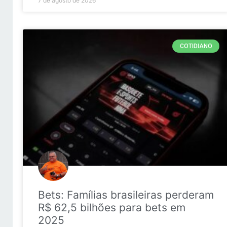
7 de agosto de 2026
COTIDIANO
Bets: Famílias brasileiras perderam
R$ 62,5 bilhões para bets em
2025