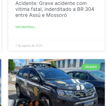
Acidente: Grave acidente com
vitima fatal, inderditado a BR 304
entre Assú e Mossoró
VER MATÉRIA »
7 de agosto de 2026
CIDADES