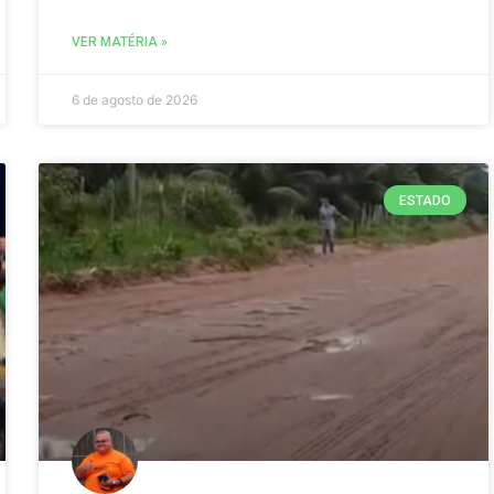
VER MATÉRIA »
6 de agosto de 2026
ESTADO