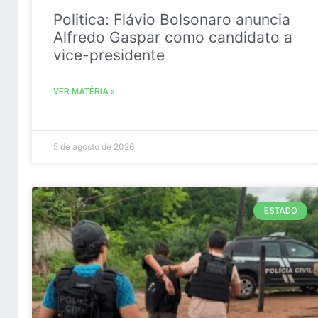
Politica: Flávio Bolsonaro anuncia
Alfredo Gaspar como candidato a
vice-presidente
VER MATÉRIA »
5 de agosto de 2026
ESTADO