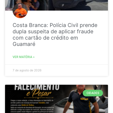
Costa Branca: Polícia Civil prende
dupla suspeita de aplicar fraude
com cartão de crédito em
Guamaré
VER MATÉRIA »
7 de agosto de 2026
CIDADES