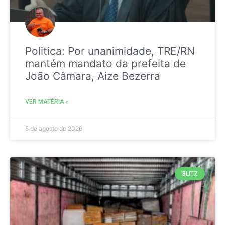
Politica: Por unanimidade, TRE/RN
mantém mandato da prefeita de
João Câmara, Aize Bezerra
VER MATÉRIA »
5 de agosto de 2026
BLITZ