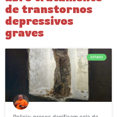
de transtornos
depressivos
graves
ESTADO
Policia: presos danificam cela da