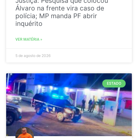
Justiça: Pesquisa que colocou
Álvaro na frente vira caso de
polícia; MP manda PF abrir
inquérito
VER MATÉRIA »
5 de agosto de 2026
ESTADO