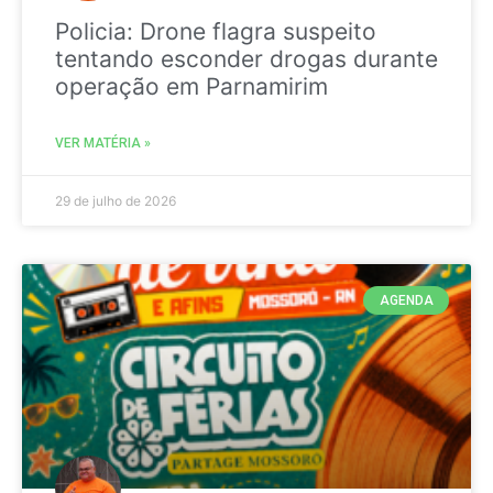
Policia: Drone flagra suspeito
tentando esconder drogas durante
operação em Parnamirim
VER MATÉRIA »
29 de julho de 2026
AGENDA