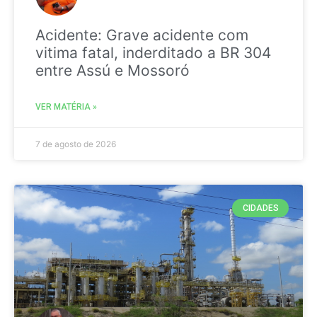
Acidente: Grave acidente com
vitima fatal, inderditado a BR 304
entre Assú e Mossoró
VER MATÉRIA »
7 de agosto de 2026
CIDADES