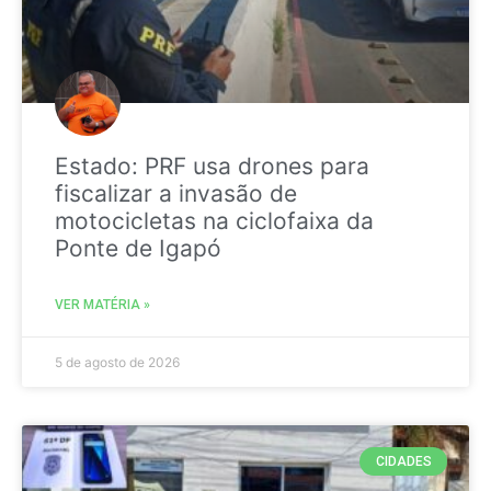
Estado: PRF usa drones para
fiscalizar a invasão de
motocicletas na ciclofaixa da
Ponte de Igapó
VER MATÉRIA »
5 de agosto de 2026
CIDADES