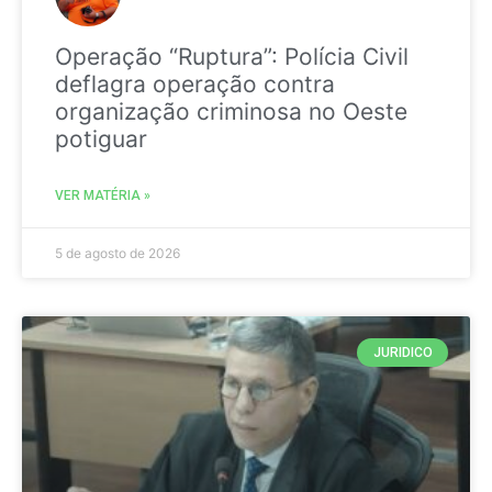
Operação “Ruptura”: Polícia Civil
deflagra operação contra
organização criminosa no Oeste
potiguar
VER MATÉRIA »
5 de agosto de 2026
JURIDICO