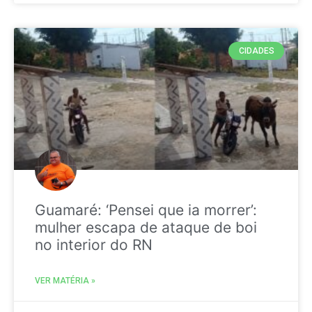
CIDADES
Guamaré: ‘Pensei que ia morrer’:
mulher escapa de ataque de boi
no interior do RN
VER MATÉRIA »