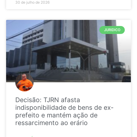
30 de julho de 2026
JURIDICO
Decisão: TJRN afasta
indisponibilidade de bens de ex-
prefeito e mantém ação de
ressarcimento ao erário