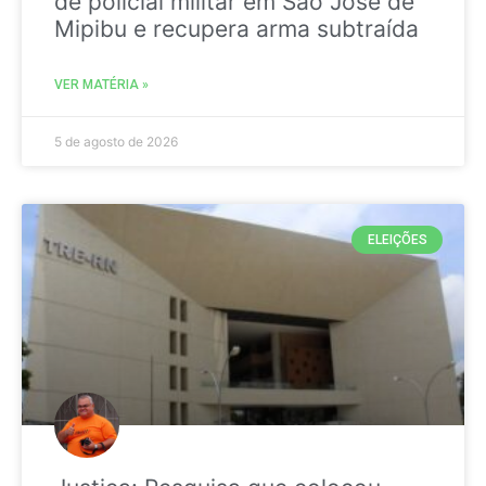
de policial militar em São José de
Mipibu e recupera arma subtraída
VER MATÉRIA »
5 de agosto de 2026
ELEIÇÕES