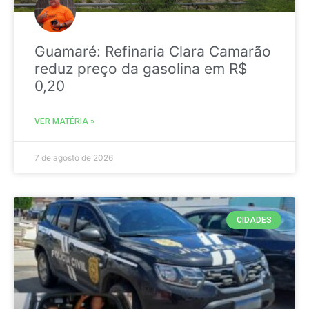
Guamaré: Refinaria Clara Camarão
reduz preço da gasolina em R$
0,20
VER MATÉRIA »
7 de agosto de 2026
CIDADES