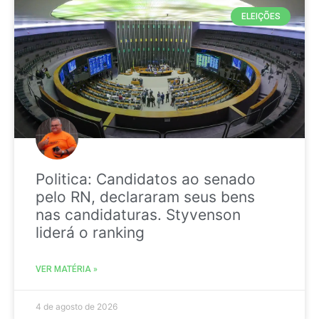
ELEIÇÕES
Politica: Candidatos ao senado
pelo RN, declararam seus bens
nas candidaturas. Styvenson
liderá o ranking
VER MATÉRIA »
4 de agosto de 2026