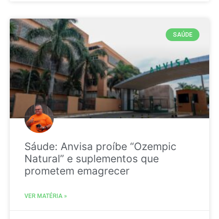
SAÚDE
Sáude: Anvisa proíbe “Ozempic
Natural” e suplementos que
prometem emagrecer
VER MATÉRIA »