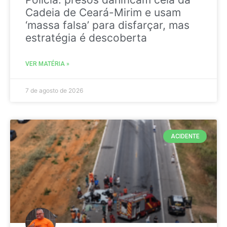
Cadeia de Ceará-Mirim e usam
‘massa falsa’ para disfarçar, mas
estratégia é descoberta
VER MATÉRIA »
7 de agosto de 2026
ACIDENTE