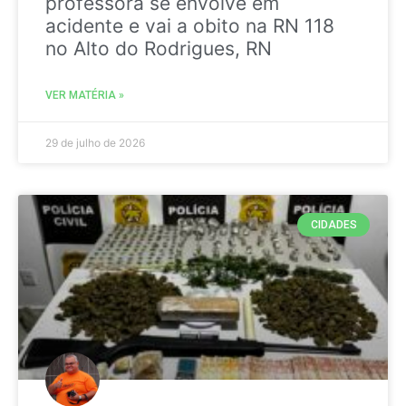
professora se envolve em
acidente e vai a obito na RN 118
no Alto do Rodrigues, RN
VER MATÉRIA »
29 de julho de 2026
CIDADES