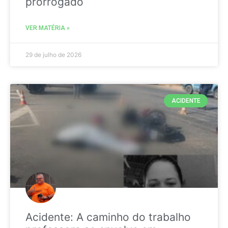
prorrogado
VER MATÉRIA »
29 de julho de 2026
ACIDENTE
Acidente: A caminho do trabalho