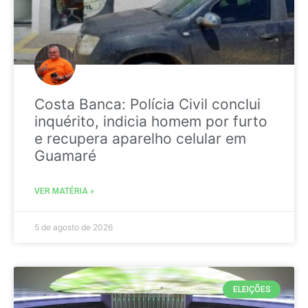
Costa Banca: Polícia Civil conclui
inquérito, indicia homem por furto
e recupera aparelho celular em
Guamaré
VER MATÉRIA »
5 de agosto de 2026
ELEIÇÕES