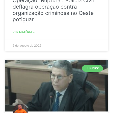
Operação “Ruptura”: Polícia Civil
deflagra operação contra
organização criminosa no Oeste
potiguar
VER MATÉRIA »
5 de agosto de 2026
JURIDICO