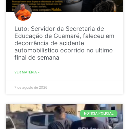
Luto: Servidor da Secretaria de
Educação de Guamaré, faleceu em
decorrência de acidente
automobilistico ocorrido no ultimo
final de semana
VER MATÉRIA »
7 de agosto de 2026
NOTICIA POLICIAL