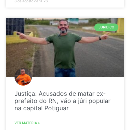
8 de agosto de 2026
JURIDICO
Justiça: Acusados de matar ex-
prefeito do RN, vão a júri popular
na capital Potiguar
VER MATÉRIA »