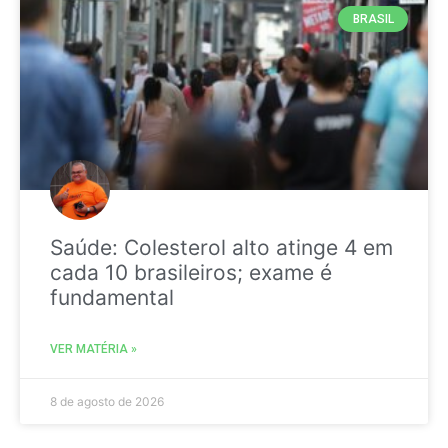
BRASIL
Saúde: Colesterol alto atinge 4 em
cada 10 brasileiros; exame é
fundamental
VER MATÉRIA »
8 de agosto de 2026