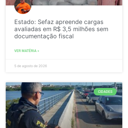
Estado: Sefaz apreende cargas
avaliadas em R$ 3,5 milhões sem
documentação fiscal
VER MATÉRIA »
5 de agosto de 2026
CIDADES