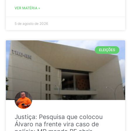
VER MATÉRIA »
5 de agosto de 2026
ELEIÇÕES
Justiça: Pesquisa que colocou
Álvaro na frente vira caso de