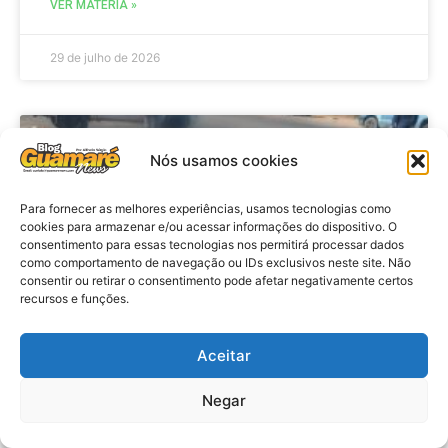
VER MATÉRIA »
29 de julho de 2026
ACIDENTE
Nós usamos cookies
Para fornecer as melhores experiências, usamos tecnologias como
cookies para armazenar e/ou acessar informações do dispositivo. O
consentimento para essas tecnologias nos permitirá processar dados
como comportamento de navegação ou IDs exclusivos neste site. Não
consentir ou retirar o consentimento pode afetar negativamente certos
recursos e funções.
Aceitar
Acidente: A caminho do trabalho
professora se envolve em
Negar
acidente e vai a obito na RN 118