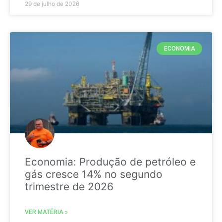
29 de julho de 2026
ECONOMIA
Economia: Produção de petróleo e
gás cresce 14% no segundo
trimestre de 2026
VER MATÉRIA »