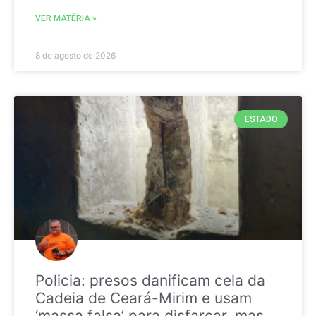
VER MATÉRIA »
8 de agosto de 2026
ESTADO
Policia: presos danificam cela da
Cadeia de Ceará-Mirim e usam
‘massa falsa’ para disfarçar, mas