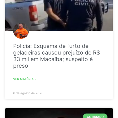
Policia: Esquema de furto de
geladeiras causou prejuízo de R$
33 mil em Macaíba; suspeito é
preso
VER MATÉRIA »
6 de agosto de 2026
COTIDIANO