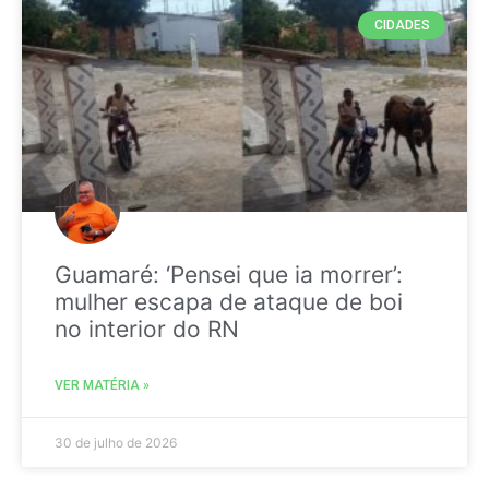
CIDADES
Guamaré: ‘Pensei que ia morrer’:
mulher escapa de ataque de boi
no interior do RN
VER MATÉRIA »
30 de julho de 2026