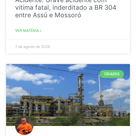
vitima fatal, inderditado a BR 304
entre Assú e Mossoró
VER MATÉRIA »
7 de agosto de 2026
CIDADES