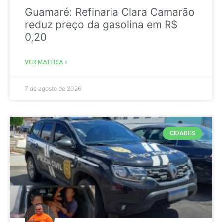
Guamaré: Refinaria Clara Camarão
reduz preço da gasolina em R$
0,20
VER MATÉRIA »
7 de agosto de 2026
CIDADES