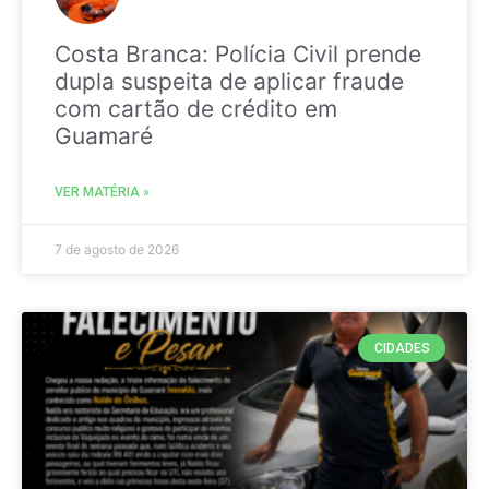
Costa Branca: Polícia Civil prende
dupla suspeita de aplicar fraude
com cartão de crédito em
Guamaré
VER MATÉRIA »
7 de agosto de 2026
CIDADES