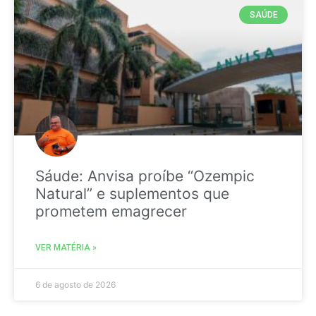
SAÚDE
Sáude: Anvisa proíbe “Ozempic
Natural” e suplementos que
prometem emagrecer
VER MATÉRIA »
6 de agosto de 2026