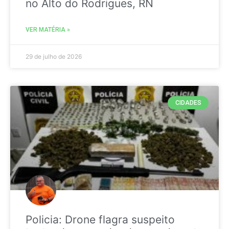
no Alto do Rodrigues, RN
VER MATÉRIA »
29 de julho de 2026
CIDADES
Policia: Drone flagra suspeito