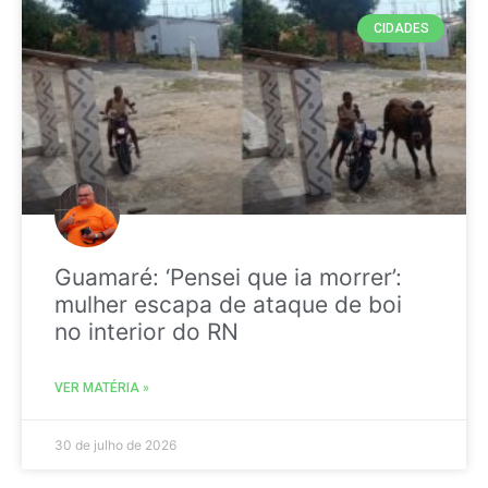
CIDADES
Guamaré: ‘Pensei que ia morrer’:
mulher escapa de ataque de boi
no interior do RN
VER MATÉRIA »
30 de julho de 2026