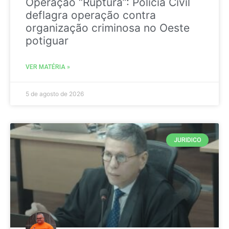
Operação “Ruptura”: Polícia Civil
deflagra operação contra
organização criminosa no Oeste
potiguar
VER MATÉRIA »
5 de agosto de 2026
JURIDICO