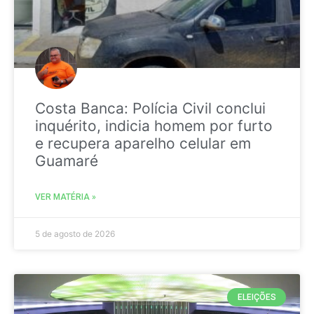
Costa Banca: Polícia Civil conclui
inquérito, indicia homem por furto
e recupera aparelho celular em
Guamaré
VER MATÉRIA »
5 de agosto de 2026
ELEIÇÕES