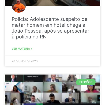
Policia: Adolescente suspeito de
matar homem em hotel chega a
João Pessoa, após se apresentar
à polícia no RN
VER MATÉRIA »
28 de julho de 2026
ELEIÇÕES