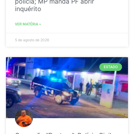
polícia; MP manda PF abrir
inquérito
VER MATÉRIA »
5 de agosto de 2026
ESTADO