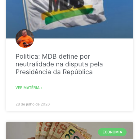
Politica: MDB define por
neutralidade na disputa pela
Presidência da República
VER MATÉRIA »
28 de julho de 2026
ECONOMIA