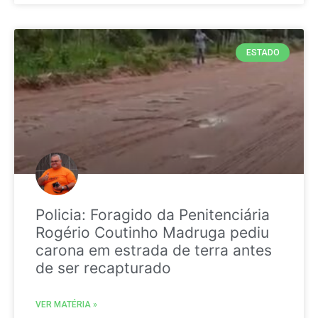
ESTADO
Policia: Foragido da Penitenciária
Rogério Coutinho Madruga pediu
carona em estrada de terra antes
de ser recapturado
VER MATÉRIA »