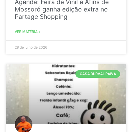
Agenda: Feira de Vinil e Afins de
Mossoró ganha edição extra no
Partage Shopping
VER MATÉRIA »
29 de julho de 2026
CASA DURVAL PAIVA