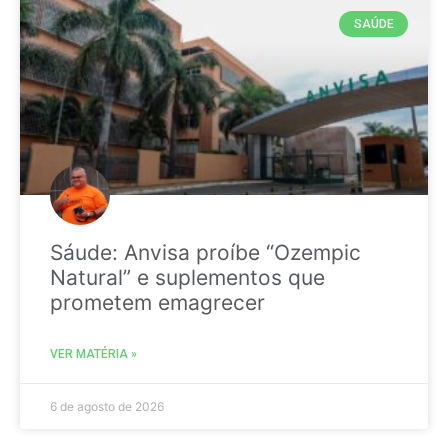
SAÚDE
Sáude: Anvisa proíbe “Ozempic
Natural” e suplementos que
prometem emagrecer
VER MATÉRIA »
6 de agosto de 2026