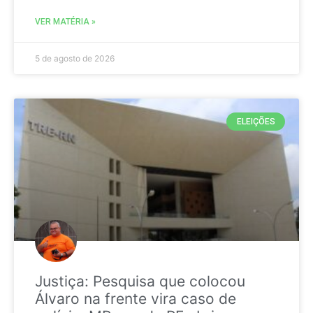
VER MATÉRIA »
5 de agosto de 2026
ELEIÇÕES
Justiça: Pesquisa que colocou
Álvaro na frente vira caso de