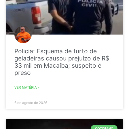
Policia: Esquema de furto de
geladeiras causou prejuízo de R$
33 mil em Macaíba; suspeito é
preso
VER MATÉRIA »
6 de agosto de 2026
COTIDIANO