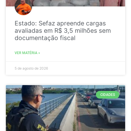
Estado: Sefaz apreende cargas
avaliadas em R$ 3,5 milhões sem
documentação fiscal
VER MATÉRIA »
5 de agosto de 2026
CIDADES