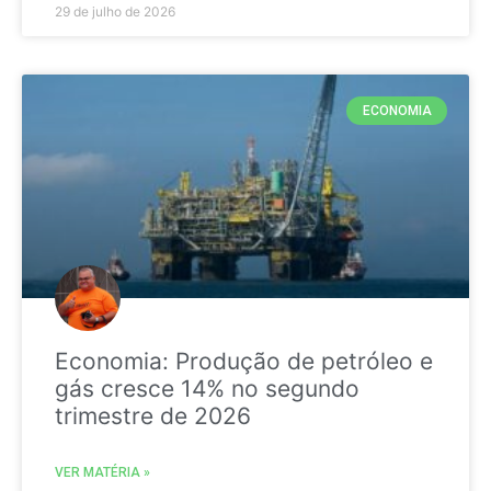
29 de julho de 2026
ECONOMIA
Economia: Produção de petróleo e
gás cresce 14% no segundo
trimestre de 2026
VER MATÉRIA »