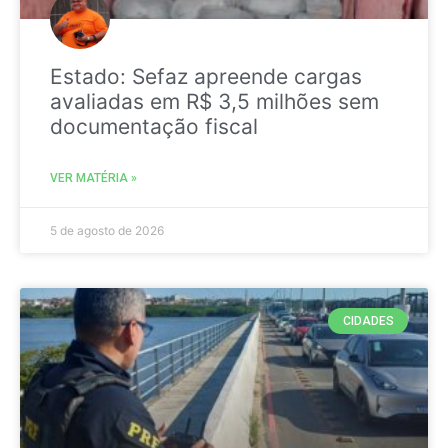
Estado: Sefaz apreende cargas
avaliadas em R$ 3,5 milhões sem
documentação fiscal
VER MATÉRIA »
5 de agosto de 2026
CIDADES