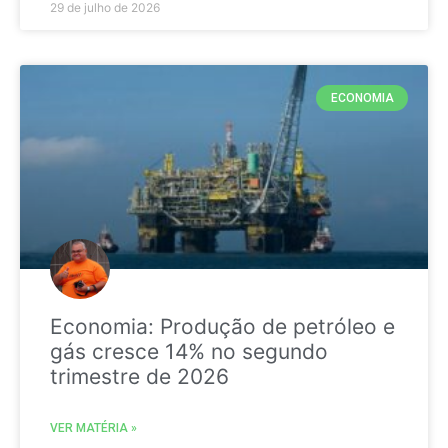
29 de julho de 2026
ECONOMIA
Economia: Produção de petróleo e
gás cresce 14% no segundo
trimestre de 2026
VER MATÉRIA »