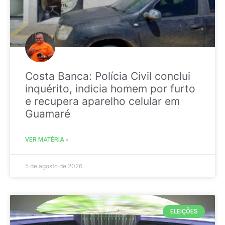
Costa Banca: Polícia Civil conclui
inquérito, indicia homem por furto
e recupera aparelho celular em
Guamaré
VER MATÉRIA »
5 de agosto de 2026
ELEIÇÕES