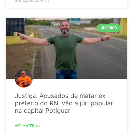
8 de agosto de 2026
JURIDICO
Justiça: Acusados de matar ex-
prefeito do RN, vão a júri popular
na capital Potiguar
VER MATÉRIA »