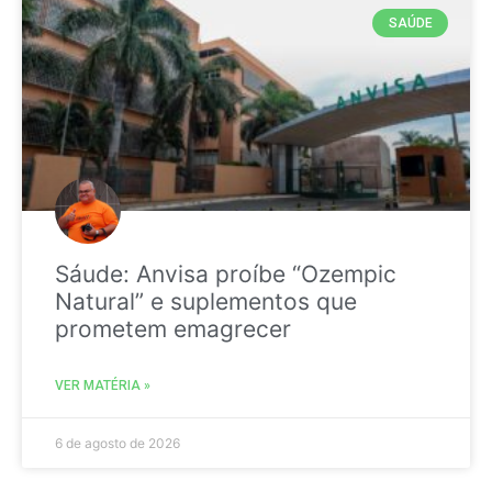
SAÚDE
Sáude: Anvisa proíbe “Ozempic
Natural” e suplementos que
prometem emagrecer
VER MATÉRIA »
6 de agosto de 2026