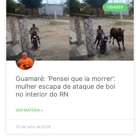
CIDADES
Guamaré: ‘Pensei que ia morrer’:
mulher escapa de ataque de boi
no interior do RN
VER MATÉRIA »
30 de julho de 2026