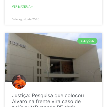
VER MATÉRIA »
5 de agosto de 2026
ELEIÇÕES
Justiça: Pesquisa que colocou
Álvaro na frente vira caso de