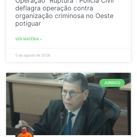
Operação “Ruptura”: Polícia Civil
deflagra operação contra
organização criminosa no Oeste
potiguar
VER MATÉRIA »
5 de agosto de 2026
JURIDICO