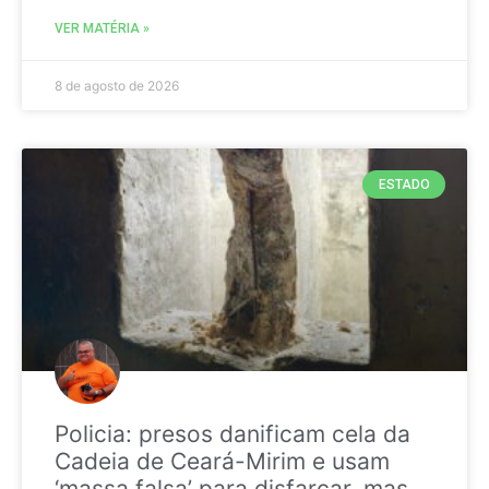
VER MATÉRIA »
8 de agosto de 2026
ESTADO
Policia: presos danificam cela da
Cadeia de Ceará-Mirim e usam
‘massa falsa’ para disfarçar, mas