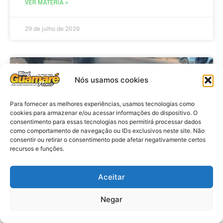
VER MATÉRIA »
29 de julho de 2026
ACIDENTE
Nós usamos cookies
Para fornecer as melhores experiências, usamos tecnologias como
cookies para armazenar e/ou acessar informações do dispositivo. O
consentimento para essas tecnologias nos permitirá processar dados
como comportamento de navegação ou IDs exclusivos neste site. Não
consentir ou retirar o consentimento pode afetar negativamente certos
recursos e funções.
Aceitar
Acidente: A caminho do trabalho
professora se envolve em
Negar
acidente e vai a obito na RN 118