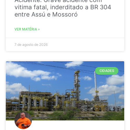
vitima fatal, inderditado a BR 304
entre Assú e Mossoró
VER MATÉRIA »
7 de agosto de 2026
CIDADES