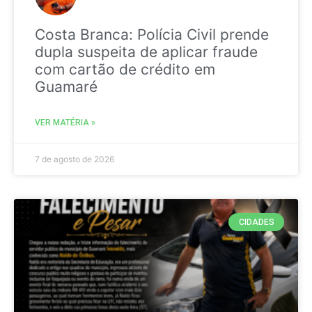
Costa Branca: Polícia Civil prende
dupla suspeita de aplicar fraude
com cartão de crédito em
Guamaré
VER MATÉRIA »
7 de agosto de 2026
CIDADES