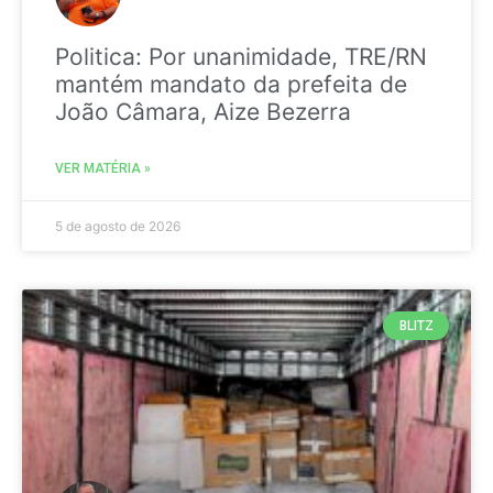
Politica: Por unanimidade, TRE/RN
mantém mandato da prefeita de
João Câmara, Aize Bezerra
VER MATÉRIA »
5 de agosto de 2026
BLITZ