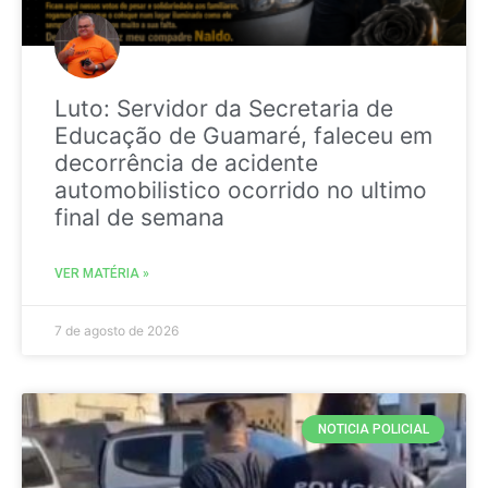
Luto: Servidor da Secretaria de
Educação de Guamaré, faleceu em
decorrência de acidente
automobilistico ocorrido no ultimo
final de semana
VER MATÉRIA »
7 de agosto de 2026
NOTICIA POLICIAL