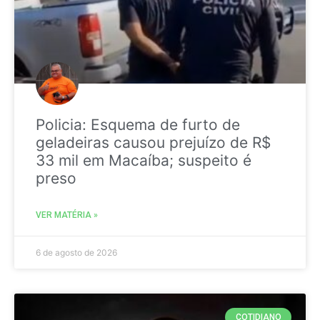
Policia: Esquema de furto de
geladeiras causou prejuízo de R$
33 mil em Macaíba; suspeito é
preso
VER MATÉRIA »
6 de agosto de 2026
COTIDIANO