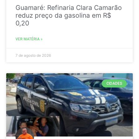
Guamaré: Refinaria Clara Camarão
reduz preço da gasolina em R$
0,20
VER MATÉRIA »
7 de agosto de 2026
CIDADES