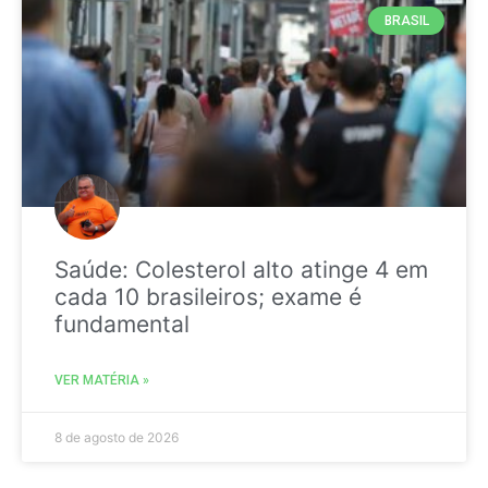
BRASIL
Saúde: Colesterol alto atinge 4 em
cada 10 brasileiros; exame é
fundamental
VER MATÉRIA »
8 de agosto de 2026