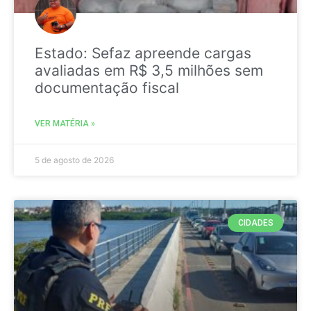
Estado: Sefaz apreende cargas
avaliadas em R$ 3,5 milhões sem
documentação fiscal
VER MATÉRIA »
5 de agosto de 2026
CIDADES