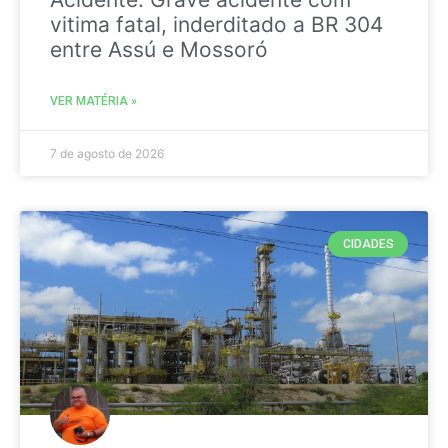
vitima fatal, inderditado a BR 304
entre Assú e Mossoró
VER MATÉRIA »
7 de agosto de 2026
CIDADES