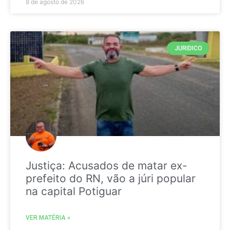
8 de agosto de 2026
JURIDICO
Justiça: Acusados de matar ex-
prefeito do RN, vão a júri popular
na capital Potiguar
VER MATÉRIA »