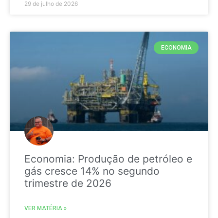
29 de julho de 2026
ECONOMIA
Economia: Produção de petróleo e
gás cresce 14% no segundo
trimestre de 2026
VER MATÉRIA »