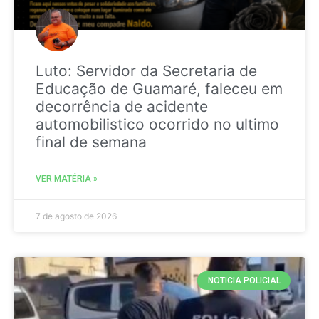
Luto: Servidor da Secretaria de
Educação de Guamaré, faleceu em
decorrência de acidente
automobilistico ocorrido no ultimo
final de semana
VER MATÉRIA »
7 de agosto de 2026
NOTICIA POLICIAL