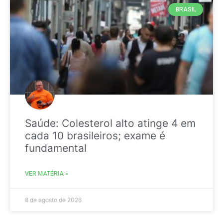
BRASIL
Saúde: Colesterol alto atinge 4 em
cada 10 brasileiros; exame é
fundamental
VER MATÉRIA »
8 de agosto de 2026