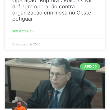
Operação “Ruptura”: Polícia Civil
deflagra operação contra
organização criminosa no Oeste
potiguar
VER MATÉRIA »
5 de agosto de 2026
JURIDICO