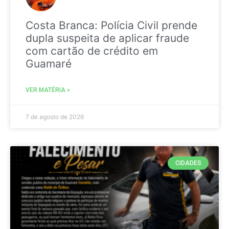
Costa Branca: Polícia Civil prende
dupla suspeita de aplicar fraude
com cartão de crédito em
Guamaré
VER MATÉRIA »
7 de agosto de 2026
CIDADES