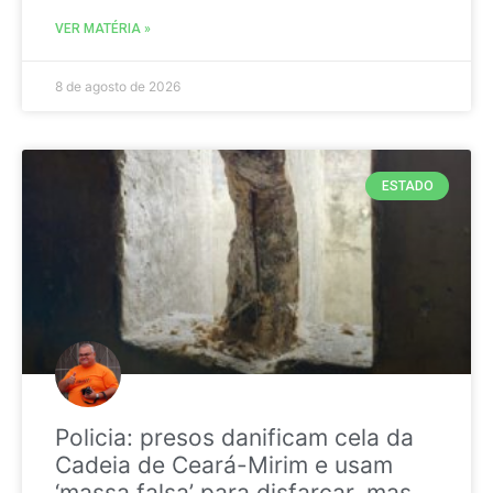
VER MATÉRIA »
8 de agosto de 2026
ESTADO
Policia: presos danificam cela da
Cadeia de Ceará-Mirim e usam
‘massa falsa’ para disfarçar, mas