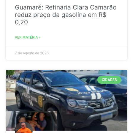
Guamaré: Refinaria Clara Camarão
reduz preço da gasolina em R$
0,20
VER MATÉRIA »
7 de agosto de 2026
CIDADES