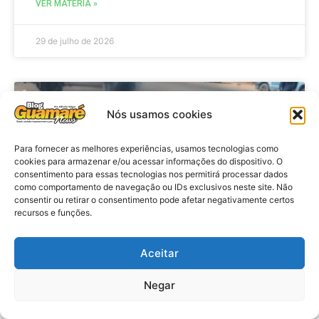
VER MATÉRIA »
29 de julho de 2026
ACIDENTE
Nós usamos cookies
Para fornecer as melhores experiências, usamos tecnologias como
cookies para armazenar e/ou acessar informações do dispositivo. O
consentimento para essas tecnologias nos permitirá processar dados
como comportamento de navegação ou IDs exclusivos neste site. Não
consentir ou retirar o consentimento pode afetar negativamente certos
recursos e funções.
Aceitar
Acidente: A caminho do trabalho
professora se envolve em
Negar
acidente e vai a obito na RN 118