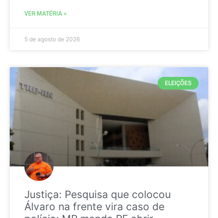
VER MATÉRIA »
5 de agosto de 2026
ELEIÇÕES
Justiça: Pesquisa que colocou
Álvaro na frente vira caso de