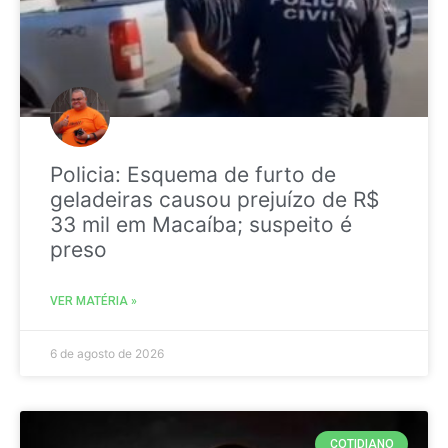
Policia: Esquema de furto de
geladeiras causou prejuízo de R$
33 mil em Macaíba; suspeito é
preso
VER MATÉRIA »
6 de agosto de 2026
COTIDIANO