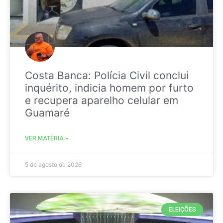
Costa Banca: Polícia Civil conclui
inquérito, indicia homem por furto
e recupera aparelho celular em
Guamaré
VER MATÉRIA »
5 de agosto de 2026
ELEIÇÕES