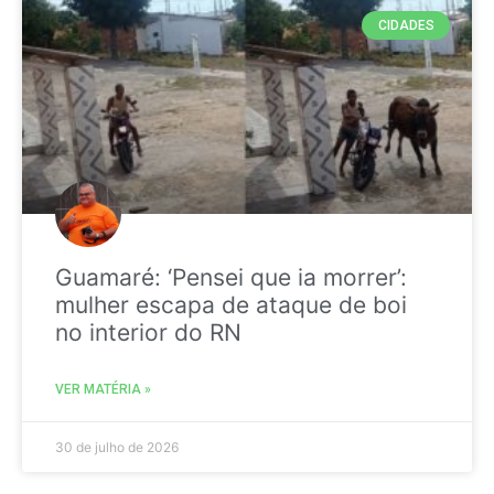
CIDADES
Guamaré: ‘Pensei que ia morrer’:
mulher escapa de ataque de boi
no interior do RN
VER MATÉRIA »
30 de julho de 2026