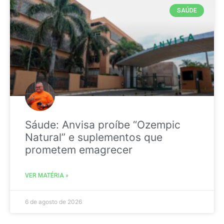
SAÚDE
Sáude: Anvisa proíbe “Ozempic
Natural” e suplementos que
prometem emagrecer
VER MATÉRIA »
6 de agosto de 2026