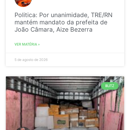
Politica: Por unanimidade, TRE/RN
mantém mandato da prefeita de
João Câmara, Aize Bezerra
VER MATÉRIA »
5 de agosto de 2026
BLITZ