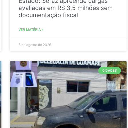
Estado: Sefaz apreende cargas
avaliadas em R$ 3,5 milhões sem
documentação fiscal
VER MATÉRIA »
5 de agosto de 2026
CIDADES