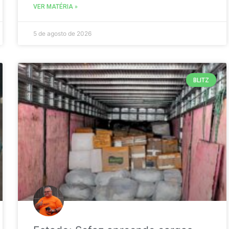
VER MATÉRIA »
5 de agosto de 2026
BLITZ