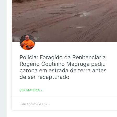
Policia: Foragido da Penitenciária
Rogério Coutinho Madruga pediu
carona em estrada de terra antes
de ser recapturado
VER MATÉRIA »
5 de agosto de 2026