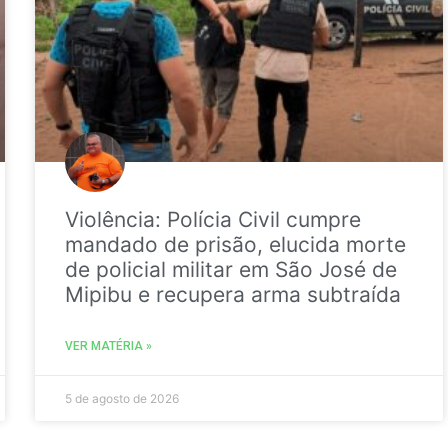
Violência: Polícia Civil cumpre
mandado de prisão, elucida morte
de policial militar em São José de
Mipibu e recupera arma subtraída
VER MATÉRIA »
5 de agosto de 2026