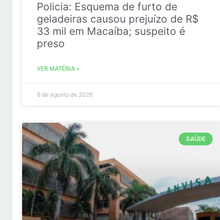
Policia: Esquema de furto de
geladeiras causou prejuízo de R$
33 mil em Macaíba; suspeito é
preso
VER MATÉRIA »
6 de agosto de 2026
SAÚDE