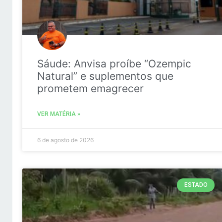
Sáude: Anvisa proíbe “Ozempic
Natural” e suplementos que
prometem emagrecer
VER MATÉRIA »
6 de agosto de 2026
ESTADO