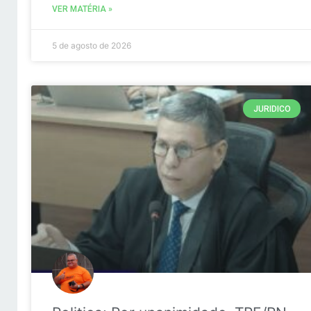
VER MATÉRIA »
5 de agosto de 2026
JURIDICO