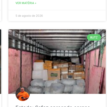
VER MATÉRIA »
5 de agosto de 2026
BLITZ