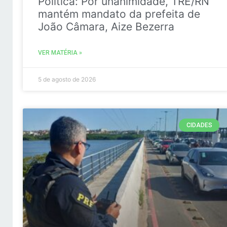
Politica: Por unanimidade, TRE/RN
mantém mandato da prefeita de
João Câmara, Aize Bezerra
VER MATÉRIA »
5 de agosto de 2026
CIDADES