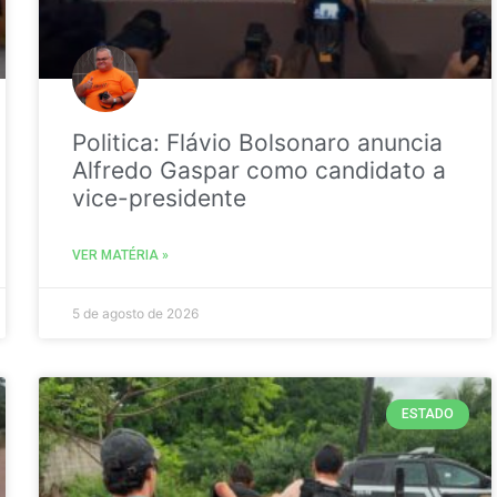
Politica: Flávio Bolsonaro anuncia
Alfredo Gaspar como candidato a
vice-presidente
VER MATÉRIA »
5 de agosto de 2026
ESTADO