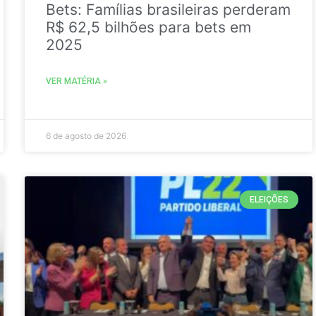
Bets: Famílias brasileiras perderam
R$ 62,5 bilhões para bets em
2025
VER MATÉRIA »
6 de agosto de 2026
ELEIÇÕES