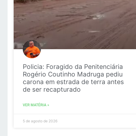
Policia: Foragido da Penitenciária
Rogério Coutinho Madruga pediu
carona em estrada de terra antes
de ser recapturado
VER MATÉRIA »
5 de agosto de 2026