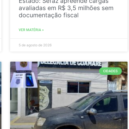
Estado: Sefaz apreende cargas
avaliadas em R$ 3,5 milhões sem
documentação fiscal
VER MATÉRIA »
5 de agosto de 2026
CIDADES