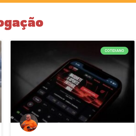
ogação
COTIDIANO