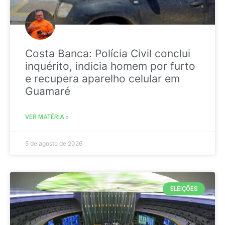
Costa Banca: Polícia Civil conclui
inquérito, indicia homem por furto
e recupera aparelho celular em
Guamaré
VER MATÉRIA »
5 de agosto de 2026
ELEIÇÕES