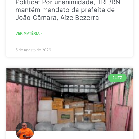
Politica: Por unanimidade, TRE/RN
mantém mandato da prefeita de
João Câmara, Aize Bezerra
VER MATÉRIA »
5 de agosto de 2026
BLITZ