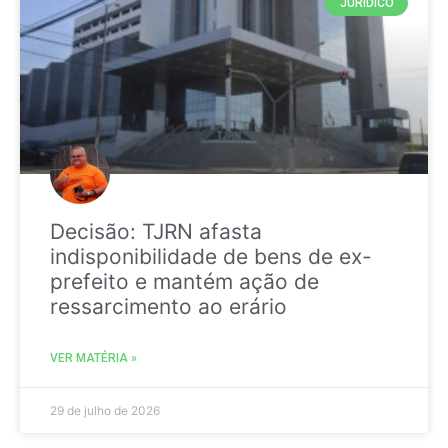
JURIDICO
Decisão: TJRN afasta
indisponibilidade de bens de ex-
prefeito e mantém ação de
ressarcimento ao erário
VER MATÉRIA »
29 de julho de 2026