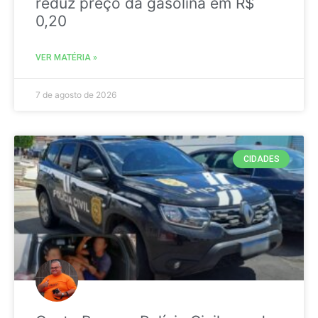
reduz preço da gasolina em R$
0,20
VER MATÉRIA »
7 de agosto de 2026
CIDADES