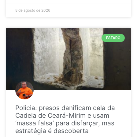
8 de agosto de 2026
ESTADO
Policia: presos danificam cela da
Cadeia de Ceará-Mirim e usam
‘massa falsa’ para disfarçar, mas
estratégia é descoberta