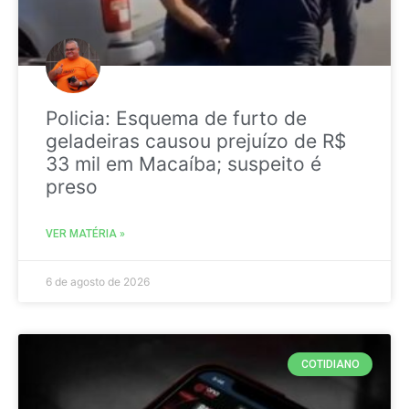
Policia: Esquema de furto de
geladeiras causou prejuízo de R$
33 mil em Macaíba; suspeito é
preso
VER MATÉRIA »
6 de agosto de 2026
COTIDIANO