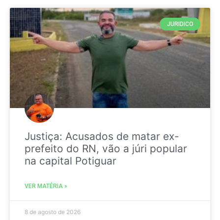
JURIDICO
Justiça: Acusados de matar ex-
prefeito do RN, vão a júri popular
na capital Potiguar
VER MATÉRIA »
8 de agosto de 2026