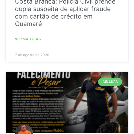
Costa Branca: Polícia Civil prende
dupla suspeita de aplicar fraude
com cartão de crédito em
Guamaré
VER MATÉRIA »
7 de agosto de 2026
CIDADES