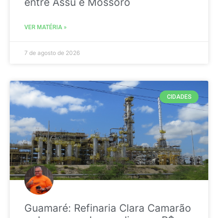
entre Assú e Mossoró
VER MATÉRIA »
7 de agosto de 2026
CIDADES
Guamaré: Refinaria Clara Camarão