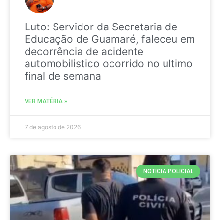
Luto: Servidor da Secretaria de
Educação de Guamaré, faleceu em
decorrência de acidente
automobilistico ocorrido no ultimo
final de semana
VER MATÉRIA »
7 de agosto de 2026
NOTICIA POLICIAL