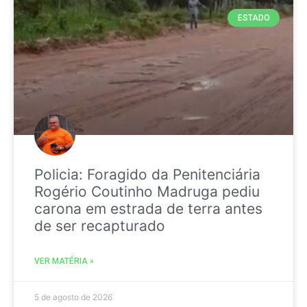
ESTADO
Policia: Foragido da Penitenciária
Rogério Coutinho Madruga pediu
carona em estrada de terra antes
de ser recapturado
VER MATÉRIA »
5 de agosto de 2026