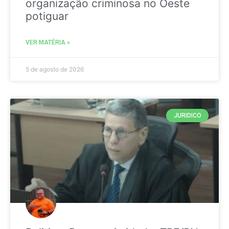
organização criminosa no Oeste
potiguar
VER MATÉRIA »
5 de agosto de 2026
JURIDICO