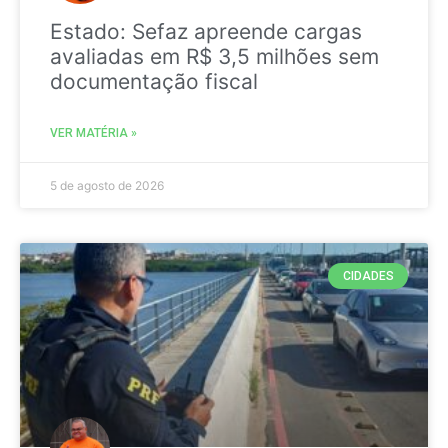
Estado: Sefaz apreende cargas
avaliadas em R$ 3,5 milhões sem
documentação fiscal
VER MATÉRIA »
5 de agosto de 2026
CIDADES