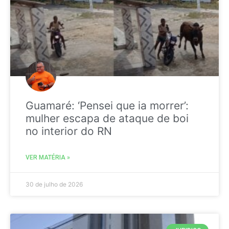
Guamaré: ‘Pensei que ia morrer’:
mulher escapa de ataque de boi
no interior do RN
VER MATÉRIA »
30 de julho de 2026