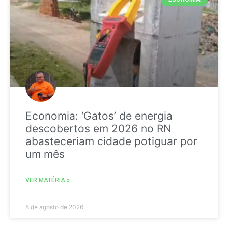
Economia: ‘Gatos’ de energia
descobertos em 2026 no RN
abasteceriam cidade potiguar por
um mês
VER MATÉRIA »
8 de agosto de 2026