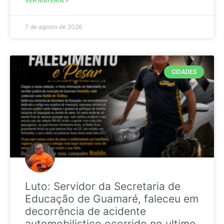
VER MATÉRIA »
7 de agosto de 2026
CIDADES
Luto: Servidor da Secretaria de
Educação de Guamaré, faleceu em
decorrência de acidente
automobilistico ocorrido no ultimo