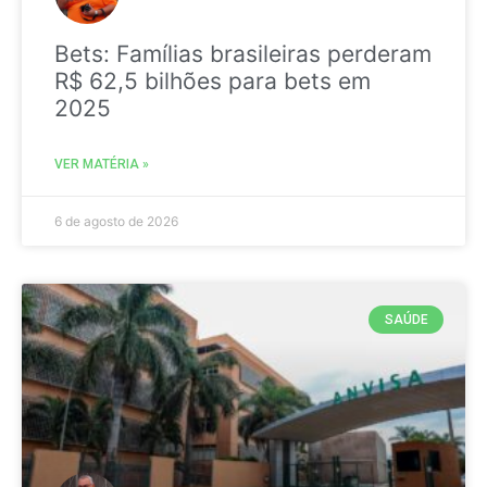
Bets: Famílias brasileiras perderam
R$ 62,5 bilhões para bets em
2025
VER MATÉRIA »
6 de agosto de 2026
SAÚDE