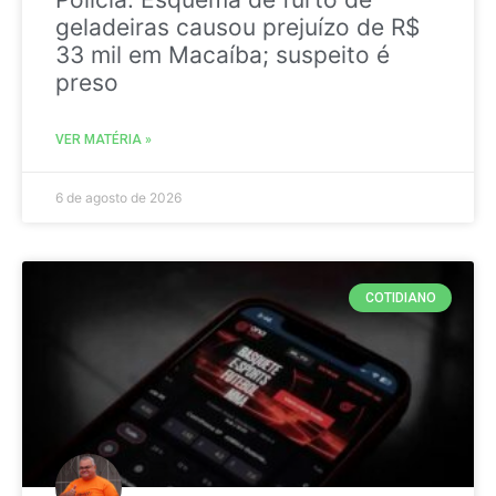
geladeiras causou prejuízo de R$
33 mil em Macaíba; suspeito é
preso
VER MATÉRIA »
6 de agosto de 2026
COTIDIANO