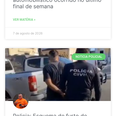
final de semana
VER MATÉRIA »
7 de agosto de 2026
NOTICIA POLICIAL
Policia: Esquema de furto de