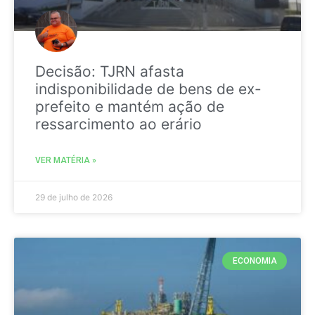
Decisão: TJRN afasta
indisponibilidade de bens de ex-
prefeito e mantém ação de
ressarcimento ao erário
VER MATÉRIA »
29 de julho de 2026
ECONOMIA