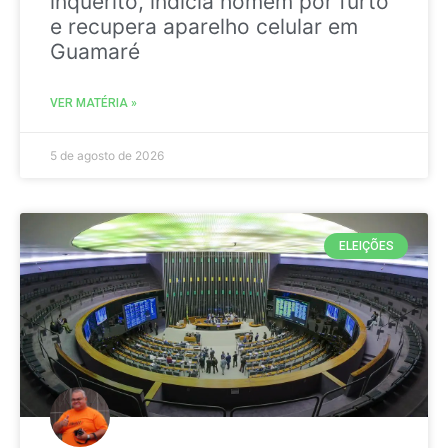
inquérito, indicia homem por furto
e recupera aparelho celular em
Guamaré
VER MATÉRIA »
5 de agosto de 2026
ELEIÇÕES