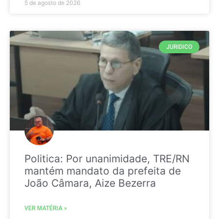
5 de agosto de 2026
JURIDICO
Politica: Por unanimidade, TRE/RN
mantém mandato da prefeita de
João Câmara, Aize Bezerra
VER MATÉRIA »