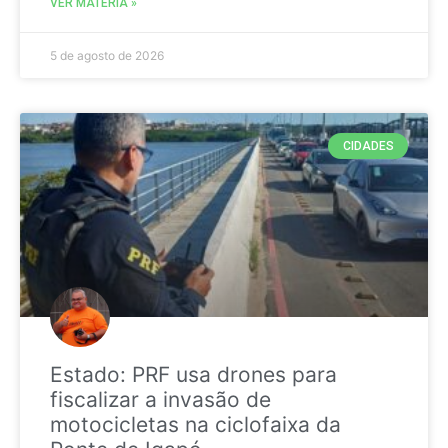
VER MATÉRIA »
5 de agosto de 2026
CIDADES
Estado: PRF usa drones para
fiscalizar a invasão de
motocicletas na ciclofaixa da