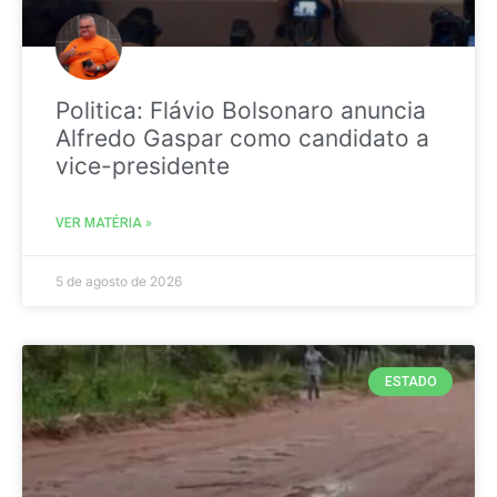
Politica: Flávio Bolsonaro anuncia
Alfredo Gaspar como candidato a
vice-presidente
VER MATÉRIA »
5 de agosto de 2026
ESTADO