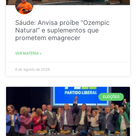
Sáude: Anvisa proíbe “Ozempic
Natural” e suplementos que
prometem emagrecer
VER MATÉRIA »
6 de agosto de 2026
ELEIÇÕES