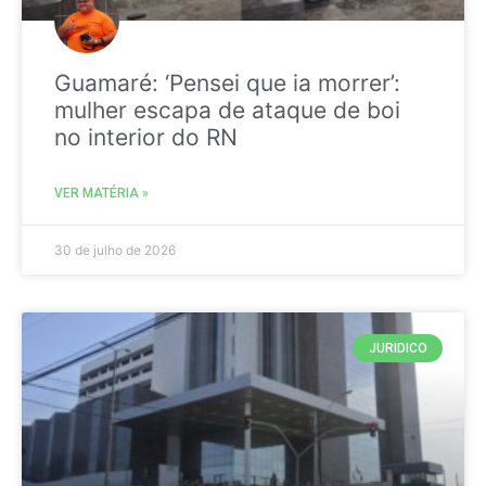
Guamaré: ‘Pensei que ia morrer’:
mulher escapa de ataque de boi
no interior do RN
VER MATÉRIA »
30 de julho de 2026
JURIDICO