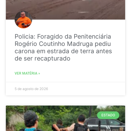
Policia: Foragido da Penitenciária
Rogério Coutinho Madruga pediu
carona em estrada de terra antes
de ser recapturado
VER MATÉRIA »
5 de agosto de 2026
ESTADO