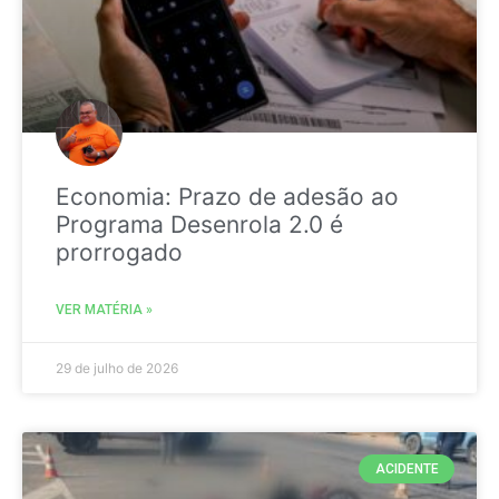
Economia: Prazo de adesão ao
Programa Desenrola 2.0 é
prorrogado
VER MATÉRIA »
29 de julho de 2026
ACIDENTE