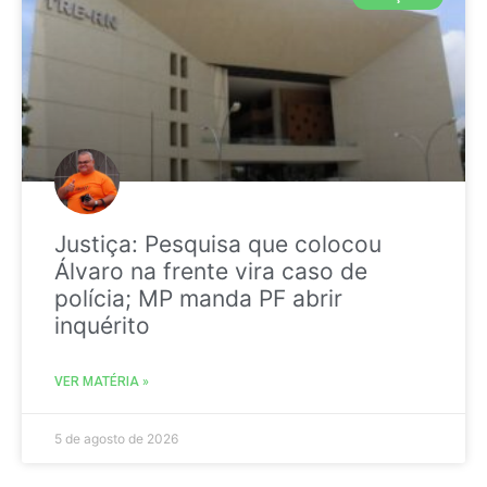
Justiça: Pesquisa que colocou
Álvaro na frente vira caso de
polícia; MP manda PF abrir
inquérito
VER MATÉRIA »
5 de agosto de 2026