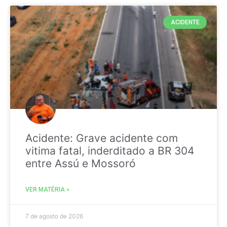
ACIDENTE
Acidente: Grave acidente com
vitima fatal, inderditado a BR 304
entre Assú e Mossoró
VER MATÉRIA »
7 de agosto de 2026