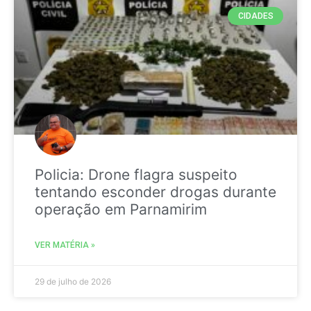
CIDADES
Policia: Drone flagra suspeito
tentando esconder drogas durante
operação em Parnamirim
VER MATÉRIA »
29 de julho de 2026