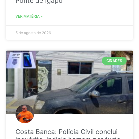
Ponte de Igapó
VER MATÉRIA »
5 de agosto de 2026
CIDADES
Costa Banca: Polícia Civil conclui