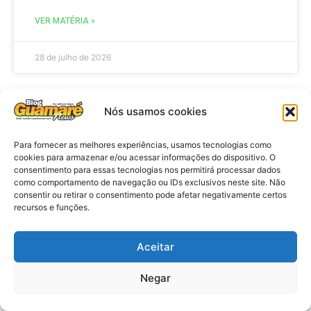
VER MATÉRIA »
28 de julho de 2026
Nós usamos cookies
ELEIÇÕES
Para fornecer as melhores experiências, usamos tecnologias como
cookies para armazenar e/ou acessar informações do dispositivo. O
consentimento para essas tecnologias nos permitirá processar dados
como comportamento de navegação ou IDs exclusivos neste site. Não
consentir ou retirar o consentimento pode afetar negativamente certos
recursos e funções.
Aceitar
Eleições 2026: procuradores e
Negar
promotores eleitorais realizam