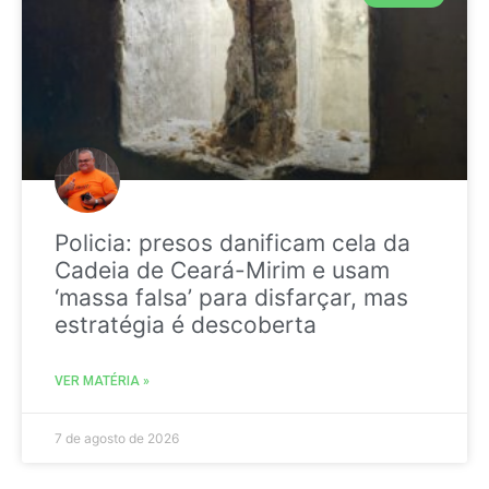
Policia: presos danificam cela da
Cadeia de Ceará-Mirim e usam
‘massa falsa’ para disfarçar, mas
estratégia é descoberta
VER MATÉRIA »
7 de agosto de 2026