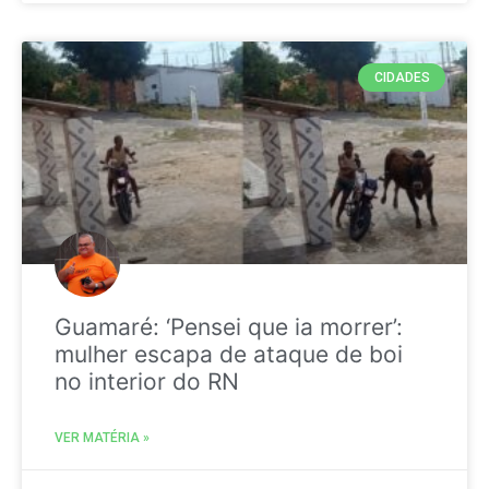
CIDADES
Guamaré: ‘Pensei que ia morrer’:
mulher escapa de ataque de boi
no interior do RN
VER MATÉRIA »