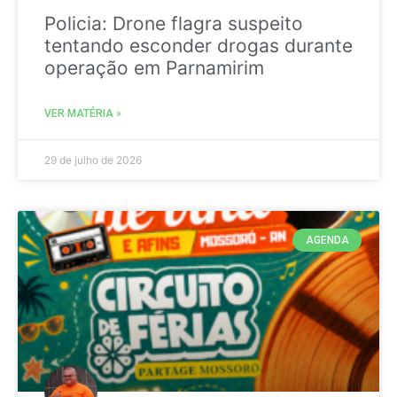
Policia: Drone flagra suspeito
tentando esconder drogas durante
operação em Parnamirim
VER MATÉRIA »
29 de julho de 2026
AGENDA