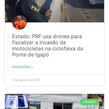
Estado: PRF usa drones para
fiscalizar a invasão de
motocicletas na ciclofaixa da
Ponte de Igapó
VER MATÉRIA »
5 de agosto de 2026
CIDADES