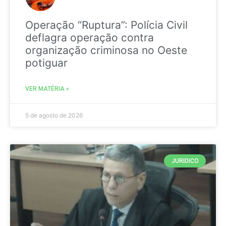
Operação “Ruptura”: Polícia Civil
deflagra operação contra
organização criminosa no Oeste
potiguar
VER MATÉRIA »
5 de agosto de 2026
JURIDICO