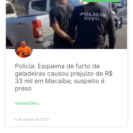
Policia: Esquema de furto de
geladeiras causou prejuízo de R$
33 mil em Macaíba; suspeito é
preso
VER MATÉRIA »
6 de agosto de 2026