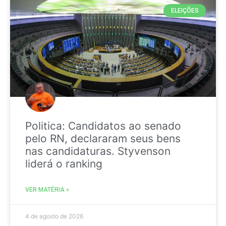
ELEIÇÕES
Politica: Candidatos ao senado
pelo RN, declararam seus bens
nas candidaturas. Styvenson
liderá o ranking
VER MATÉRIA »
4 de agosto de 2026