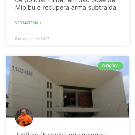
Mipibu e recupera arma subtraída
VER MATÉRIA »
5 de agosto de 2026
ELEIÇÕES
Justiça: Pesquisa que colocou