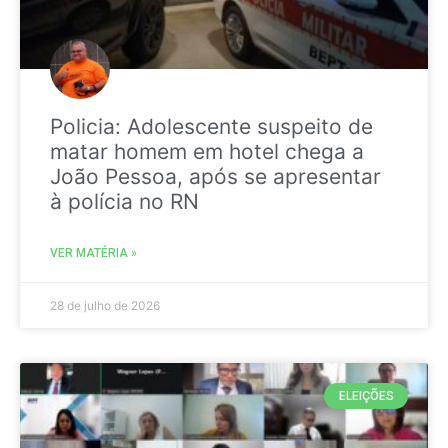
Policia: Adolescente suspeito de
matar homem em hotel chega a
João Pessoa, após se apresentar
à polícia no RN
VER MATÉRIA »
28 de julho de 2026
ELEIÇÕES