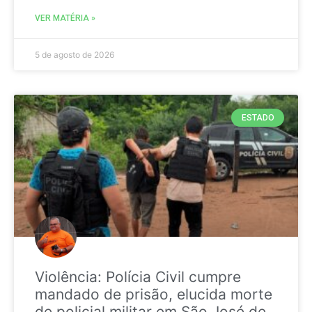
VER MATÉRIA »
5 de agosto de 2026
ESTADO
Violência: Polícia Civil cumpre
mandado de prisão, elucida morte
de policial militar em São José de