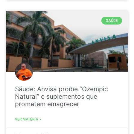
SAÚDE
Sáude: Anvisa proíbe “Ozempic
Natural” e suplementos que
prometem emagrecer
VER MATÉRIA »