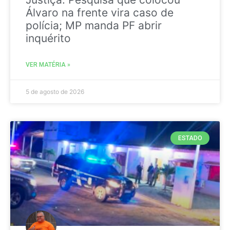
Álvaro na frente vira caso de
polícia; MP manda PF abrir
inquérito
VER MATÉRIA »
5 de agosto de 2026
ESTADO