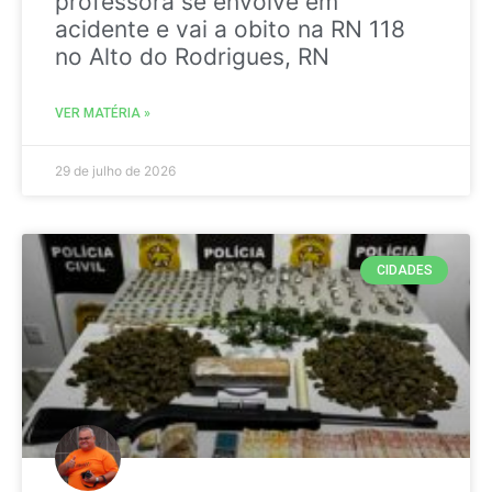
professora se envolve em
acidente e vai a obito na RN 118
no Alto do Rodrigues, RN
VER MATÉRIA »
29 de julho de 2026
CIDADES