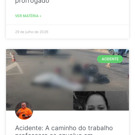
prorrogado
VER MATÉRIA »
29 de julho de 2026
ACIDENTE
Acidente: A caminho do trabalho