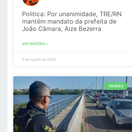
Politica: Por unanimidade, TRE/RN
mantém mandato da prefeita de
João Câmara, Aize Bezerra
VER MATÉRIA »
5 de agosto de 2026
CIDADES