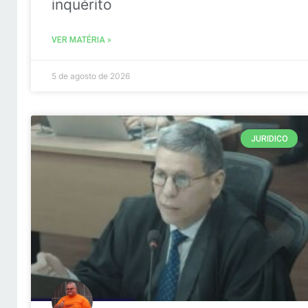
inquérito
VER MATÉRIA »
5 de agosto de 2026
JURIDICO