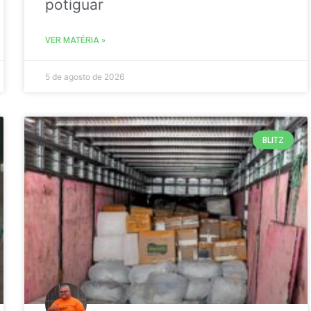
potiguar
VER MATÉRIA »
5 de agosto de 2026
BLITZ