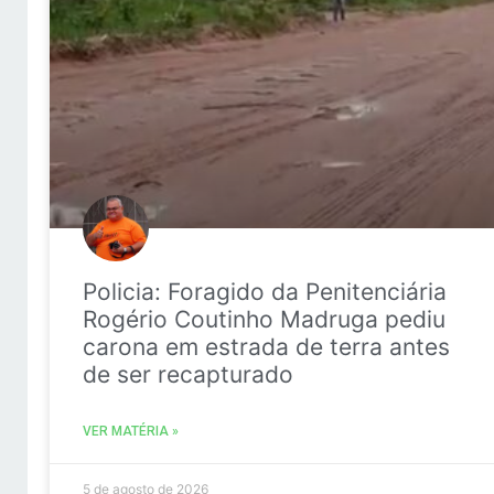
Policia: Foragido da Penitenciária
Rogério Coutinho Madruga pediu
carona em estrada de terra antes
de ser recapturado
VER MATÉRIA »
5 de agosto de 2026