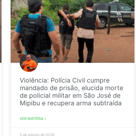
Violência: Polícia Civil cumpre
mandado de prisão, elucida morte
de policial militar em São José de
Mipibu e recupera arma subtraída
VER MATÉRIA »
5 de agosto de 2026