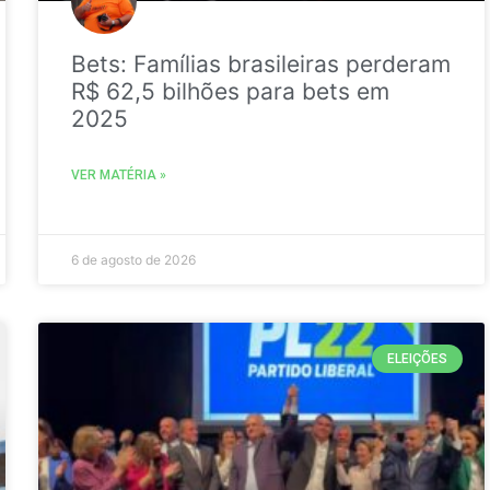
Bets: Famílias brasileiras perderam
R$ 62,5 bilhões para bets em
2025
VER MATÉRIA »
6 de agosto de 2026
ELEIÇÕES