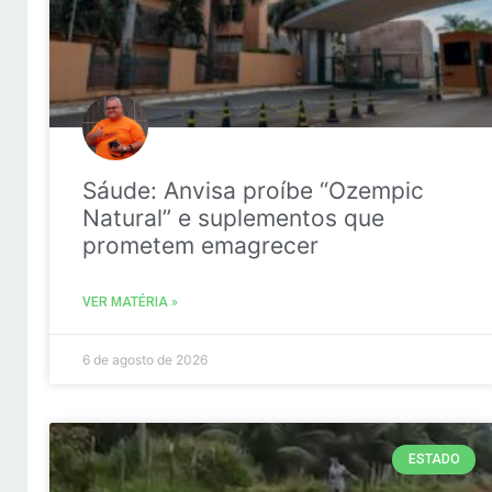
Sáude: Anvisa proíbe “Ozempic
Natural” e suplementos que
prometem emagrecer
VER MATÉRIA »
6 de agosto de 2026
ESTADO