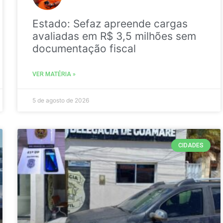
Estado: Sefaz apreende cargas
avaliadas em R$ 3,5 milhões sem
documentação fiscal
VER MATÉRIA »
5 de agosto de 2026
CIDADES