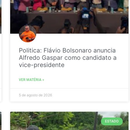
Politica: Flávio Bolsonaro anuncia
Alfredo Gaspar como candidato a
vice-presidente
VER MATÉRIA »
5 de agosto de 2026
ESTADO