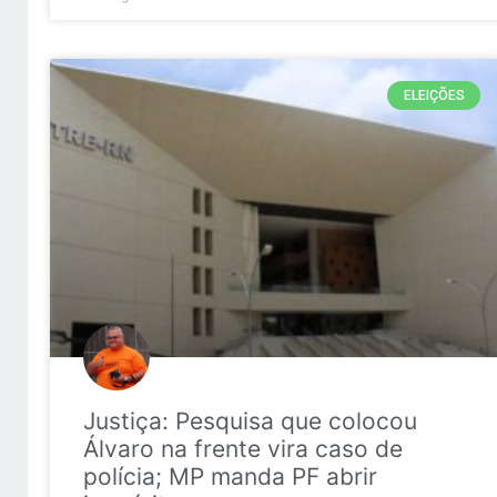
ELEIÇÕES
Justiça: Pesquisa que colocou
Álvaro na frente vira caso de
polícia; MP manda PF abrir