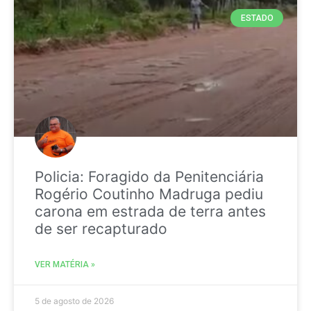
ESTADO
Policia: Foragido da Penitenciária
Rogério Coutinho Madruga pediu
carona em estrada de terra antes
de ser recapturado
VER MATÉRIA »
5 de agosto de 2026