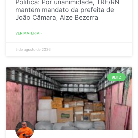
Politica: Por unanimidade, TRE/RN
mantém mandato da prefeita de
João Câmara, Aize Bezerra
VER MATÉRIA »
5 de agosto de 2026
BLITZ