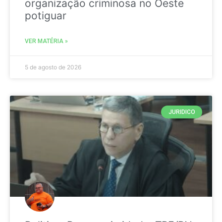
organização criminosa no Oeste
potiguar
VER MATÉRIA »
5 de agosto de 2026
JURIDICO