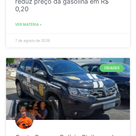
reduz preço da gasolina em R$
0,20
VER MATÉRIA »
7 de agosto de 2026
CIDADES