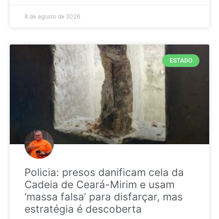
8 de agosto de 2026
ESTADO
Policia: presos danificam cela da
Cadeia de Ceará-Mirim e usam
‘massa falsa’ para disfarçar, mas
estratégia é descoberta