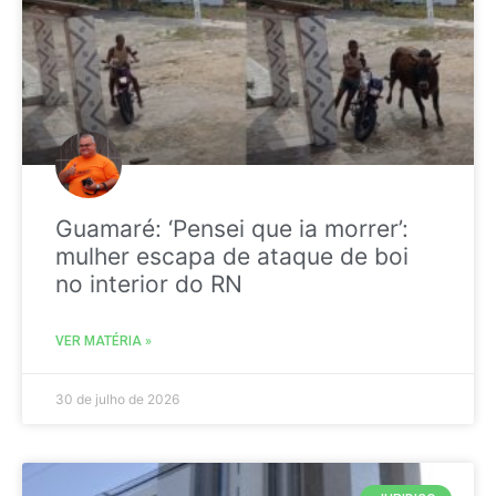
Guamaré: ‘Pensei que ia morrer’:
mulher escapa de ataque de boi
no interior do RN
VER MATÉRIA »
30 de julho de 2026