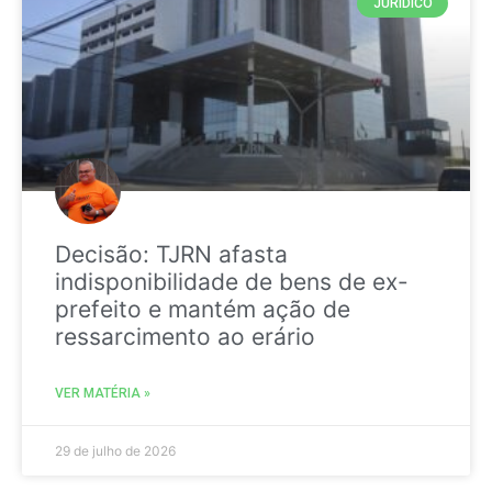
JURIDICO
Decisão: TJRN afasta
indisponibilidade de bens de ex-
prefeito e mantém ação de
ressarcimento ao erário
VER MATÉRIA »
29 de julho de 2026