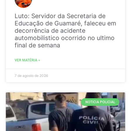
Luto: Servidor da Secretaria de
Educação de Guamaré, faleceu em
decorrência de acidente
automobilistico ocorrido no ultimo
final de semana
VER MATÉRIA »
7 de agosto de 2026
NOTICIA POLICIAL