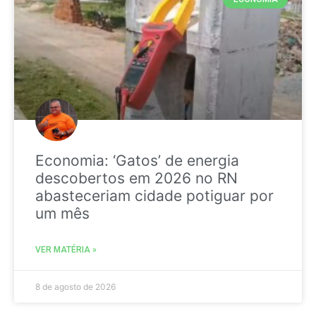
Economia: ‘Gatos’ de energia
descobertos em 2026 no RN
abasteceriam cidade potiguar por
um mês
VER MATÉRIA »
8 de agosto de 2026