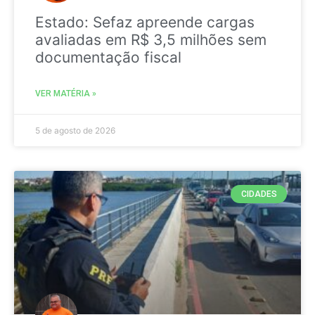
Estado: Sefaz apreende cargas
avaliadas em R$ 3,5 milhões sem
documentação fiscal
VER MATÉRIA »
5 de agosto de 2026
CIDADES