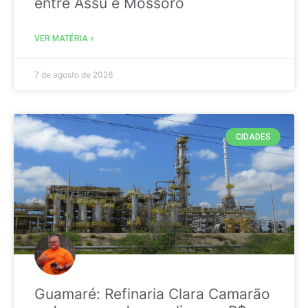
entre Assú e Mossoró
VER MATÉRIA »
7 de agosto de 2026
CIDADES
Guamaré: Refinaria Clara Camarão