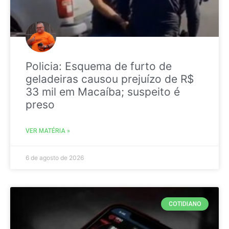
Policia: Esquema de furto de
geladeiras causou prejuízo de R$
33 mil em Macaíba; suspeito é
preso
VER MATÉRIA »
6 de agosto de 2026
COTIDIANO