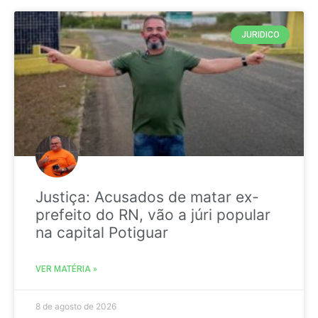
JURIDICO
Justiça: Acusados de matar ex-
prefeito do RN, vão a júri popular
na capital Potiguar
VER MATÉRIA »
8 de agosto de 2026