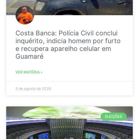
Costa Banca: Polícia Civil conclui
inquérito, indicia homem por furto
e recupera aparelho celular em
Guamaré
VER MATÉRIA »
5 de agosto de 2026
ELEIÇÕES