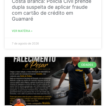
Costa Branca: Polícia Civil prende
dupla suspeita de aplicar fraude
com cartão de crédito em
Guamaré
VER MATÉRIA »
7 de agosto de 2026
CIDADES