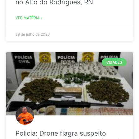
no Alto do Rodrigues, RN
VER MATÉRIA »
29 de julho de 2026
CIDADES
Policia: Drone flagra suspeito