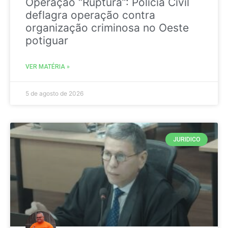
Operação “Ruptura”: Polícia Civil
deflagra operação contra
organização criminosa no Oeste
potiguar
VER MATÉRIA »
5 de agosto de 2026
JURIDICO