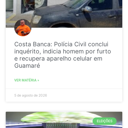
Costa Banca: Polícia Civil conclui
inquérito, indicia homem por furto
e recupera aparelho celular em
Guamaré
VER MATÉRIA »
5 de agosto de 2026
ELEIÇÕES