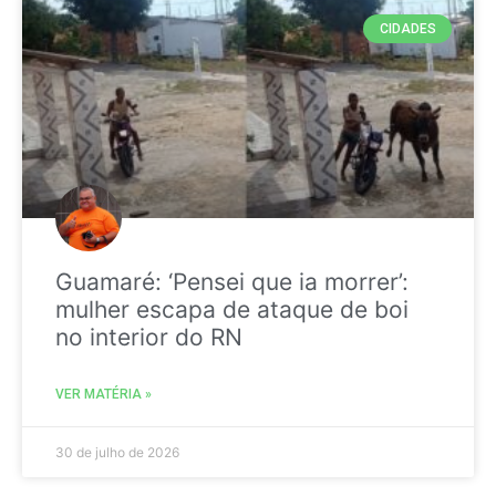
CIDADES
Guamaré: ‘Pensei que ia morrer’:
mulher escapa de ataque de boi
no interior do RN
VER MATÉRIA »
30 de julho de 2026