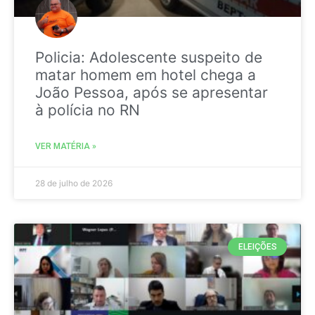
Policia: Adolescente suspeito de
matar homem em hotel chega a
João Pessoa, após se apresentar
à polícia no RN
VER MATÉRIA »
28 de julho de 2026
ELEIÇÕES