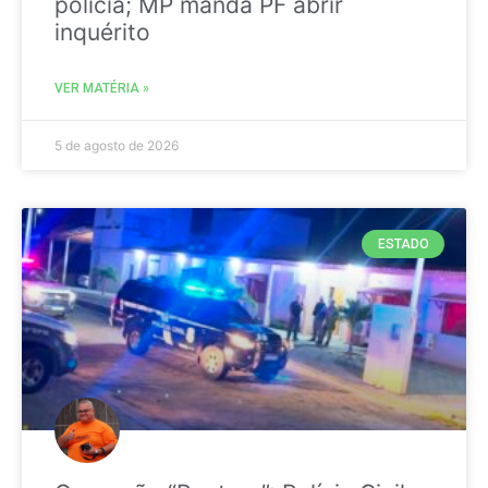
polícia; MP manda PF abrir
inquérito
VER MATÉRIA »
5 de agosto de 2026
ESTADO