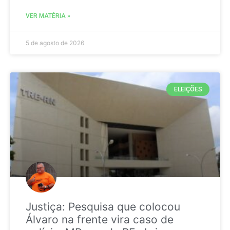
VER MATÉRIA »
5 de agosto de 2026
ELEIÇÕES
Justiça: Pesquisa que colocou
Álvaro na frente vira caso de