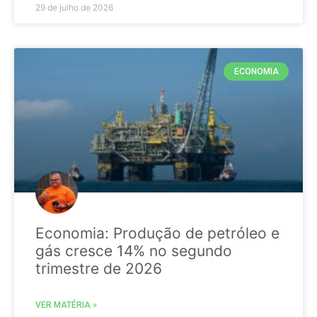
29 de julho de 2026
ECONOMIA
Economia: Produção de petróleo e
gás cresce 14% no segundo
trimestre de 2026
VER MATÉRIA »