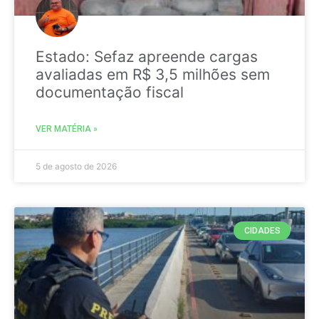
Estado: Sefaz apreende cargas
avaliadas em R$ 3,5 milhões sem
documentação fiscal
VER MATÉRIA »
5 de agosto de 2026
CIDADES