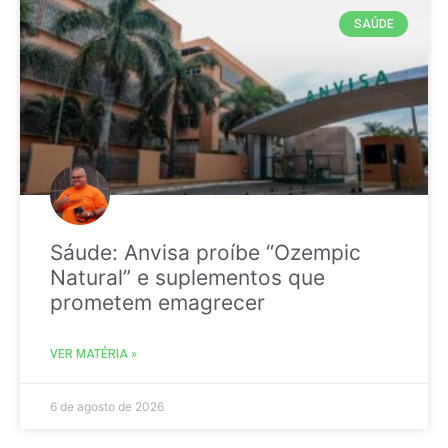
SAÚDE
Sáude: Anvisa proíbe “Ozempic
Natural” e suplementos que
prometem emagrecer
VER MATÉRIA »
6 de agosto de 2026