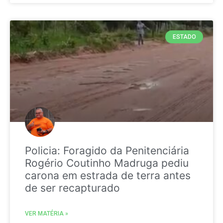
ESTADO
Policia: Foragido da Penitenciária
Rogério Coutinho Madruga pediu
carona em estrada de terra antes
de ser recapturado
VER MATÉRIA »