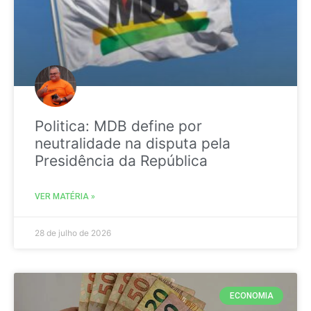
Politica: MDB define por
neutralidade na disputa pela
Presidência da República
VER MATÉRIA »
28 de julho de 2026
ECONOMIA