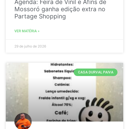
Agenda: Feira de Vinil e Afins de
Mossoró ganha edição extra no
Partage Shopping
VER MATÉRIA »
29 de julho de 2026
CASA DURVAL PAIVA