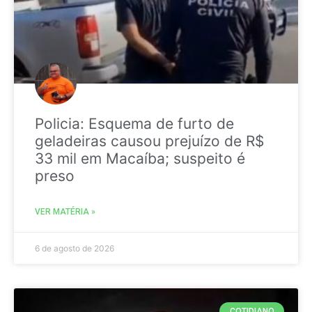
Policia: Esquema de furto de
geladeiras causou prejuízo de R$
33 mil em Macaíba; suspeito é
preso
VER MATÉRIA »
6 de agosto de 2026
COTIDIANO