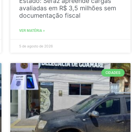
Estado: Sefaz apreende cargas
avaliadas em R$ 3,5 milhões sem
documentação fiscal
VER MATÉRIA »
5 de agosto de 2026
CIDADES