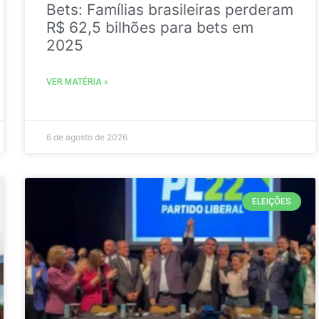
Bets: Famílias brasileiras perderam
R$ 62,5 bilhões para bets em
2025
VER MATÉRIA »
6 de agosto de 2026
ELEIÇÕES