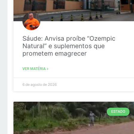
Sáude: Anvisa proíbe “Ozempic
Natural” e suplementos que
prometem emagrecer
VER MATÉRIA »
6 de agosto de 2026
ESTADO