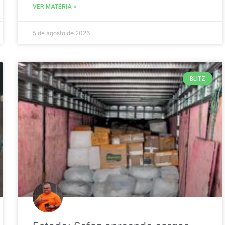
VER MATÉRIA »
5 de agosto de 2026
BLITZ