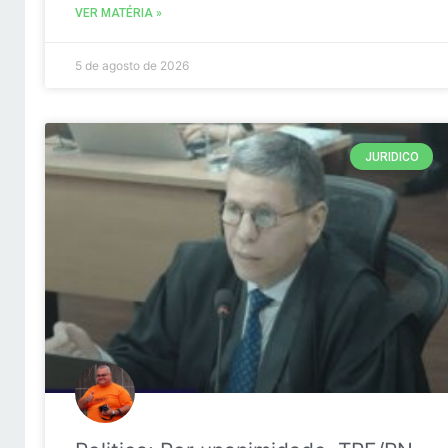
VER MATÉRIA »
5 de agosto de 2026
JURIDICO