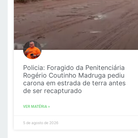
Policia: Foragido da Penitenciária
Rogério Coutinho Madruga pediu
carona em estrada de terra antes
de ser recapturado
VER MATÉRIA »
5 de agosto de 2026