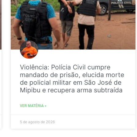
Violência: Polícia Civil cumpre
mandado de prisão, elucida morte
de policial militar em São José de
Mipibu e recupera arma subtraída
VER MATÉRIA »
5 de agosto de 2026