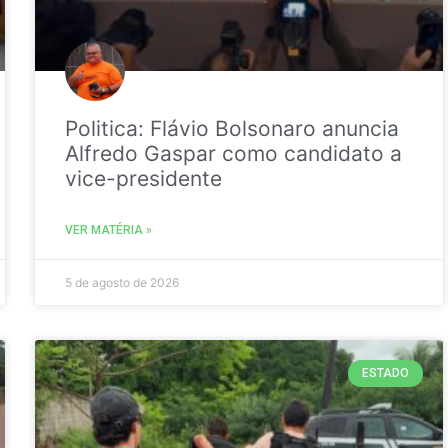
Politica: Flávio Bolsonaro anuncia
Alfredo Gaspar como candidato a
vice-presidente
VER MATÉRIA »
5 de agosto de 2026
ESTADO