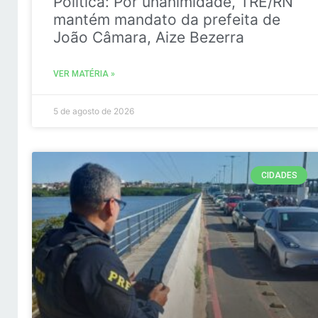
Politica: Por unanimidade, TRE/RN
mantém mandato da prefeita de
João Câmara, Aize Bezerra
VER MATÉRIA »
5 de agosto de 2026
CIDADES