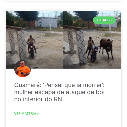
CIDADES
Guamaré: ‘Pensei que ia morrer’:
mulher escapa de ataque de boi
no interior do RN
VER MATÉRIA »