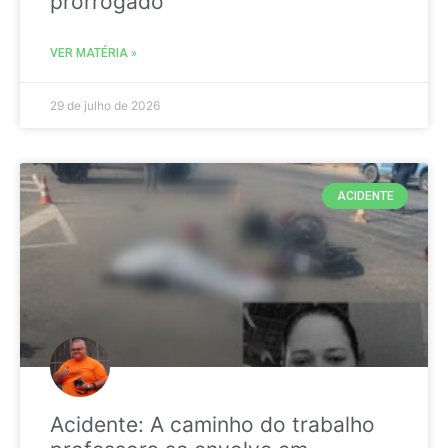
prorrogado
VER MATÉRIA »
29 de julho de 2026
ACIDENTE
Acidente: A caminho do trabalho