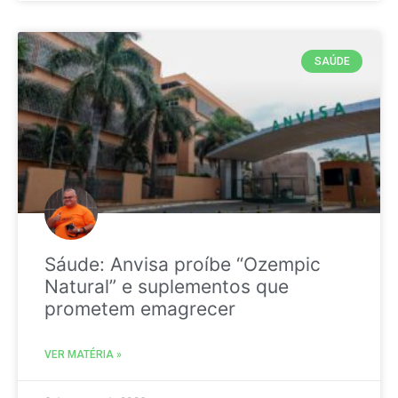
SAÚDE
Sáude: Anvisa proíbe “Ozempic
Natural” e suplementos que
prometem emagrecer
VER MATÉRIA »