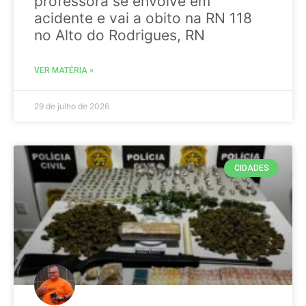
professora se envolve em
acidente e vai a obito na RN 118
no Alto do Rodrigues, RN
VER MATÉRIA »
29 de julho de 2026
CIDADES