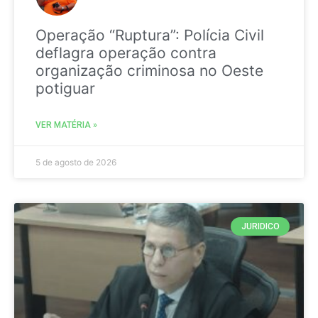
Operação “Ruptura”: Polícia Civil
deflagra operação contra
organização criminosa no Oeste
potiguar
VER MATÉRIA »
5 de agosto de 2026
JURIDICO