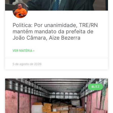
Politica: Por unanimidade, TRE/RN
mantém mandato da prefeita de
João Câmara, Aize Bezerra
VER MATÉRIA »
5 de agosto de 2026
BLITZ