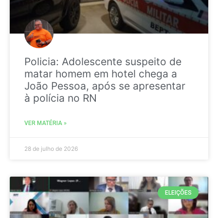
Policia: Adolescente suspeito de
matar homem em hotel chega a
João Pessoa, após se apresentar
à polícia no RN
VER MATÉRIA »
28 de julho de 2026
ELEIÇÕES