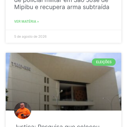
Mipibu e recupera arma subtraída
VER MATÉRIA »
5 de agosto de 2026
ELEIÇÕES
Justiça: Pesquisa que colocou