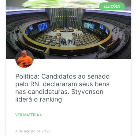
ELEIÇÕES
Politica: Candidatos ao senado
pelo RN, declararam seus bens
nas candidaturas. Styvenson
liderá o ranking
VER MATÉRIA »
4 de agosto de 2026