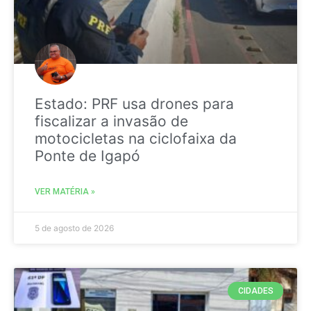
Estado: PRF usa drones para
fiscalizar a invasão de
motocicletas na ciclofaixa da
Ponte de Igapó
VER MATÉRIA »
5 de agosto de 2026
CIDADES