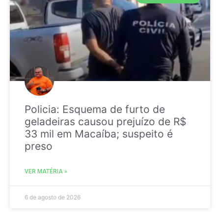
Policia: Esquema de furto de
geladeiras causou prejuízo de R$
33 mil em Macaíba; suspeito é
preso
VER MATÉRIA »
6 de agosto de 2026