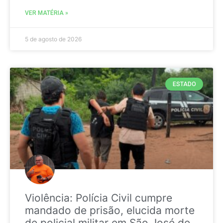
VER MATÉRIA »
5 de agosto de 2026
ESTADO
Violência: Polícia Civil cumpre
mandado de prisão, elucida morte
de policial militar em São José de