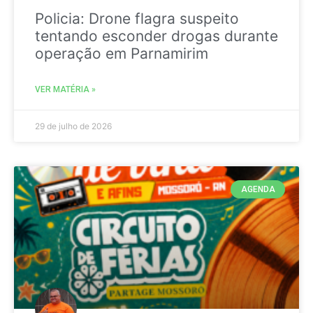
Policia: Drone flagra suspeito
tentando esconder drogas durante
operação em Parnamirim
VER MATÉRIA »
29 de julho de 2026
AGENDA