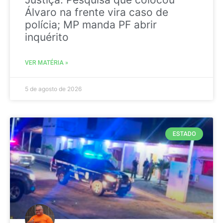
Álvaro na frente vira caso de
polícia; MP manda PF abrir
inquérito
VER MATÉRIA »
5 de agosto de 2026
ESTADO