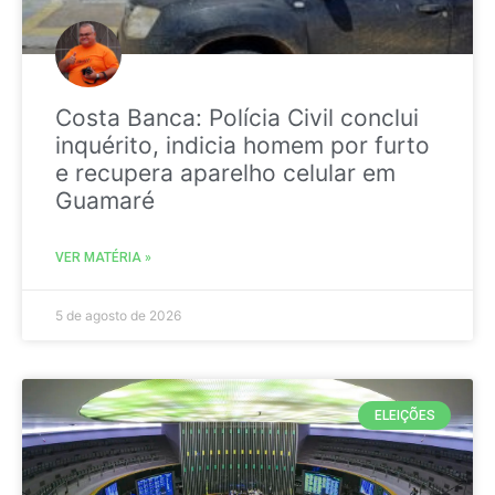
Costa Banca: Polícia Civil conclui
inquérito, indicia homem por furto
e recupera aparelho celular em
Guamaré
VER MATÉRIA »
5 de agosto de 2026
ELEIÇÕES