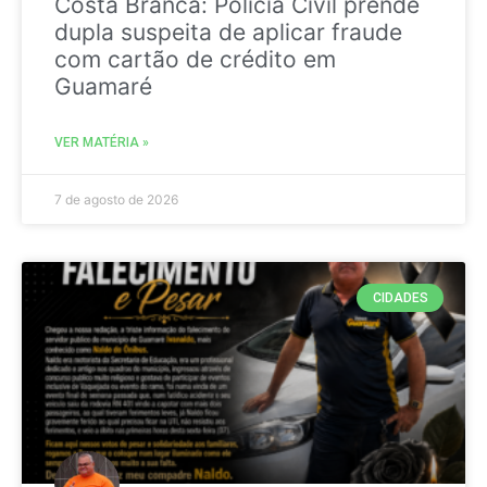
Costa Branca: Polícia Civil prende
dupla suspeita de aplicar fraude
com cartão de crédito em
Guamaré
VER MATÉRIA »
7 de agosto de 2026
CIDADES