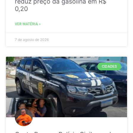
reduz preço da gasolina em R$
0,20
VER MATÉRIA »
7 de agosto de 2026
CIDADES