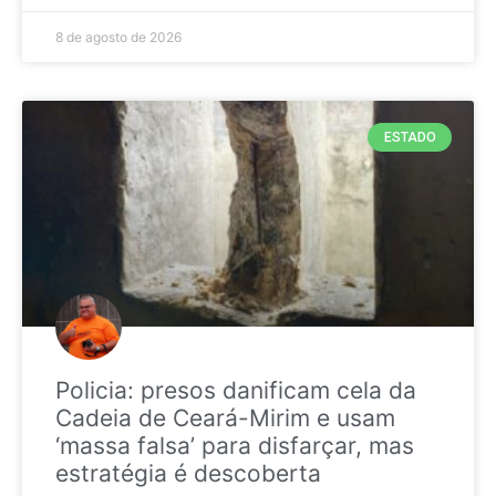
8 de agosto de 2026
ESTADO
Policia: presos danificam cela da
Cadeia de Ceará-Mirim e usam
‘massa falsa’ para disfarçar, mas
estratégia é descoberta