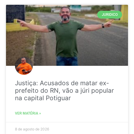
JURIDICO
Justiça: Acusados de matar ex-
prefeito do RN, vão a júri popular
na capital Potiguar
VER MATÉRIA »
8 de agosto de 2026