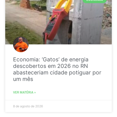
Economia: ‘Gatos’ de energia
descobertos em 2026 no RN
abasteceriam cidade potiguar por
um mês
VER MATÉRIA »
8 de agosto de 2026