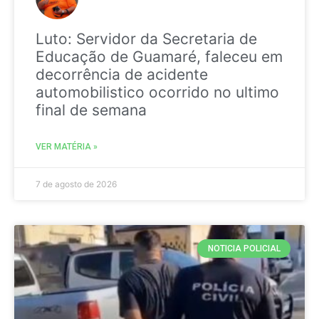
Luto: Servidor da Secretaria de
Educação de Guamaré, faleceu em
decorrência de acidente
automobilistico ocorrido no ultimo
final de semana
VER MATÉRIA »
7 de agosto de 2026
NOTICIA POLICIAL