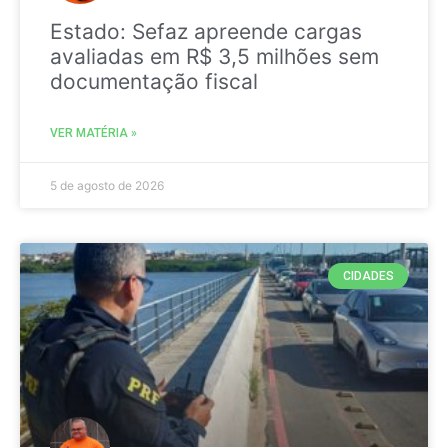
Estado: Sefaz apreende cargas
avaliadas em R$ 3,5 milhões sem
documentação fiscal
VER MATÉRIA »
5 de agosto de 2026
CIDADES