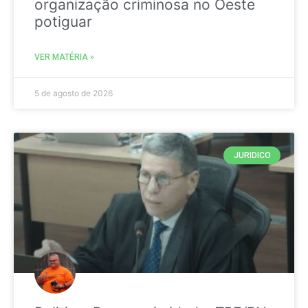
organização criminosa no Oeste
potiguar
VER MATÉRIA »
5 de agosto de 2026
JURIDICO