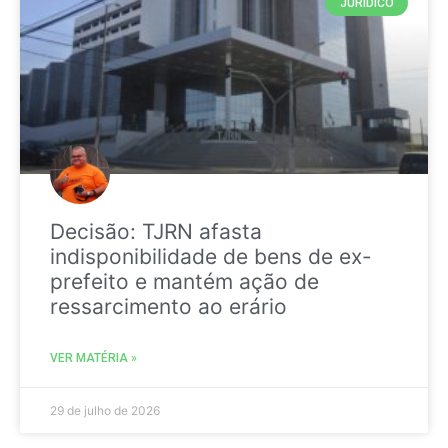
JURIDICO
Decisão: TJRN afasta
indisponibilidade de bens de ex-
prefeito e mantém ação de
ressarcimento ao erário
VER MATÉRIA »
29 de julho de 2026