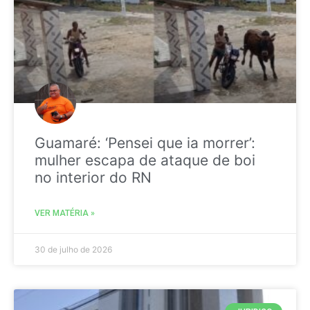
Guamaré: ‘Pensei que ia morrer’:
mulher escapa de ataque de boi
no interior do RN
VER MATÉRIA »
30 de julho de 2026