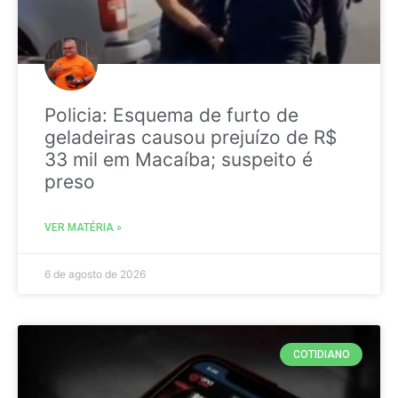
Policia: Esquema de furto de
geladeiras causou prejuízo de R$
33 mil em Macaíba; suspeito é
preso
VER MATÉRIA »
6 de agosto de 2026
COTIDIANO