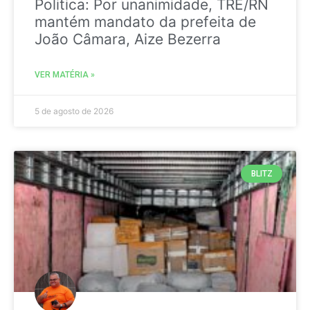
Politica: Por unanimidade, TRE/RN
mantém mandato da prefeita de
João Câmara, Aize Bezerra
VER MATÉRIA »
5 de agosto de 2026
BLITZ