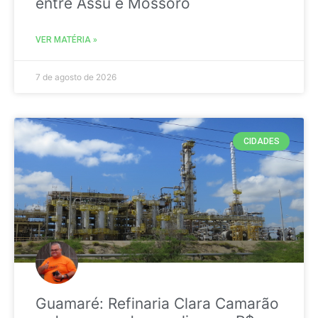
entre Assú e Mossoró
VER MATÉRIA »
7 de agosto de 2026
CIDADES
Guamaré: Refinaria Clara Camarão