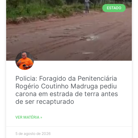
ESTADO
Policia: Foragido da Penitenciária
Rogério Coutinho Madruga pediu
carona em estrada de terra antes
de ser recapturado
VER MATÉRIA »
5 de agosto de 2026