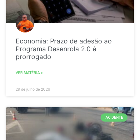
Economia: Prazo de adesão ao
Programa Desenrola 2.0 é
prorrogado
VER MATÉRIA »
29 de julho de 2026
ACIDENTE