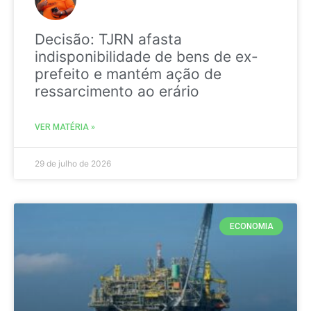
Decisão: TJRN afasta
indisponibilidade de bens de ex-
prefeito e mantém ação de
ressarcimento ao erário
VER MATÉRIA »
29 de julho de 2026
ECONOMIA