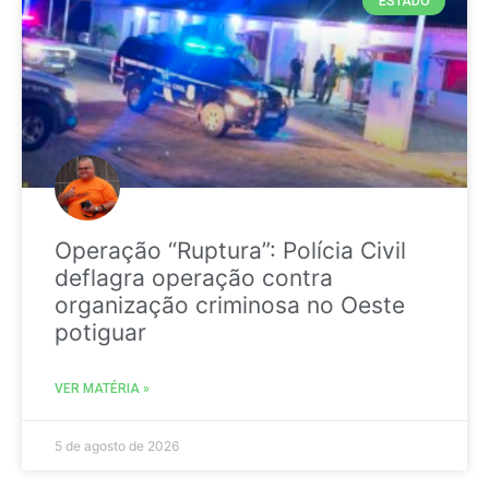
ESTADO
Operação “Ruptura”: Polícia Civil
deflagra operação contra
organização criminosa no Oeste
potiguar
VER MATÉRIA »
5 de agosto de 2026