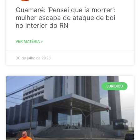
Guamaré: ‘Pensei que ia morrer’:
mulher escapa de ataque de boi
no interior do RN
VER MATÉRIA »
30 de julho de 2026
JURIDICO