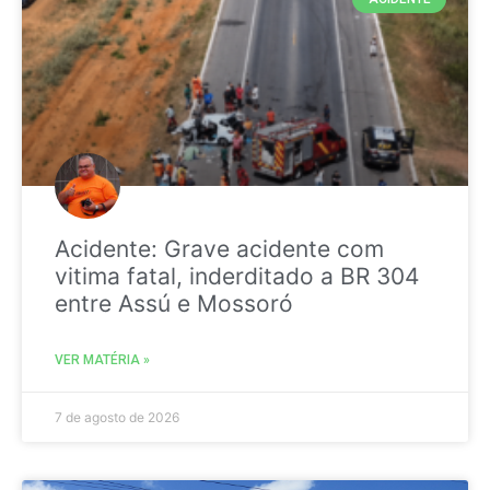
Acidente: Grave acidente com
vitima fatal, inderditado a BR 304
entre Assú e Mossoró
VER MATÉRIA »
7 de agosto de 2026