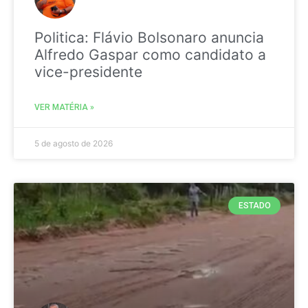
Politica: Flávio Bolsonaro anuncia
Alfredo Gaspar como candidato a
vice-presidente
VER MATÉRIA »
5 de agosto de 2026
ESTADO