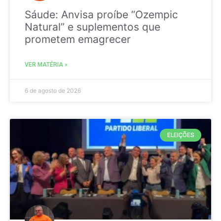
Sáude: Anvisa proíbe “Ozempic
Natural” e suplementos que
prometem emagrecer
VER MATÉRIA »
6 de agosto de 2026
ELEIÇÕES