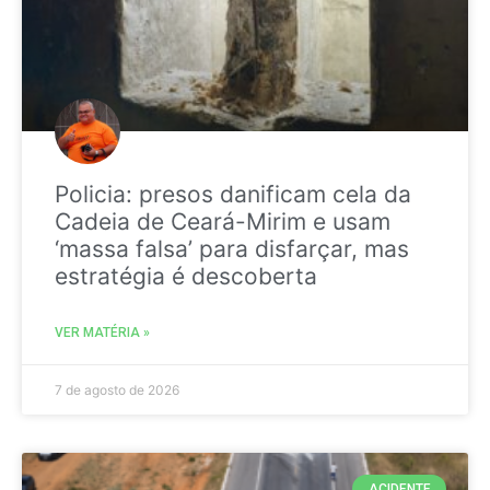
Policia: presos danificam cela da
Cadeia de Ceará-Mirim e usam
‘massa falsa’ para disfarçar, mas
estratégia é descoberta
VER MATÉRIA »
7 de agosto de 2026
ACIDENTE