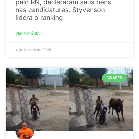
pelo RN, declararam seus bens
nas candidaturas. Styvenson
liderá o ranking
VER MATÉRIA »
4 de agosto de 2026
CIDADES