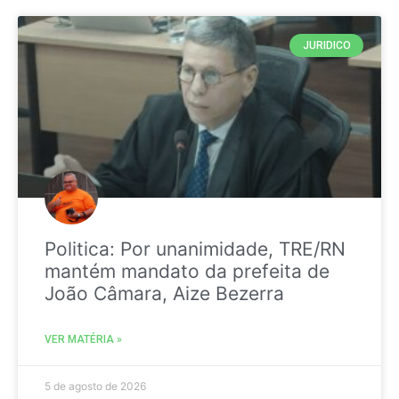
JURIDICO
Politica: Por unanimidade, TRE/RN
mantém mandato da prefeita de
João Câmara, Aize Bezerra
VER MATÉRIA »
5 de agosto de 2026