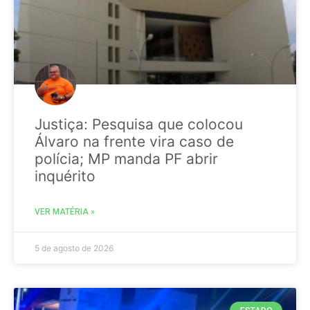
Justiça: Pesquisa que colocou
Álvaro na frente vira caso de
polícia; MP manda PF abrir
inquérito
VER MATÉRIA »
5 de agosto de 2026