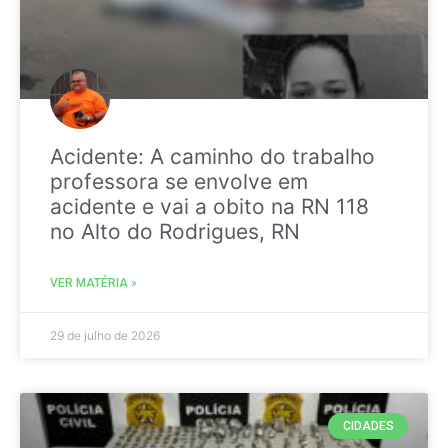
Acidente: A caminho do trabalho
professora se envolve em
acidente e vai a obito na RN 118
no Alto do Rodrigues, RN
VER MATÉRIA »
29 de julho de 2026
CIDADES