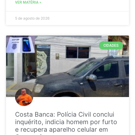
VER MATÉRIA »
5 de agosto de 2026
CIDADES
Costa Banca: Polícia Civil conclui
inquérito, indicia homem por furto
e recupera aparelho celular em