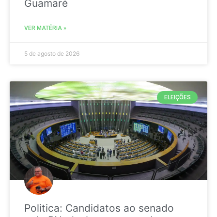
Guamaré
VER MATÉRIA »
5 de agosto de 2026
ELEIÇÕES
Politica: Candidatos ao senado