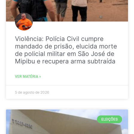
Violência: Polícia Civil cumpre
mandado de prisão, elucida morte
de policial militar em São José de
Mipibu e recupera arma subtraída
VER MATÉRIA »
5 de agosto de 2026
ELEIÇÕES