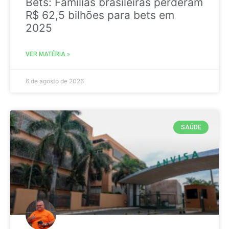
Bets: Famílias brasileiras perderam
R$ 62,5 bilhões para bets em
2025
VER MATÉRIA »
6 de agosto de 2026
SAÚDE