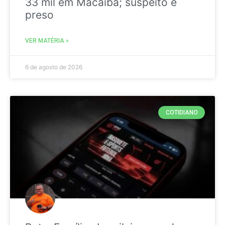
33 mil em Macaíba; suspeito é
preso
VER MATÉRIA »
6 de agosto de 2026
COTIDIANO