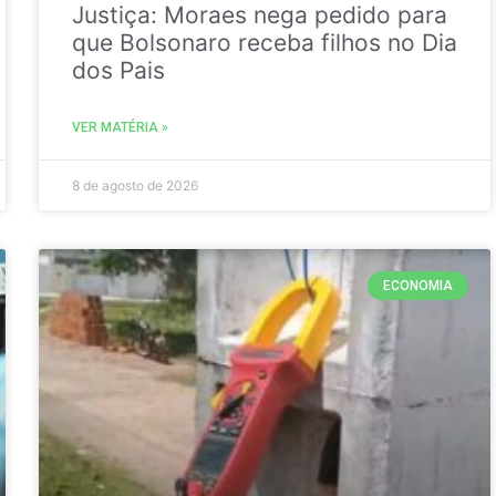
Justiça: Moraes nega pedido para
que Bolsonaro receba filhos no Dia
dos Pais
VER MATÉRIA »
8 de agosto de 2026
ECONOMIA