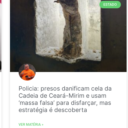
ESTADO
Policia: presos danificam cela da
Cadeia de Ceará-Mirim e usam
‘massa falsa’ para disfarçar, mas
estratégia é descoberta
VER MATÉRIA »