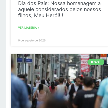
Dia dos Pais: Nossa homenagem a
aquele considerados pelos nossos
filhos, Meu Herói!!!
VER MATÉRIA »
9 de agosto de 2026
BRASIL