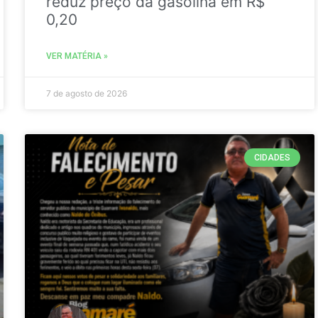
reduz preço da gasolina em R$
0,20
VER MATÉRIA »
7 de agosto de 2026
CIDADES