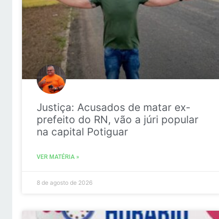
Justiça: Acusados de matar ex-
prefeito do RN, vão a júri popular
na capital Potiguar
VER MATÉRIA »
8 de agosto de 2026