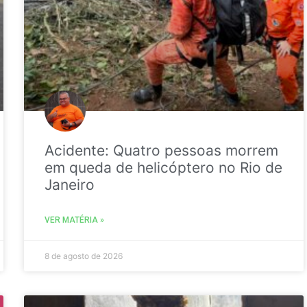
Acidente: Quatro pessoas morrem
em queda de helicóptero no Rio de
Janeiro
VER MATÉRIA »
8 de agosto de 2026