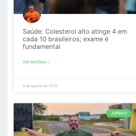
Saúde: Colesterol alto atinge 4 em
cada 10 brasileiros; exame é
fundamental
VER MATÉRIA »
8 de agosto de 2026
JURIDICO