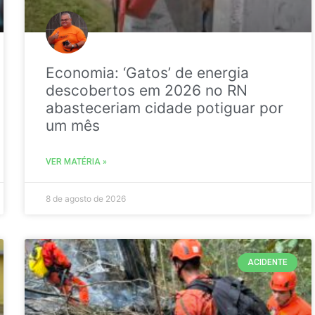
Economia: ‘Gatos’ de energia
descobertos em 2026 no RN
abasteceriam cidade potiguar por
um mês
VER MATÉRIA »
8 de agosto de 2026
ACIDENTE