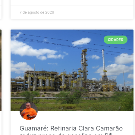
7 de agosto de 2026
CIDADES
Guamaré: Refinaria Clara Camarão