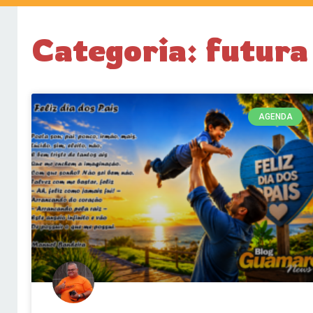
Categoria: futura
AGENDA