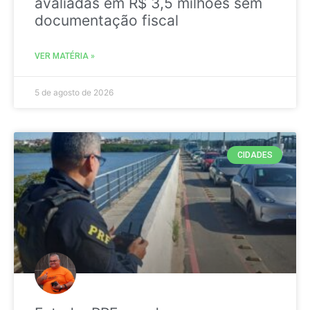
avaliadas em R$ 3,5 milhões sem
documentação fiscal
VER MATÉRIA »
5 de agosto de 2026
CIDADES