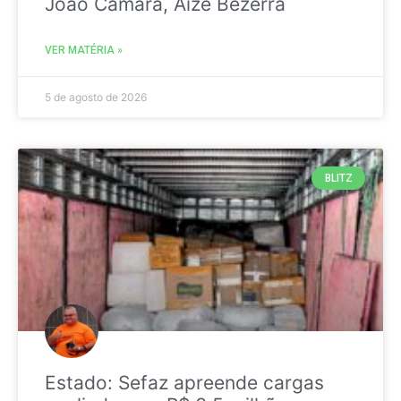
João Câmara, Aize Bezerra
VER MATÉRIA »
5 de agosto de 2026
BLITZ
Estado: Sefaz apreende cargas