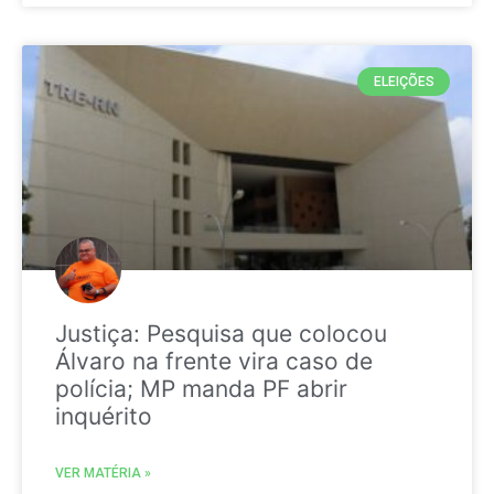
ELEIÇÕES
Justiça: Pesquisa que colocou
Álvaro na frente vira caso de
polícia; MP manda PF abrir
inquérito
VER MATÉRIA »