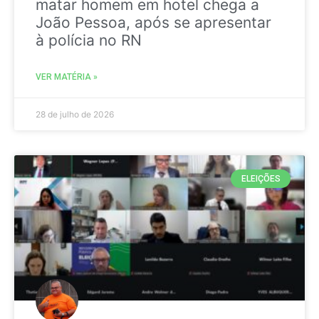
matar homem em hotel chega a
João Pessoa, após se apresentar
à polícia no RN
VER MATÉRIA »
28 de julho de 2026
ELEIÇÕES