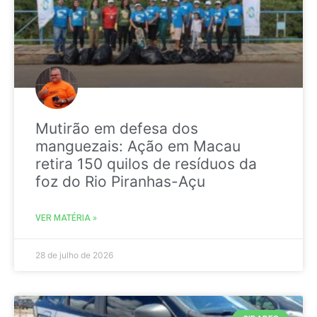
Mutirão em defesa dos
manguezais: Ação em Macau
retira 150 quilos de resíduos da
foz do Rio Piranhas-Açu
VER MATÉRIA »
28 de julho de 2026