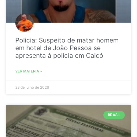
Policia: Suspeito de matar homem
em hotel de João Pessoa se
apresenta à polícia em Caicó
VER MATÉRIA »
28 de julho de 2026
BRASIL