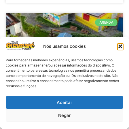
AGENDA
Nós usamos cookies
Para fornecer as melhores experiências, usamos tecnologias como
cookies para armazenar e/ou acessar informações do dispositivo. O
consentimento para essas tecnologias nos permitirá processar dados
como comportamento de navegação ou IDs exclusivos neste site. Não
consentir ou retirar o consentimento pode afetar negativamente certos
recursos e funções.
Agenda: 10ª Mostra Pedagógica
da Casa Durval Paiva acontecerá
nesta quarta-feira (29)
Aceitar
Negar
VER MATÉRIA »