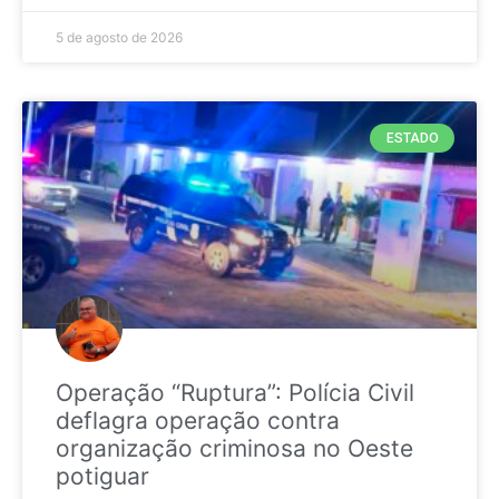
5 de agosto de 2026
ESTADO
Operação “Ruptura”: Polícia Civil
deflagra operação contra
organização criminosa no Oeste
potiguar