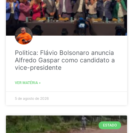
Politica: Flávio Bolsonaro anuncia
Alfredo Gaspar como candidato a
vice-presidente
VER MATÉRIA »
5 de agosto de 2026
ESTADO