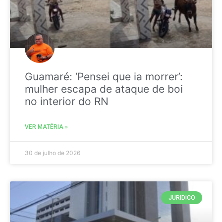
Guamaré: ‘Pensei que ia morrer’:
mulher escapa de ataque de boi
no interior do RN
VER MATÉRIA »
30 de julho de 2026
JURIDICO