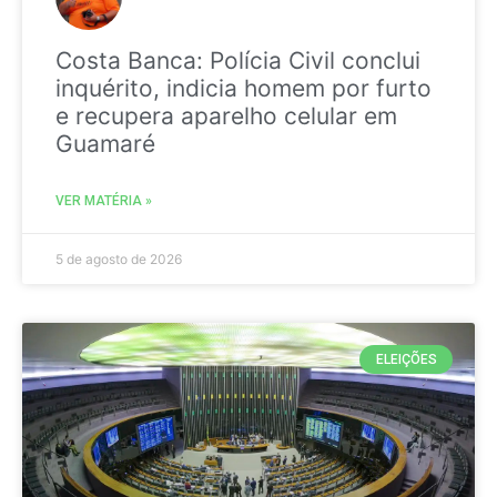
Costa Banca: Polícia Civil conclui
inquérito, indicia homem por furto
e recupera aparelho celular em
Guamaré
VER MATÉRIA »
5 de agosto de 2026
ELEIÇÕES