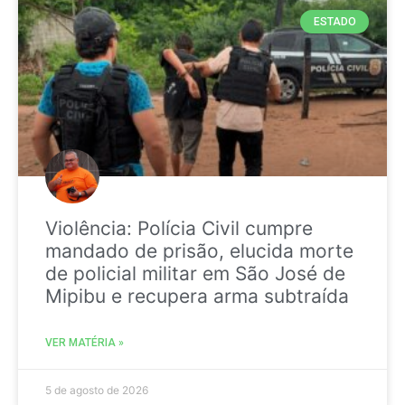
ESTADO
Violência: Polícia Civil cumpre
mandado de prisão, elucida morte
de policial militar em São José de
Mipibu e recupera arma subtraída
VER MATÉRIA »
5 de agosto de 2026