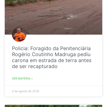
Policia: Foragido da Penitenciária
Rogério Coutinho Madruga pediu
carona em estrada de terra antes
de ser recapturado
VER MATÉRIA »
5 de agosto de 2026