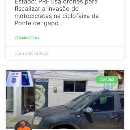
Estado: PRF usa drones para
fiscalizar a invasão de
motocicletas na ciclofaixa da
Ponte de Igapó
VER MATÉRIA »
5 de agosto de 2026
CIDADES