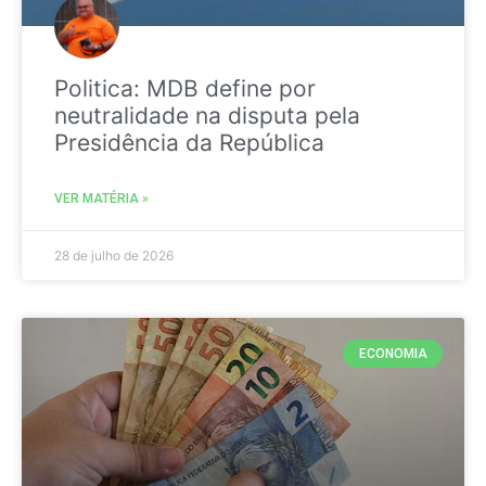
Politica: MDB define por
neutralidade na disputa pela
Presidência da República
VER MATÉRIA »
28 de julho de 2026
ECONOMIA