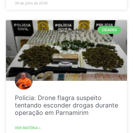
29 de julho de 2026
CIDADES
Policia: Drone flagra suspeito
tentando esconder drogas durante
operação em Parnamirim
VER MATÉRIA »