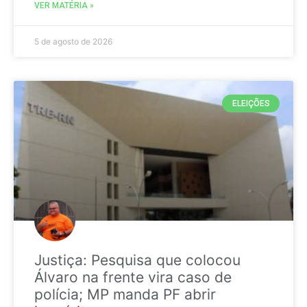
VER MATÉRIA »
5 de agosto de 2026
ELEIÇÕES
Justiça: Pesquisa que colocou
Álvaro na frente vira caso de
polícia; MP manda PF abrir