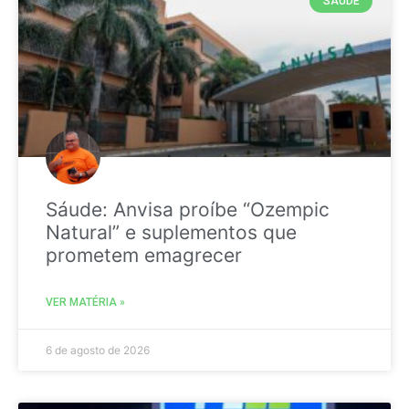
SAÚDE
Sáude: Anvisa proíbe “Ozempic
Natural” e suplementos que
prometem emagrecer
VER MATÉRIA »
6 de agosto de 2026