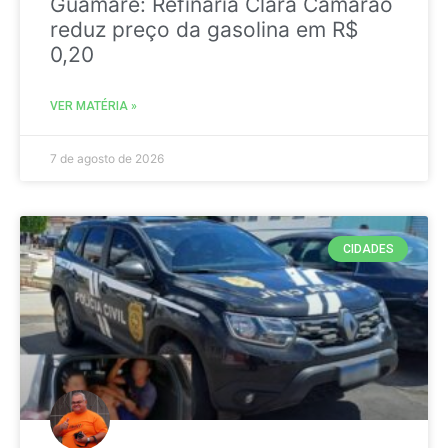
Guamaré: Refinaria Clara Camarão
reduz preço da gasolina em R$
0,20
VER MATÉRIA »
7 de agosto de 2026
CIDADES