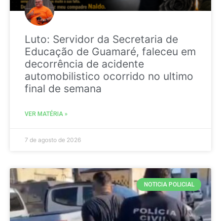
Luto: Servidor da Secretaria de
Educação de Guamaré, faleceu em
decorrência de acidente
automobilistico ocorrido no ultimo
final de semana
VER MATÉRIA »
7 de agosto de 2026
NOTICIA POLICIAL