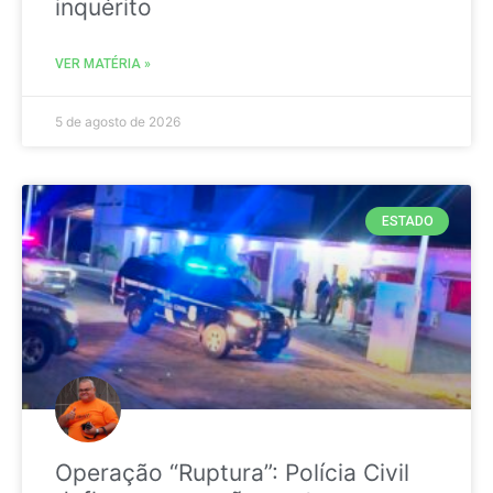
inquérito
VER MATÉRIA »
5 de agosto de 2026
ESTADO
Operação “Ruptura”: Polícia Civil