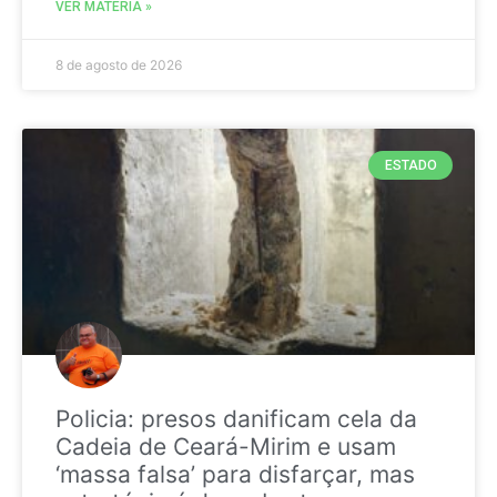
VER MATÉRIA »
8 de agosto de 2026
ESTADO
Policia: presos danificam cela da
Cadeia de Ceará-Mirim e usam
‘massa falsa’ para disfarçar, mas