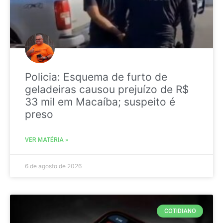
Policia: Esquema de furto de
geladeiras causou prejuízo de R$
33 mil em Macaíba; suspeito é
preso
VER MATÉRIA »
6 de agosto de 2026
COTIDIANO