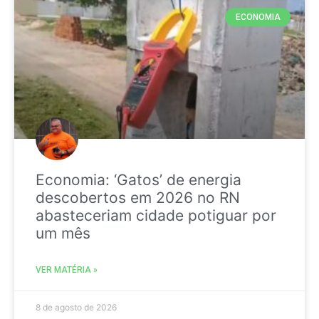
ECONOMIA
Economia: ‘Gatos’ de energia
descobertos em 2026 no RN
abasteceriam cidade potiguar por
um mês
VER MATÉRIA »
8 de agosto de 2026