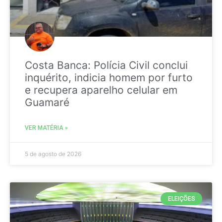
Costa Banca: Polícia Civil conclui
inquérito, indicia homem por furto
e recupera aparelho celular em
Guamaré
VER MATÉRIA »
5 de agosto de 2026
ELEIÇÕES