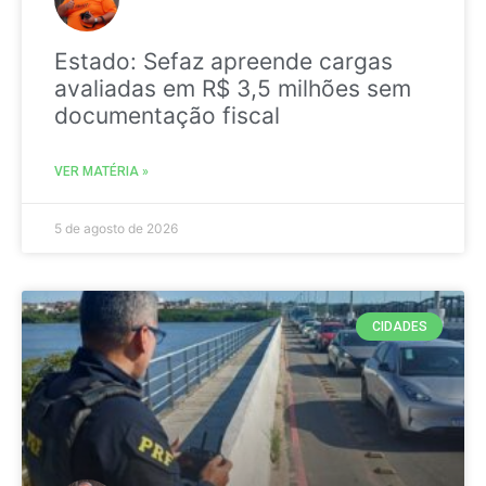
Estado: Sefaz apreende cargas
avaliadas em R$ 3,5 milhões sem
documentação fiscal
VER MATÉRIA »
5 de agosto de 2026
CIDADES