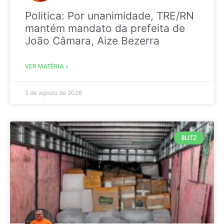
Politica: Por unanimidade, TRE/RN
mantém mandato da prefeita de
João Câmara, Aize Bezerra
VER MATÉRIA »
5 de agosto de 2026
BLITZ