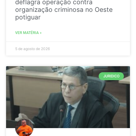
deflagra operação contra
organização criminosa no Oeste
potiguar
VER MATÉRIA »
5 de agosto de 2026
JURIDICO