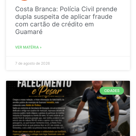
Costa Branca: Polícia Civil prende
dupla suspeita de aplicar fraude
com cartão de crédito em
Guamaré
VER MATÉRIA »
7 de agosto de 2026
CIDADES