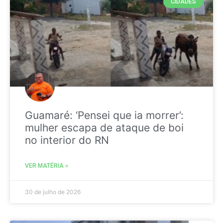
CIDADES
Guamaré: ‘Pensei que ia morrer’:
mulher escapa de ataque de boi
no interior do RN
VER MATÉRIA »
30 de julho de 2026