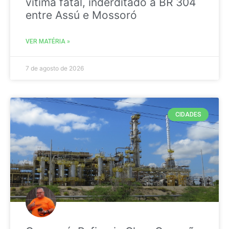
vitima fatal, inderditado a BR 304
entre Assú e Mossoró
VER MATÉRIA »
7 de agosto de 2026
CIDADES