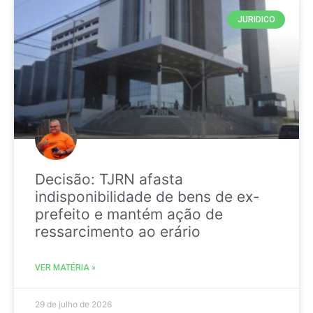
JURIDICO
Decisão: TJRN afasta
indisponibilidade de bens de ex-
prefeito e mantém ação de
ressarcimento ao erário
VER MATÉRIA »
29 de julho de 2026