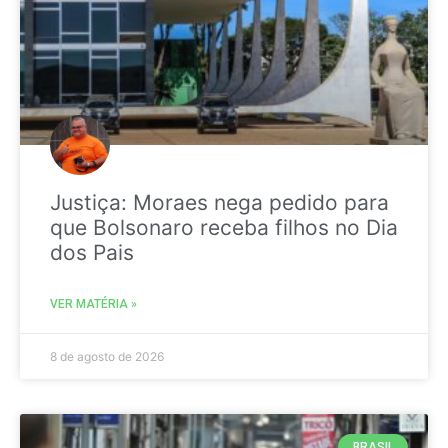
Justiça: Moraes nega pedido para
que Bolsonaro receba filhos no Dia
dos Pais
VER MATÉRIA »
8 de agosto de 2026
BRASIL