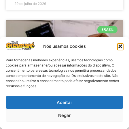
29 de julho de 2026
BRASIL
Nós usamos cookies
Para fornecer as melhores experiências, usamos tecnologias como
cookies para armazenar e/ou acessar informações do dispositivo. O
consentimento para essas tecnologias nos permitirá processar dados
como comportamento de navegação ou IDs exclusivos neste site. Não
consentir ou retirar o consentimento pode afetar negativamente certos
recursos e funções.
Economia: Prazo de adesão ao
Programa Desenrola 2.0 é
Aceitar
prorrogado
Negar
VER MATÉRIA »