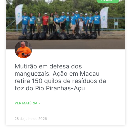
Mutirão em defesa dos
manguezais: Ação em Macau
retira 150 quilos de resíduos da
foz do Rio Piranhas-Açu
VER MATÉRIA »
28 de julho de 2026