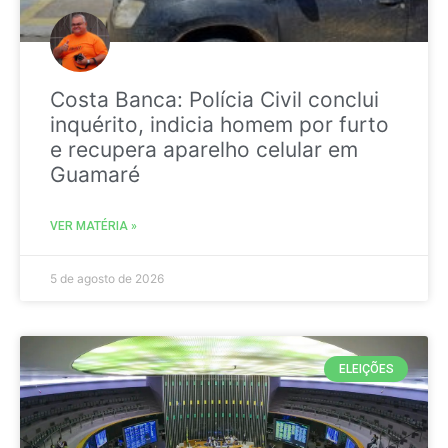
Costa Banca: Polícia Civil conclui
inquérito, indicia homem por furto
e recupera aparelho celular em
Guamaré
VER MATÉRIA »
5 de agosto de 2026
ELEIÇÕES