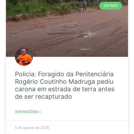
ESTADO
Policia: Foragido da Penitenciária
Rogério Coutinho Madruga pediu
carona em estrada de terra antes
de ser recapturado
VER MATÉRIA »
5 de agosto de 2026