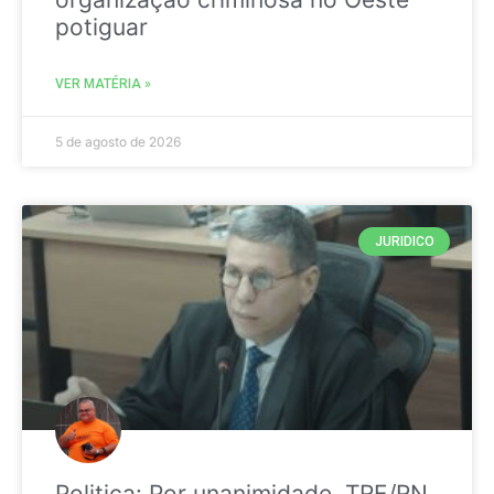
potiguar
VER MATÉRIA »
5 de agosto de 2026
JURIDICO
Politica: Por unanimidade, TRE/RN