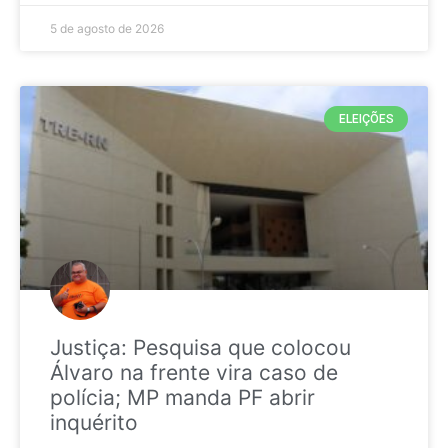
5 de agosto de 2026
ELEIÇÕES
Justiça: Pesquisa que colocou
Álvaro na frente vira caso de
polícia; MP manda PF abrir
inquérito