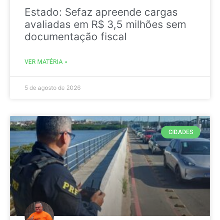
Estado: Sefaz apreende cargas
avaliadas em R$ 3,5 milhões sem
documentação fiscal
VER MATÉRIA »
5 de agosto de 2026
CIDADES