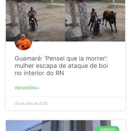
Guamaré: ‘Pensei que ia morrer’:
mulher escapa de ataque de boi
no interior do RN
VER MATÉRIA »
30 de julho de 2026
JURIDICO