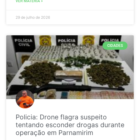
VER MATÉRIA »
29 de julho de 2026
CIDADES
Policia: Drone flagra suspeito
tentando esconder drogas durante
operação em Parnamirim