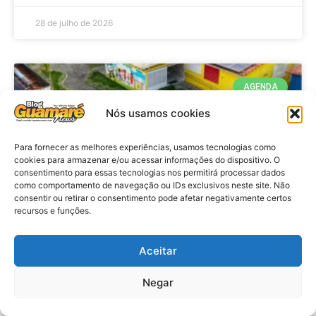
28 de julho de 2026
AGENDA
Nós usamos cookies
Para fornecer as melhores experiências, usamos tecnologias como
cookies para armazenar e/ou acessar informações do dispositivo. O
consentimento para essas tecnologias nos permitirá processar dados
como comportamento de navegação ou IDs exclusivos neste site. Não
consentir ou retirar o consentimento pode afetar negativamente certos
recursos e funções.
Agenda: 10ª Mostra Pedagógica
Aceitar
da Casa Durval Paiva acontecerá
nesta quarta-feira (29)
Negar