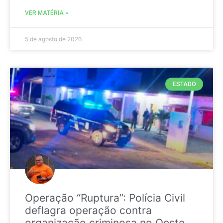
VER MATÉRIA »
5 de agosto de 2026
ESTADO
Operação “Ruptura”: Polícia Civil
deflagra operação contra
organização criminosa no Oeste