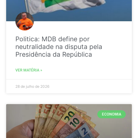
Politica: MDB define por
neutralidade na disputa pela
Presidência da República
VER MATÉRIA »
28 de julho de 2026
ECONOMIA