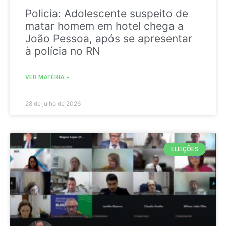
Policia: Adolescente suspeito de
matar homem em hotel chega a
João Pessoa, após se apresentar
à polícia no RN
VER MATÉRIA »
28 de julho de 2026
ELEIÇÕES