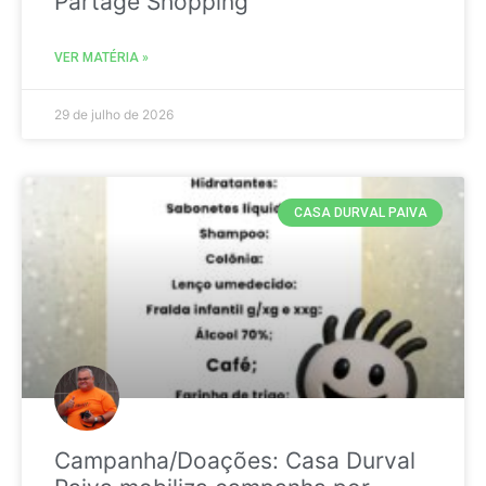
Partage Shopping
VER MATÉRIA »
29 de julho de 2026
CASA DURVAL PAIVA
Campanha/Doações: Casa Durval