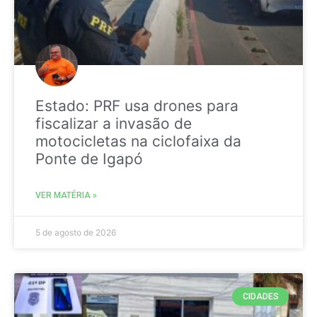
Estado: PRF usa drones para
fiscalizar a invasão de
motocicletas na ciclofaixa da
Ponte de Igapó
VER MATÉRIA »
5 de agosto de 2026
CIDADES