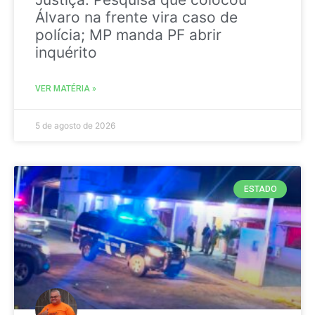
Álvaro na frente vira caso de
polícia; MP manda PF abrir
inquérito
VER MATÉRIA »
5 de agosto de 2026
ESTADO