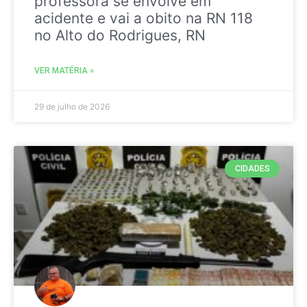
professora se envolve em
acidente e vai a obito na RN 118
no Alto do Rodrigues, RN
VER MATÉRIA »
29 de julho de 2026
CIDADES