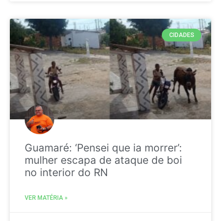
CIDADES
Guamaré: ‘Pensei que ia morrer’:
mulher escapa de ataque de boi
no interior do RN
VER MATÉRIA »