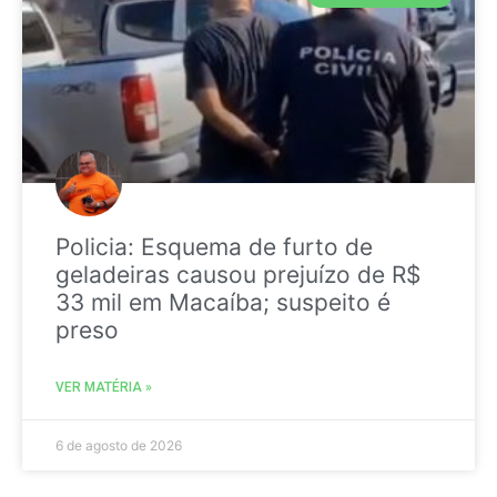
Policia: Esquema de furto de
geladeiras causou prejuízo de R$
33 mil em Macaíba; suspeito é
preso
VER MATÉRIA »
6 de agosto de 2026