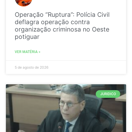
Operação “Ruptura”: Polícia Civil
deflagra operação contra
organização criminosa no Oeste
potiguar
VER MATÉRIA »
5 de agosto de 2026
JURIDICO