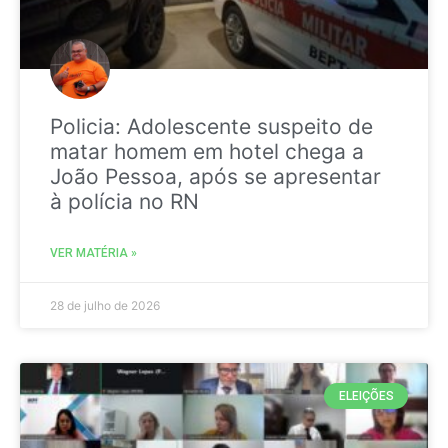
Policia: Adolescente suspeito de
matar homem em hotel chega a
João Pessoa, após se apresentar
à polícia no RN
VER MATÉRIA »
28 de julho de 2026
ELEIÇÕES