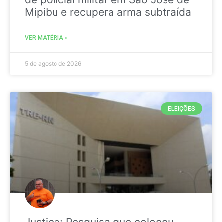
Mipibu e recupera arma subtraída
VER MATÉRIA »
5 de agosto de 2026
ELEIÇÕES
Justiça: Pesquisa que colocou