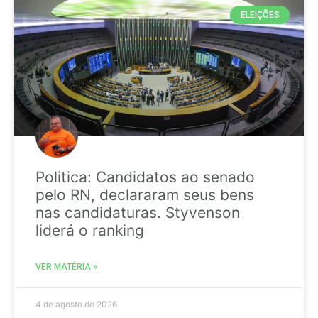
ELEIÇÕES
Politica: Candidatos ao senado
pelo RN, declararam seus bens
nas candidaturas. Styvenson
liderá o ranking
VER MATÉRIA »
4 de agosto de 2026