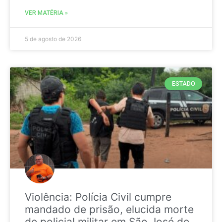
VER MATÉRIA »
5 de agosto de 2026
ESTADO
Violência: Polícia Civil cumpre
mandado de prisão, elucida morte
de policial militar em São José de