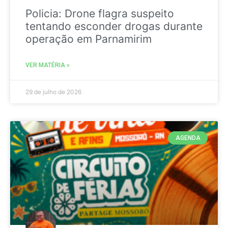
Policia: Drone flagra suspeito
tentando esconder drogas durante
operação em Parnamirim
VER MATÉRIA »
29 de julho de 2026
AGENDA