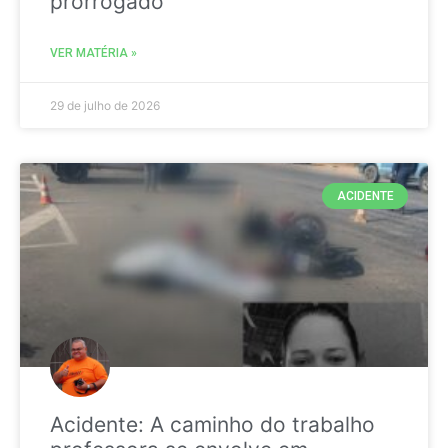
prorrogado
VER MATÉRIA »
29 de julho de 2026
ACIDENTE
Acidente: A caminho do trabalho