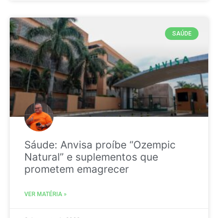
SAÚDE
Sáude: Anvisa proíbe “Ozempic
Natural” e suplementos que
prometem emagrecer
VER MATÉRIA »