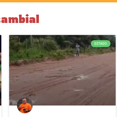
cambial
ESTADO