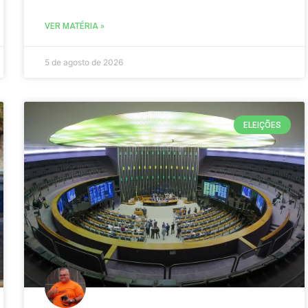
VER MATÉRIA »
5 de agosto de 2026
ELEIÇÕES