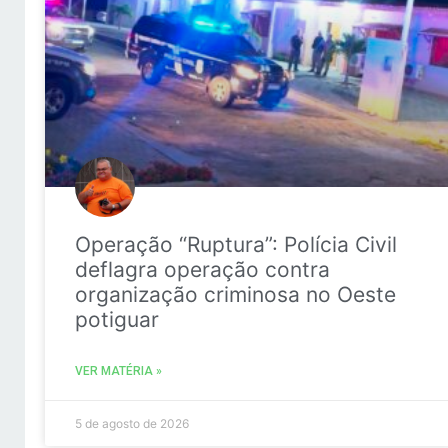
Operação “Ruptura”: Polícia Civil
deflagra operação contra
organização criminosa no Oeste
potiguar
VER MATÉRIA »
5 de agosto de 2026