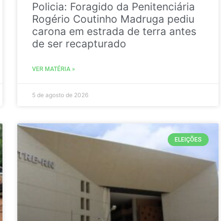
Policia: Foragido da Penitenciária
Rogério Coutinho Madruga pediu
carona em estrada de terra antes
de ser recapturado
VER MATÉRIA »
5 de agosto de 2026
ELEIÇÕES