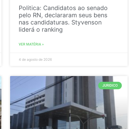
Politica: Candidatos ao senado
pelo RN, declararam seus bens
nas candidaturas. Styvenson
liderá o ranking
VER MATÉRIA »
4 de agosto de 2026
JURIDICO