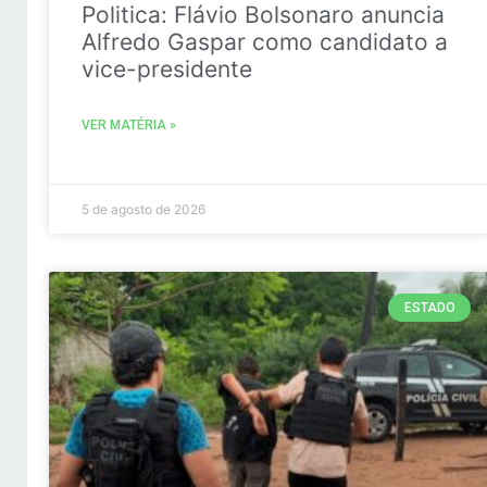
Politica: Flávio Bolsonaro anuncia
Alfredo Gaspar como candidato a
vice-presidente
VER MATÉRIA »
5 de agosto de 2026
ESTADO