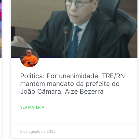
Politica: Por unanimidade, TRE/RN
mantém mandato da prefeita de
João Câmara, Aize Bezerra
VER MATÉRIA »
5 de agosto de 2026