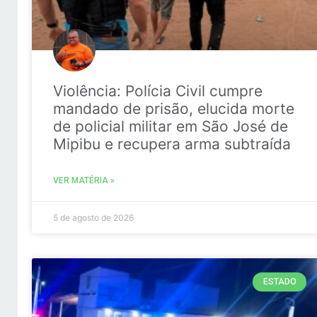
Violência: Polícia Civil cumpre
mandado de prisão, elucida morte
de policial militar em São José de
Mipibu e recupera arma subtraída
VER MATÉRIA »
5 de agosto de 2026
ESTADO