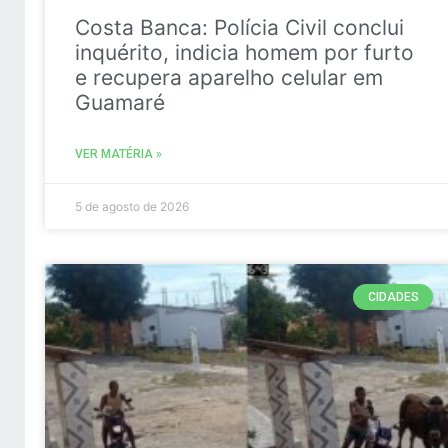
Costa Banca: Polícia Civil conclui
inquérito, indicia homem por furto
e recupera aparelho celular em
Guamaré
VER MATÉRIA »
5 de agosto de 2026
CIDADES