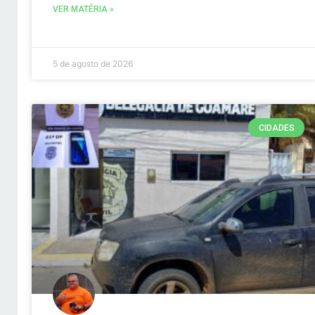
VER MATÉRIA »
5 de agosto de 2026
CIDADES