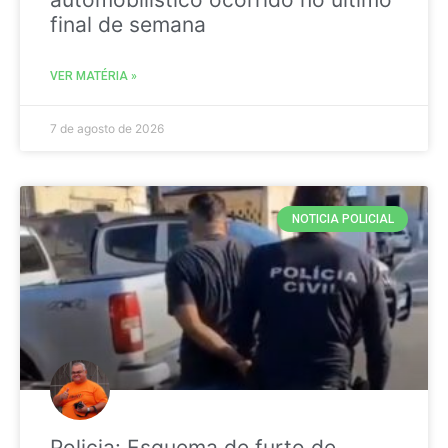
final de semana
VER MATÉRIA »
7 de agosto de 2026
NOTICIA POLICIAL
Policia: Esquema de furto de