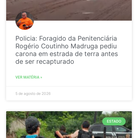
Policia: Foragido da Penitenciária
Rogério Coutinho Madruga pediu
carona em estrada de terra antes
de ser recapturado
VER MATÉRIA »
5 de agosto de 2026
ESTADO