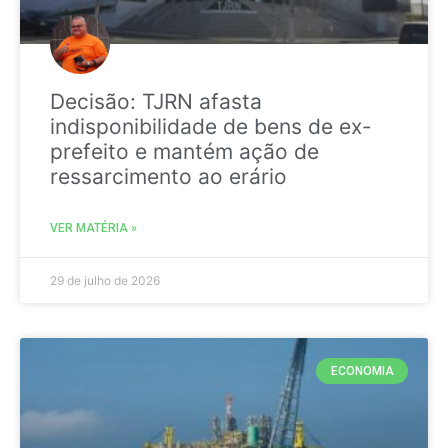
Decisão: TJRN afasta
indisponibilidade de bens de ex-
prefeito e mantém ação de
ressarcimento ao erário
VER MATÉRIA »
29 de julho de 2026
ECONOMIA