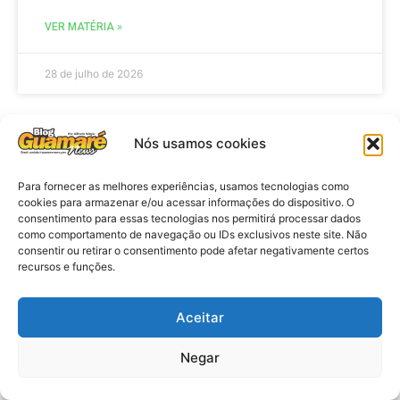
VER MATÉRIA »
28 de julho de 2026
Nós usamos cookies
ELEIÇÕES
Para fornecer as melhores experiências, usamos tecnologias como
cookies para armazenar e/ou acessar informações do dispositivo. O
consentimento para essas tecnologias nos permitirá processar dados
como comportamento de navegação ou IDs exclusivos neste site. Não
consentir ou retirar o consentimento pode afetar negativamente certos
recursos e funções.
Aceitar
Eleições 2026: procuradores e
Negar
promotores eleitorais realizam