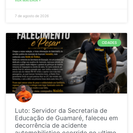
VER MATÉRIA »
7 de agosto de 2026
CIDADES
Luto: Servidor da Secretaria de
Educação de Guamaré, faleceu em
decorrência de acidente
automobilistico ocorrido no ultimo