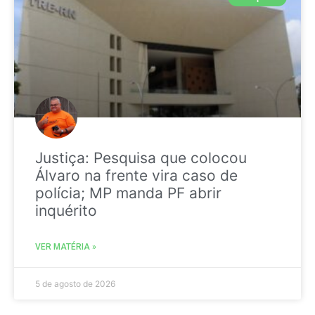
Justiça: Pesquisa que colocou
Álvaro na frente vira caso de
polícia; MP manda PF abrir
inquérito
VER MATÉRIA »
5 de agosto de 2026