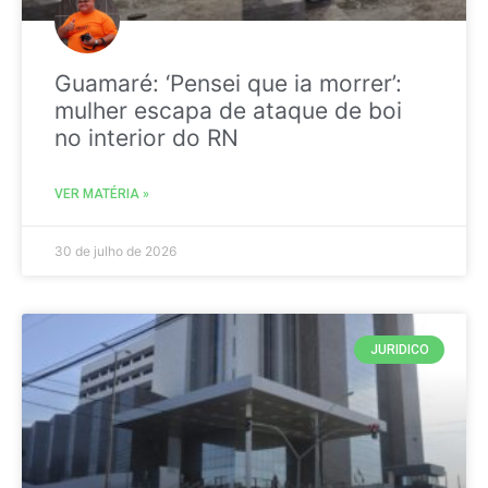
Guamaré: ‘Pensei que ia morrer’:
mulher escapa de ataque de boi
no interior do RN
VER MATÉRIA »
30 de julho de 2026
JURIDICO