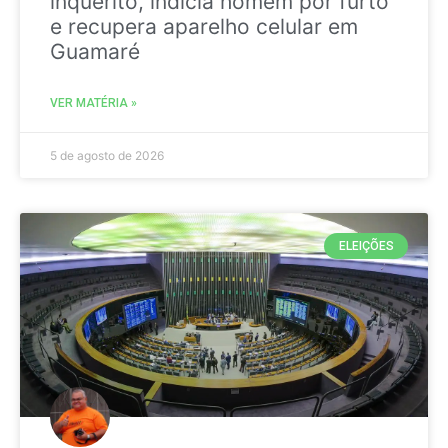
inquérito, indicia homem por furto
e recupera aparelho celular em
Guamaré
VER MATÉRIA »
5 de agosto de 2026
ELEIÇÕES