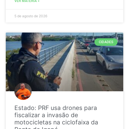
VER MATÉRIA »
5 de agosto de 2026
CIDADES
Estado: PRF usa drones para
fiscalizar a invasão de
motocicletas na ciclofaixa da