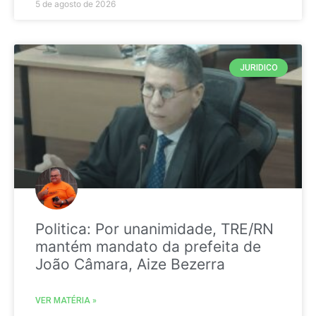
5 de agosto de 2026
JURIDICO
Politica: Por unanimidade, TRE/RN
mantém mandato da prefeita de
João Câmara, Aize Bezerra
VER MATÉRIA »