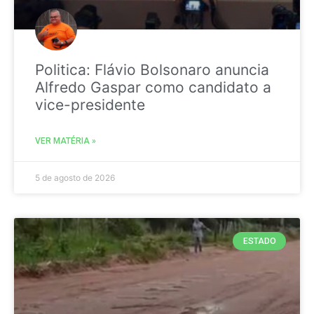
Politica: Flávio Bolsonaro anuncia
Alfredo Gaspar como candidato a
vice-presidente
VER MATÉRIA »
5 de agosto de 2026
ESTADO