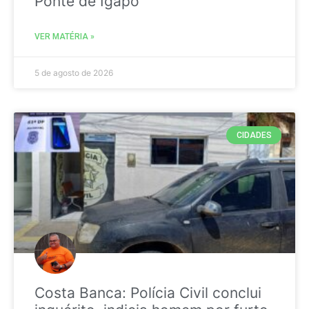
Ponte de Igapó
VER MATÉRIA »
5 de agosto de 2026
CIDADES
Costa Banca: Polícia Civil conclui