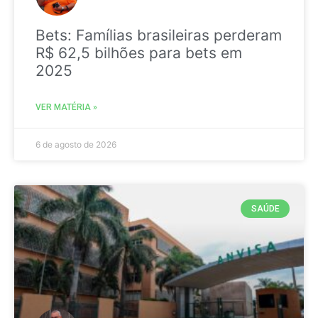
Bets: Famílias brasileiras perderam
R$ 62,5 bilhões para bets em
2025
VER MATÉRIA »
6 de agosto de 2026
SAÚDE