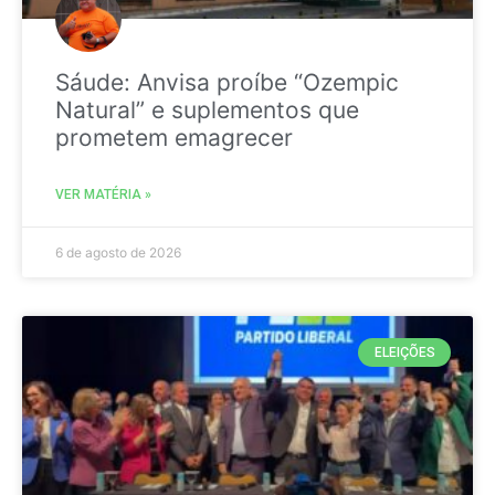
Sáude: Anvisa proíbe “Ozempic
Natural” e suplementos que
prometem emagrecer
VER MATÉRIA »
6 de agosto de 2026
ELEIÇÕES