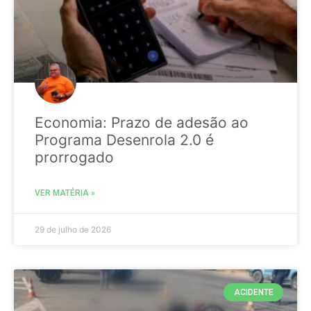
Economia: Prazo de adesão ao
Programa Desenrola 2.0 é
prorrogado
VER MATÉRIA »
29 de julho de 2026
ACIDENTE