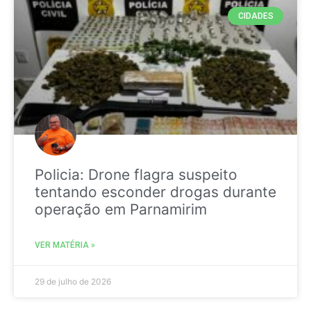
CIDADES
Policia: Drone flagra suspeito
tentando esconder drogas durante
operação em Parnamirim
VER MATÉRIA »
29 de julho de 2026