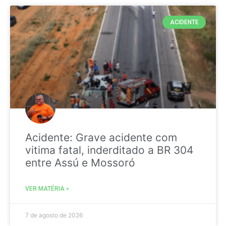
ACIDENTE
Acidente: Grave acidente com
vitima fatal, inderditado a BR 304
entre Assú e Mossoró
VER MATÉRIA »
7 de agosto de 2026