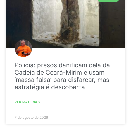
Policia: presos danificam cela da
Cadeia de Ceará-Mirim e usam
‘massa falsa’ para disfarçar, mas
estratégia é descoberta
VER MATÉRIA »
7 de agosto de 2026