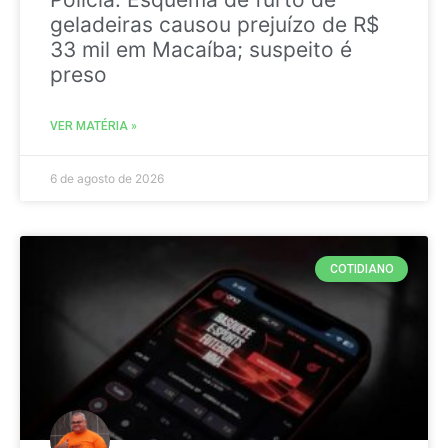
geladeiras causou prejuízo de R$
33 mil em Macaíba; suspeito é
preso
VER MATÉRIA »
6 de agosto de 2026
COTIDIANO