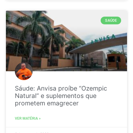
SAÚDE
Sáude: Anvisa proíbe “Ozempic
Natural” e suplementos que
prometem emagrecer
VER MATÉRIA »