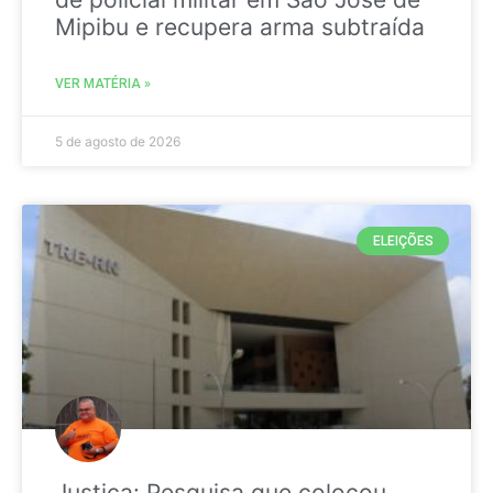
Mipibu e recupera arma subtraída
VER MATÉRIA »
5 de agosto de 2026
ELEIÇÕES
Justiça: Pesquisa que colocou