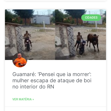
CIDADES
Guamaré: ‘Pensei que ia morrer’:
mulher escapa de ataque de boi
no interior do RN
VER MATÉRIA »