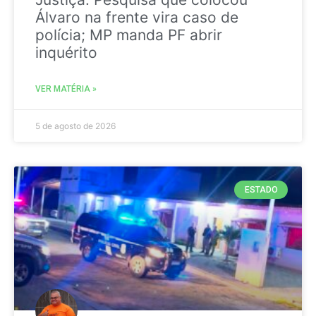
Álvaro na frente vira caso de
polícia; MP manda PF abrir
inquérito
VER MATÉRIA »
5 de agosto de 2026
ESTADO