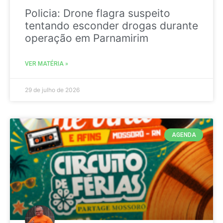
Policia: Drone flagra suspeito
tentando esconder drogas durante
operação em Parnamirim
VER MATÉRIA »
29 de julho de 2026
AGENDA