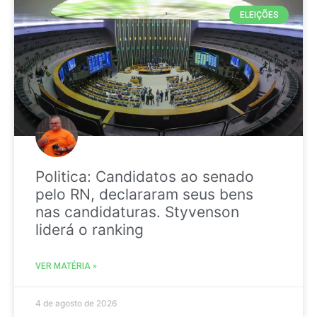
ELEIÇÕES
Politica: Candidatos ao senado
pelo RN, declararam seus bens
nas candidaturas. Styvenson
liderá o ranking
VER MATÉRIA »
4 de agosto de 2026