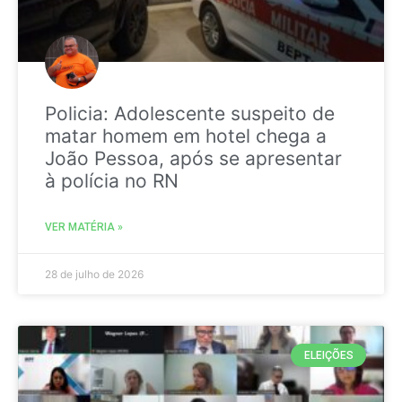
Policia: Adolescente suspeito de
matar homem em hotel chega a
João Pessoa, após se apresentar
à polícia no RN
VER MATÉRIA »
28 de julho de 2026
ELEIÇÕES