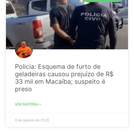
Policia: Esquema de furto de
geladeiras causou prejuízo de R$
33 mil em Macaíba; suspeito é
preso
VER MATÉRIA »
6 de agosto de 2026