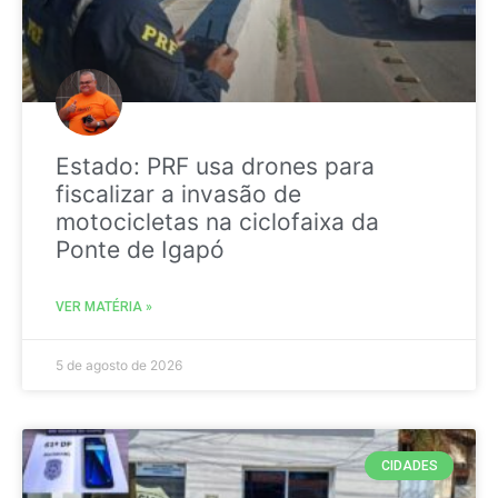
Estado: PRF usa drones para
fiscalizar a invasão de
motocicletas na ciclofaixa da
Ponte de Igapó
VER MATÉRIA »
5 de agosto de 2026
CIDADES