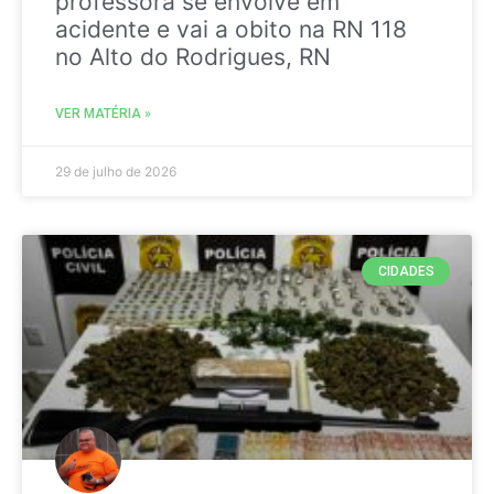
professora se envolve em
acidente e vai a obito na RN 118
no Alto do Rodrigues, RN
VER MATÉRIA »
29 de julho de 2026
CIDADES