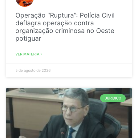
Operação “Ruptura”: Polícia Civil
deflagra operação contra
organização criminosa no Oeste
potiguar
VER MATÉRIA »
5 de agosto de 2026
JURIDICO