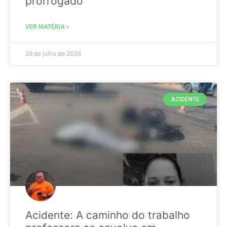
prorrogado
VER MATÉRIA »
29 de julho de 2026
ACIDENTE
Acidente: A caminho do trabalho