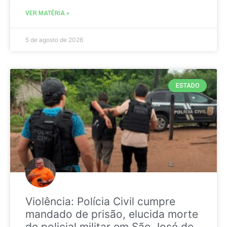
VER MATÉRIA »
5 de agosto de 2026
ESTADO
Violência: Polícia Civil cumpre
mandado de prisão, elucida morte
de policial militar em São José de