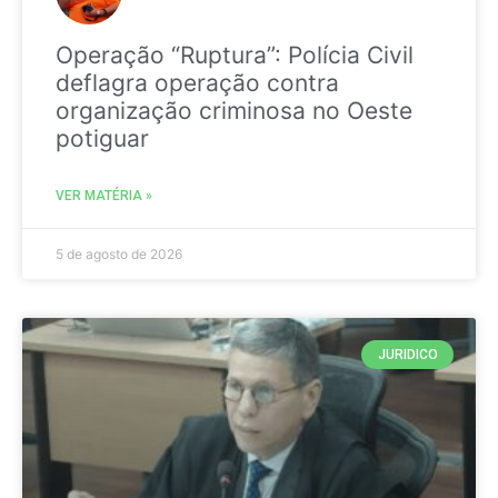
Operação “Ruptura”: Polícia Civil
deflagra operação contra
organização criminosa no Oeste
potiguar
VER MATÉRIA »
5 de agosto de 2026
JURIDICO