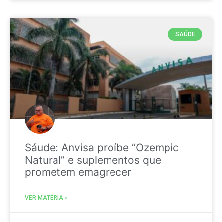
SAÚDE
Sáude: Anvisa proíbe “Ozempic
Natural” e suplementos que
prometem emagrecer
VER MATÉRIA »