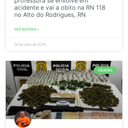
professora se envolve em
acidente e vai a obito na RN 118
no Alto do Rodrigues, RN
VER MATÉRIA »
29 de julho de 2026
CIDADES