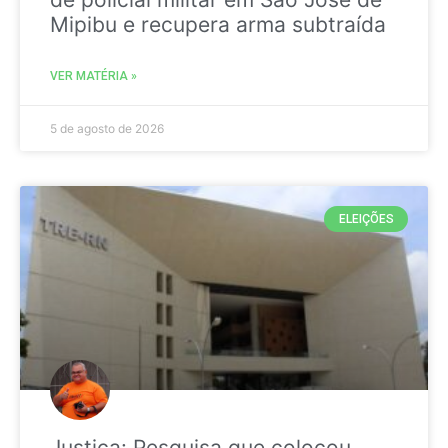
Mipibu e recupera arma subtraída
VER MATÉRIA »
5 de agosto de 2026
ELEIÇÕES
Justiça: Pesquisa que colocou