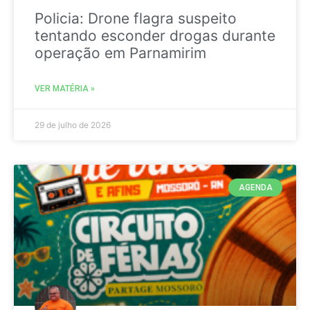
Policia: Drone flagra suspeito
tentando esconder drogas durante
operação em Parnamirim
VER MATÉRIA »
29 de julho de 2026
AGENDA