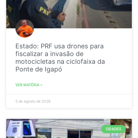
Estado: PRF usa drones para
fiscalizar a invasão de
motocicletas na ciclofaixa da
Ponte de Igapó
VER MATÉRIA »
5 de agosto de 2026
CIDADES