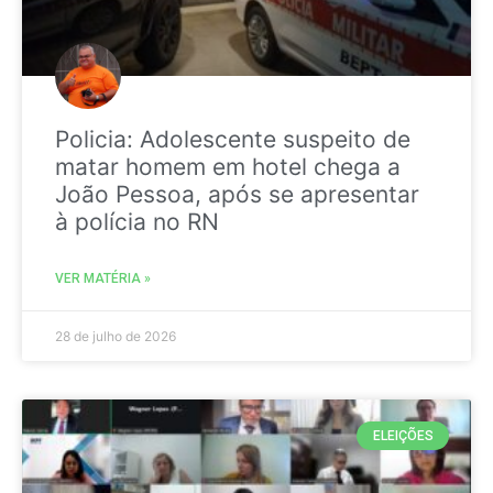
Policia: Adolescente suspeito de
matar homem em hotel chega a
João Pessoa, após se apresentar
à polícia no RN
VER MATÉRIA »
28 de julho de 2026
ELEIÇÕES