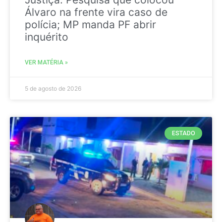
Álvaro na frente vira caso de
polícia; MP manda PF abrir
inquérito
VER MATÉRIA »
5 de agosto de 2026
ESTADO