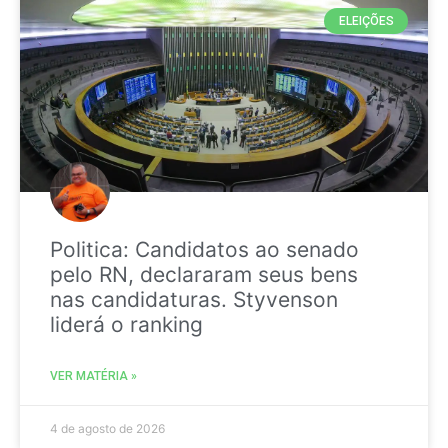
ELEIÇÕES
Politica: Candidatos ao senado
pelo RN, declararam seus bens
nas candidaturas. Styvenson
liderá o ranking
VER MATÉRIA »
4 de agosto de 2026