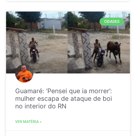
CIDADES
Guamaré: ‘Pensei que ia morrer’:
mulher escapa de ataque de boi
no interior do RN
VER MATÉRIA »