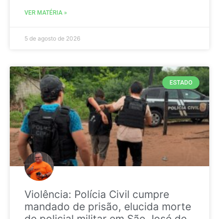
VER MATÉRIA »
5 de agosto de 2026
ESTADO
Violência: Polícia Civil cumpre
mandado de prisão, elucida morte
de policial militar em São José de