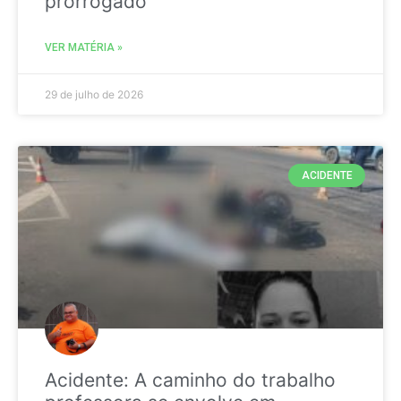
prorrogado
VER MATÉRIA »
29 de julho de 2026
ACIDENTE
Acidente: A caminho do trabalho