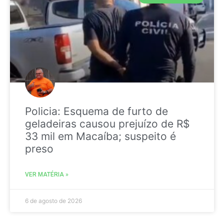
Policia: Esquema de furto de
geladeiras causou prejuízo de R$
33 mil em Macaíba; suspeito é
preso
VER MATÉRIA »
6 de agosto de 2026