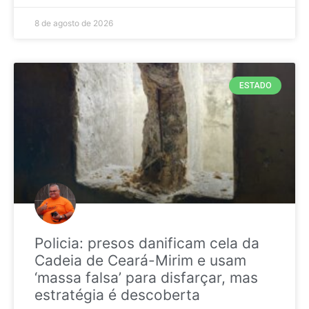
8 de agosto de 2026
ESTADO
Policia: presos danificam cela da
Cadeia de Ceará-Mirim e usam
‘massa falsa’ para disfarçar, mas
estratégia é descoberta