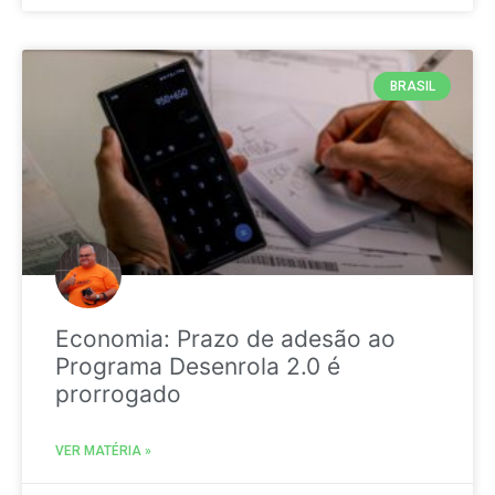
BRASIL
Economia: Prazo de adesão ao
Programa Desenrola 2.0 é
prorrogado
VER MATÉRIA »