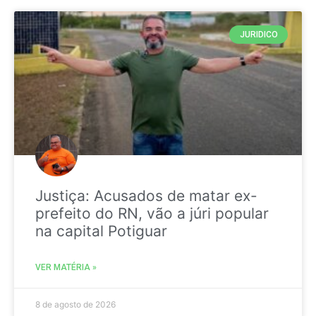
JURIDICO
Justiça: Acusados de matar ex-
prefeito do RN, vão a júri popular
na capital Potiguar
VER MATÉRIA »
8 de agosto de 2026