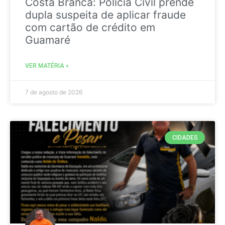
Costa Branca: Polícia Civil prende
dupla suspeita de aplicar fraude
com cartão de crédito em
Guamaré
VER MATÉRIA »
7 de agosto de 2026
CIDADES