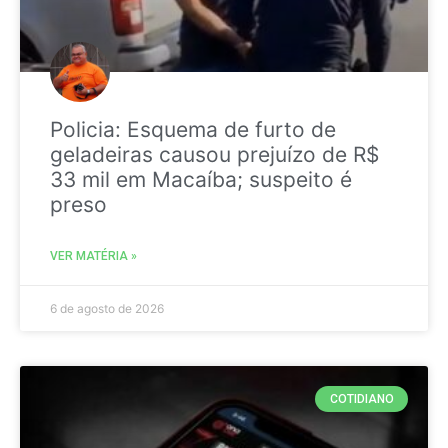
Policia: Esquema de furto de
geladeiras causou prejuízo de R$
33 mil em Macaíba; suspeito é
preso
VER MATÉRIA »
6 de agosto de 2026
COTIDIANO