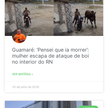
Guamaré: ‘Pensei que ia morrer’:
mulher escapa de ataque de boi
no interior do RN
VER MATÉRIA »
30 de julho de 2026