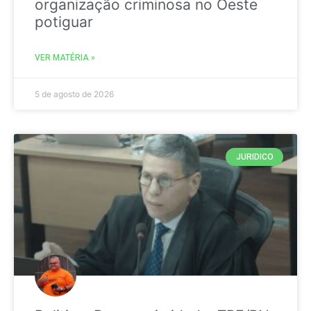
organização criminosa no Oeste
potiguar
VER MATÉRIA »
5 de agosto de 2026
JURIDICO