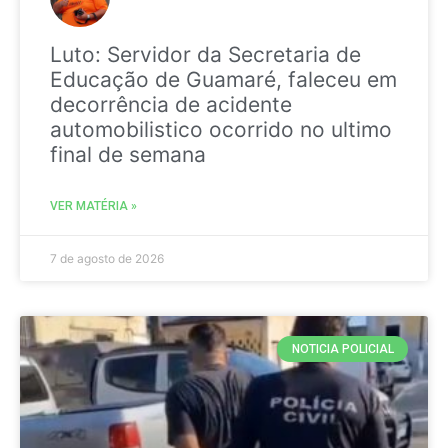
Luto: Servidor da Secretaria de
Educação de Guamaré, faleceu em
decorrência de acidente
automobilistico ocorrido no ultimo
final de semana
VER MATÉRIA »
7 de agosto de 2026
NOTICIA POLICIAL