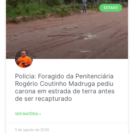
ESTADO
Policia: Foragido da Penitenciária
Rogério Coutinho Madruga pediu
carona em estrada de terra antes
de ser recapturado
VER MATÉRIA »
5 de agosto de 2026