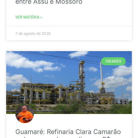
entre Assú e Mossoró
VER MATÉRIA »
7 de agosto de 2026
CIDADES
Guamaré: Refinaria Clara Camarão