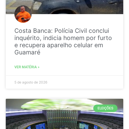
Costa Banca: Polícia Civil conclui
inquérito, indicia homem por furto
e recupera aparelho celular em
Guamaré
VER MATÉRIA »
5 de agosto de 2026
ELEIÇÕES