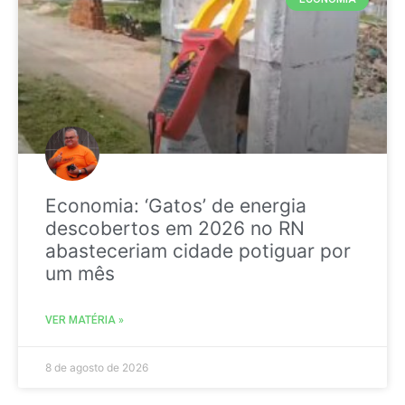
Economia: ‘Gatos’ de energia
descobertos em 2026 no RN
abasteceriam cidade potiguar por
um mês
VER MATÉRIA »
8 de agosto de 2026