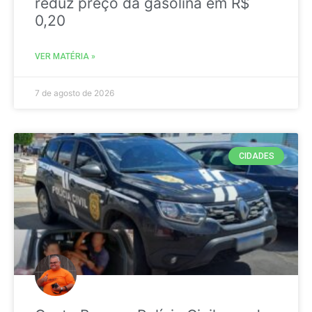
reduz preço da gasolina em R$
0,20
VER MATÉRIA »
7 de agosto de 2026
CIDADES