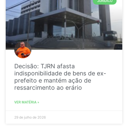
JURIDICO
Decisão: TJRN afasta
indisponibilidade de bens de ex-
prefeito e mantém ação de
ressarcimento ao erário
VER MATÉRIA »
29 de julho de 2026