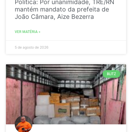
Politica: Por unanimidade, TRE/RN
mantém mandato da prefeita de
João Câmara, Aize Bezerra
VER MATÉRIA »
5 de agosto de 2026
BLITZ