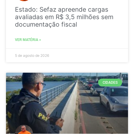
Estado: Sefaz apreende cargas
avaliadas em R$ 3,5 milhões sem
documentação fiscal
VER MATÉRIA »
5 de agosto de 2026
CIDADES