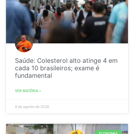
Saúde: Colesterol alto atinge 4 em
cada 10 brasileiros; exame é
fundamental
VER MATÉRIA »
8 de agosto de 2026
ECONOMIA